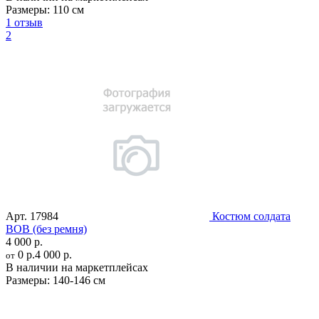
Размеры:
110 см
1 отзыв
2
Арт.
17984
Костюм солдата
ВОВ (без ремня)
4 000 р.
0 р.
4 000 р.
от
В наличии на маркетплейсах
Размеры:
140-146 см