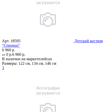
Арт.
18595
Детский костюм
"Спецназ"
6 960 р.
0 р.
6 960 р.
от
В наличии на маркетплейсах
Размеры:
122 см
,
134 см
,
146 см
3