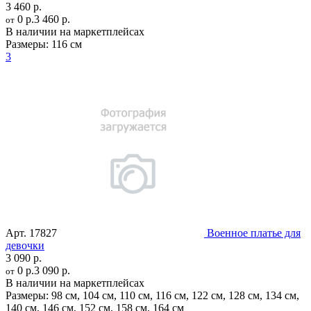
3 460 р.
0 р.
3 460 р.
от
В наличии на маркетплейсах
Размеры:
116 см
3
Арт.
17827
Военное платье для
девочки
3 090 р.
0 р.
3 090 р.
от
В наличии на маркетплейсах
Размеры:
98 см
,
104 см
,
110 см
,
116 см
,
122 см
,
128 см
,
134 см
,
140 см
,
146 см
,
152 см
,
158 см
,
164 см