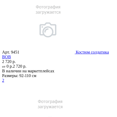
Арт.
9451
Костюм солдатика
ВОВ
2 720 р.
0 р.
2 720 р.
от
В наличии на маркетплейсах
Размеры:
92-110 см
2