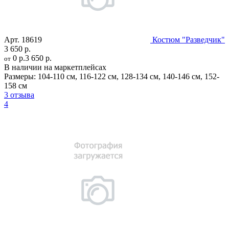
Арт.
18619
Костюм "Разведчик"
3 650 р.
0 р.
3 650 р.
от
В наличии на маркетплейсах
Размеры:
104-110 см
,
116-122 см
,
128-134 см
,
140-146 см
,
152-
158 см
3 отзыва
4