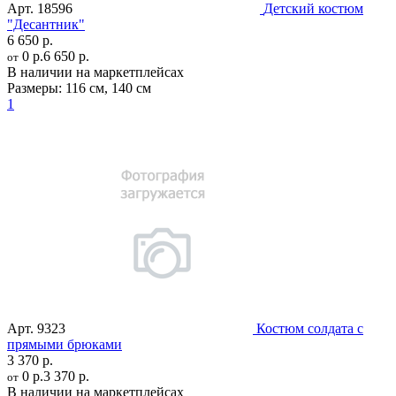
Арт.
18596
Детский костюм
"Десантник"
6 650 р.
0 р.
6 650 р.
от
В наличии на маркетплейсах
Размеры:
116 см
,
140 см
1
Арт.
9323
Костюм солдата с
прямыми брюками
3 370 р.
0 р.
3 370 р.
от
В наличии на маркетплейсах