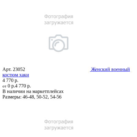
Арт.
23052
Женский военный
костюм хаки
4 770 р.
0 р.
4 770 р.
от
В наличии на маркетплейсах
Размеры:
46-48
,
50-52
,
54-56