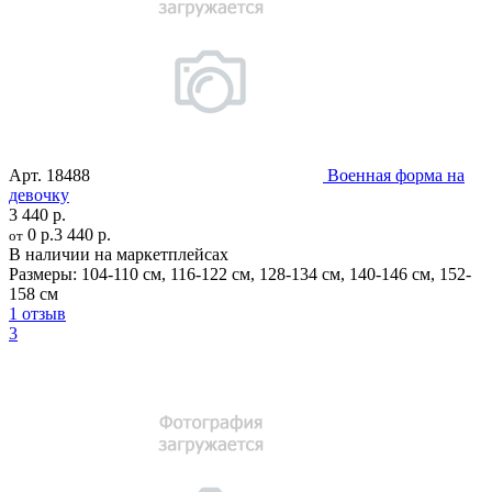
Арт.
18488
Военная форма на
девочку
3 440 р.
0 р.
3 440 р.
от
В наличии на маркетплейсах
Размеры:
104-110 см
,
116-122 см
,
128-134 см
,
140-146 см
,
152-
158 см
1 отзыв
3