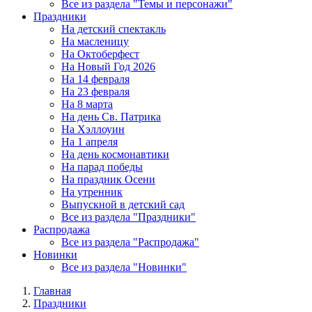
Все из раздела "Темы и персонажи"
Праздники
На детский спектакль
На масленицу
На Октоберфест
На Новый Год 2026
На 14 февраля
На 23 февраля
На 8 марта
На день Св. Патрика
На Хэллоуин
На 1 апреля
На день космонавтики
На парад победы
На праздник Осени
На утренник
Выпускной в детский сад
Все из раздела "Праздники"
Распродажа
Все из раздела "Распродажа"
Новинки
Все из раздела "Новинки"
Главная
Праздники