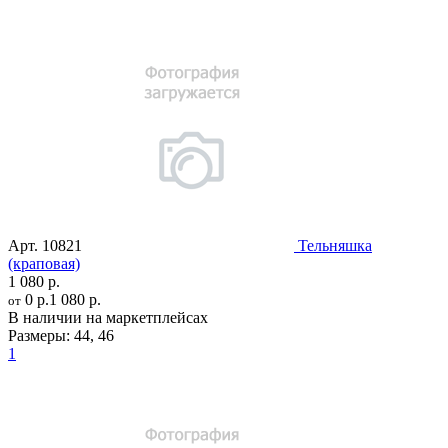
Арт.
10821
Тельняшка
(краповая)
1 080 р.
0 р.
1 080 р.
от
В наличии на маркетплейсах
Размеры:
44
,
46
1