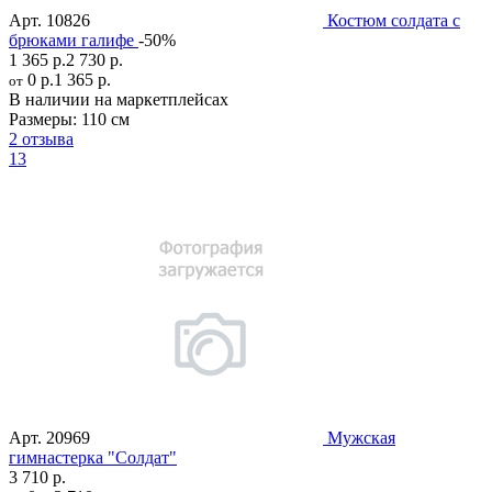
Арт.
10826
Костюм солдата с
брюками галифе
-50%
1 365 р.
2 730 р.
0 р.
1 365 р.
от
В наличии на маркетплейсах
Размеры:
110 см
2 отзыва
13
Арт.
20969
Мужская
гимнастерка "Солдат"
3 710 р.