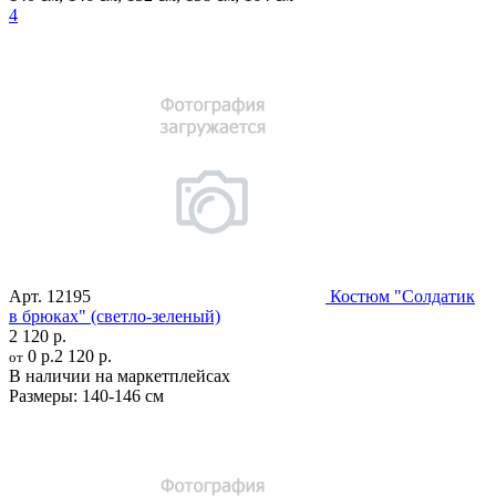
4
Арт.
12195
Костюм "Солдатик
в брюках" (светло-зеленый)
2 120 р.
0 р.
2 120 р.
от
В наличии на маркетплейсах
Размеры:
140-146 см