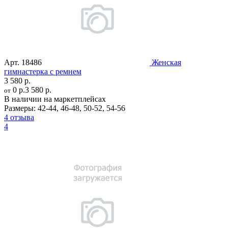
Арт.
18486
Женская
гимнастерка с ремнем
3 580 р.
0 р.
3 580 р.
от
В наличии на маркетплейсах
Размеры:
42-44
,
46-48
,
50-52
,
54-56
4 отзыва
4