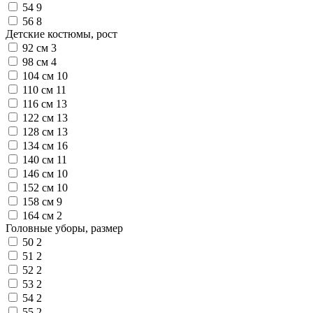
54
9
56
8
Детские костюмы, рост
92 см
3
98 см
4
104 см
10
110 см
11
116 см
13
122 см
13
128 см
13
134 см
16
140 см
11
146 см
10
152 см
10
158 см
9
164 см
2
Головные уборы, размер
50
2
51
2
52
2
53
2
54
2
55
2