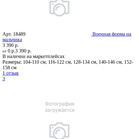
Арт.
18489
Военная форма на
мальчика
3 390 р.
0 р.
3 390 р.
от
В наличии на маркетплейсах
Размеры:
104-110 см
,
116-122 см
,
128-134 см
,
140-146 см
,
152-
158 см
1 отзыв
3