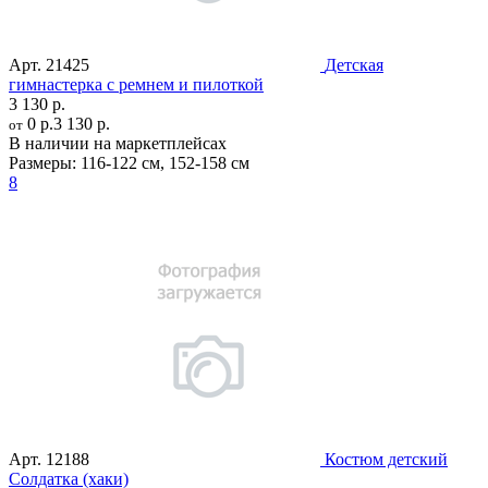
Арт.
21425
Детская
гимнастерка с ремнем и пилоткой
3 130 р.
0 р.
3 130 р.
от
В наличии на маркетплейсах
Размеры:
116-122 см
,
152-158 см
8
Арт.
12188
Костюм детский
Солдатка (хаки)