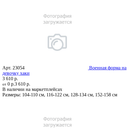
Арт.
23054
Военная форма на
девочку хаки
3 610 р.
0 р.
3 610 р.
от
В наличии на маркетплейсах
Размеры:
104-110 см
,
116-122 см
,
128-134 см
,
152-158 см