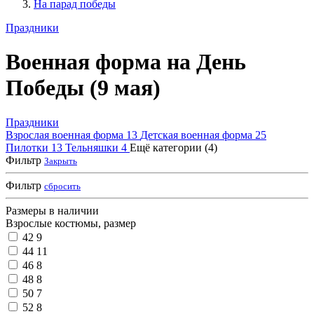
На парад победы
Праздники
Военная форма на День
Победы (9 мая)
Праздники
Взрослая военная форма
13
Детская военная форма
25
Пилотки
13
Тельняшки
4
Ещё категории (4)
Фильтр
Закрыть
Фильтр
сбросить
Размеры в наличии
Взрослые костюмы, размер
42
9
44
11
46
8
48
8
50
7
52
8