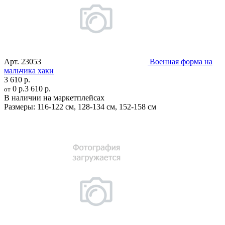
Арт.
23053
Военная форма на
мальчика хаки
3 610 р.
0 р.
3 610 р.
от
В наличии на маркетплейсах
Размеры:
116-122 см
,
128-134 см
,
152-158 см