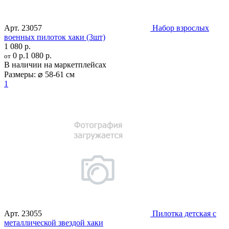
Арт.
23057
Набор взрослых
военных пилоток хаки (3шт)
1 080 р.
0 р.
1 080 р.
от
В наличии на маркетплейсах
Размеры:
⌀ 58-61 см
1
Арт.
23055
Пилотка детская с
металлической звездой хаки