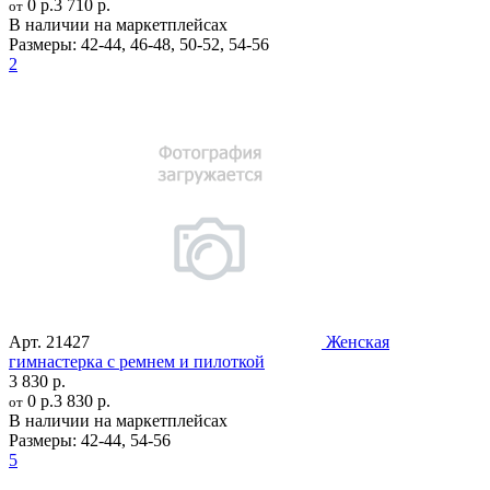
0 р.
3 710 р.
от
В наличии на маркетплейсах
Размеры:
42-44
,
46-48
,
50-52
,
54-56
2
Арт.
21427
Женская
гимнастерка с ремнем и пилоткой
3 830 р.
0 р.
3 830 р.
от
В наличии на маркетплейсах
Размеры:
42-44
,
54-56
5