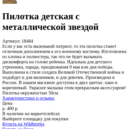
Пилотка детская с
металлической звездой
Артикул:
18484
Если у вас есть маленький патриот, то эта пилотка станет
отличным дополнением к его военному костюму. Изготовлена
из хлопка и полиестера, так что не будет вызывать
дискомфорта на голове ребенка. Идеальна для детского
утренника, парада, празднования 9 мая или дня победы.
Выполнена в стиле солдата Великой Отечественной войны и
подойдет и для мальчиков, и для девочек. Произведена в
России. В нашем магазине доступна в двух цветах: хаки и
коричневый. Украсьте малыша этим прекрасным аксессуаром!
Пилотка окружностью 50см.
Характеристики и отзывы
Цена
р.
400
р.
В наличии на маркетплейсах
Выберите площадку для покупки
Купить на Wildberries