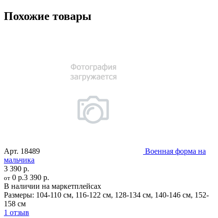
Похожие товары
Арт.
18489
Военная форма на
мальчика
3 390 р.
0 р.
3 390 р.
от
В наличии на маркетплейсах
Размеры:
104-110 см
,
116-122 см
,
128-134 см
,
140-146 см
,
152-
158 см
1 отзыв