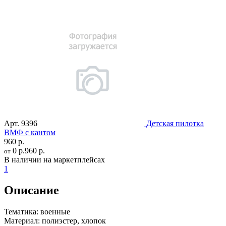
Арт.
9396
Детская пилотка
ВМФ с кантом
960 р.
0 р.
960 р.
от
В наличии на маркетплейсах
1
Описание
Тематика:
военные
Материал:
полиэстер, хлопок