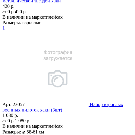
металлической звездой хаки
420 р.
0 р.
420 р.
от
В наличии на маркетплейсах
Размеры:
взрослые
1
Арт.
23057
Набор взрослых
военных пилоток хаки (3шт)
1 080 р.
0 р.
1 080 р.
от
В наличии на маркетплейсах
Размеры:
⌀ 58-61 см