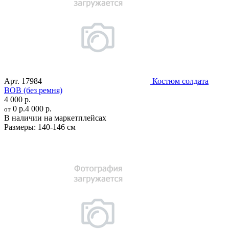
Арт.
17984
Костюм солдата
ВОВ (без ремня)
4 000 р.
0 р.
4 000 р.
от
В наличии на маркетплейсах
Размеры:
140-146 см