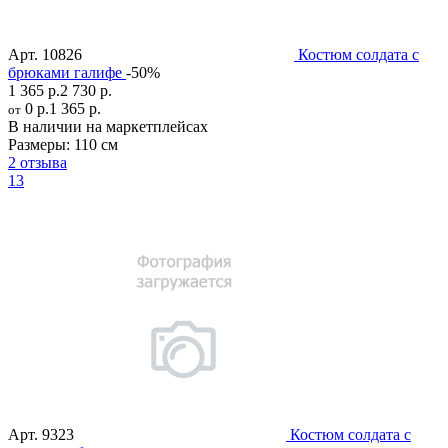
Арт.
10826
Костюм солдата с
брюками галифе
-50%
1 365 р.
2 730 р.
0 р.
1 365 р.
от
В наличии на маркетплейсах
Размеры:
110 см
2 отзыва
13
Арт.
9323
Костюм солдата с