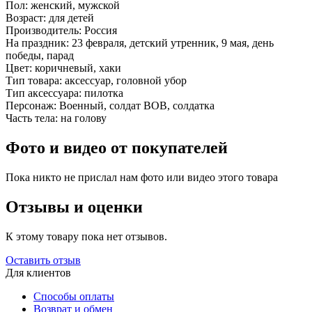
Пол:
женский, мужской
Возраст:
для детей
Производитель:
Россия
На праздник:
23 февраля, детский утренник, 9 мая, день
победы, парад
Цвет:
коричневый, хаки
Тип товара:
аксессуар, головной убор
Тип аксессуара:
пилотка
Персонаж:
Военный, солдат ВОВ, солдатка
Часть тела:
на голову
Фото и видео от покупателей
Пока никто не прислал нам фото или видео этого товара
Отзывы и оценки
К этому товару пока нет отзывов.
Оставить отзыв
Для клиентов
Способы оплаты
Возврат и обмен