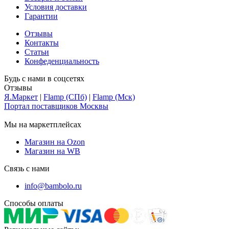
Условия доставки
Гарантии
Отзывы
Контакты
Статьи
Конфеденциальность
Будь с нами в соцсетях
Отзывы
Я.Маркет
|
Flamp (СПб)
|
Flamp (Мск)
Портал поставщиков Москвы
Мы на маркетплейсах
Магазин на Ozon
Магазин на WB
Связь с нами
info@bambolo.ru
Способы оплаты