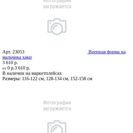
Арт.
23053
Военная форма на
мальчика хаки
3 610 р.
0 р.
3 610 р.
от
В наличии на маркетплейсах
Размеры:
116-122 см
,
128-134 см
,
152-158 см