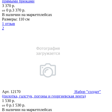
прямыми брюками
3 370 р.
0 р.
3 370 р.
от
В наличии на маркетплейсах
Размеры:
110 см
1 отзыв
2
Арт.
12170
Набор "солдат"
(пилотка, галстук, погоны и георгиевская лента)
1 530 р.
0 р.
1 530 р.
от
В наличии на маркетплейсах