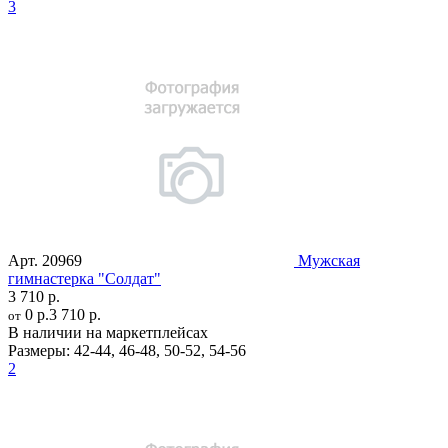
3
Арт.
20969
Мужская
гимнастерка "Солдат"
3 710 р.
0 р.
3 710 р.
от
В наличии на маркетплейсах
Размеры:
42-44
,
46-48
,
50-52
,
54-56
2