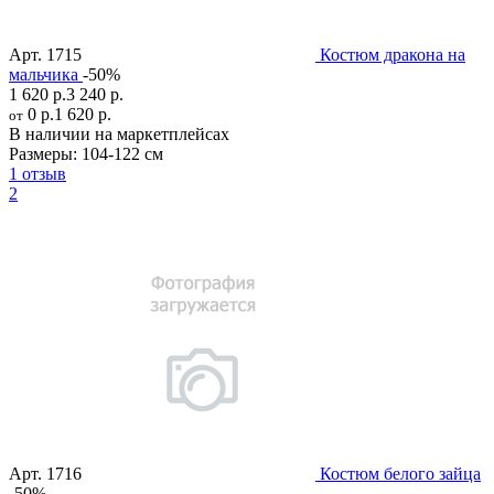
Арт.
1715
Костюм дракона на
мальчика
-50%
1 620 р.
3 240 р.
0 р.
1 620 р.
от
В наличии на маркетплейсах
Размеры:
104-122 см
1 отзыв
2
Арт.
1716
Костюм белого зайца
-50%