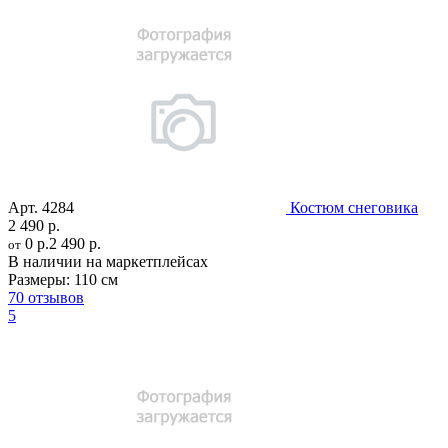
Арт.
4284
Костюм снеговика
2 490 р.
0 р.
2 490 р.
от
В наличии на маркетплейсах
Размеры:
110 см
70 отзывов
5