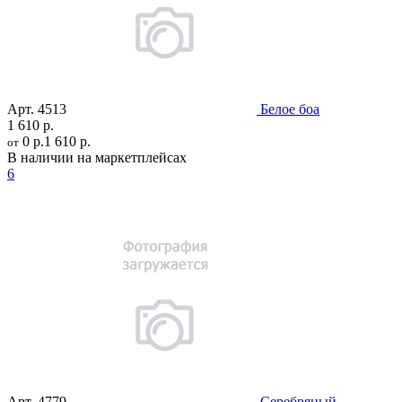
Арт.
4513
Белое боа
1 610 р.
0 р.
1 610 р.
от
В наличии на маркетплейсах
6
Арт.
4779
Серебряный