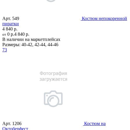
Арт.
549
Костюм непокоренной
пиратки
4 840 р.
0 р.
4 840 р.
от
В наличии на маркетплейсах
Размеры:
40-42
,
42-44
,
44-46
73
Арт.
1206
Костюм на
Октоберфест