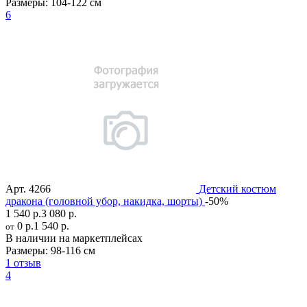
Размеры:
104-122 см
6
Арт.
4266
Детский костюм
дракона (головной убор, накидка, шорты)
-50%
1 540 р.
3 080 р.
0 р.
1 540 р.
от
В наличии на маркетплейсах
Размеры:
98-116 см
1 отзыв
4