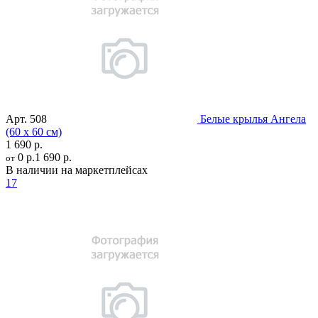
Арт.
508
Белые крылья Ангела
(60 х 60 см)
1 690 р.
0 р.
1 690 р.
от
В наличии на маркетплейсах
17