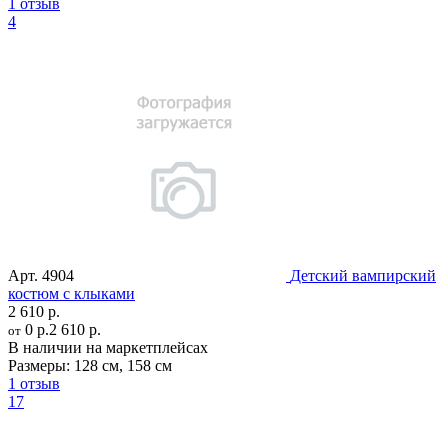
1 отзыв
4
Арт.
4904
Детский вампирский
костюм с клыками
2 610 р.
0 р.
2 610 р.
от
В наличии на маркетплейсах
Размеры:
128 см
,
158 см
1 отзыв
17