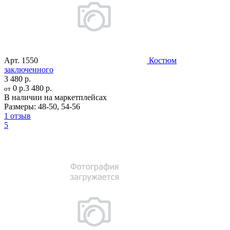
Арт.
1550
Костюм
заключенного
3 480 р.
0 р.
3 480 р.
от
В наличии на маркетплейсах
Размеры:
48-50
,
54-56
1 отзыв
5