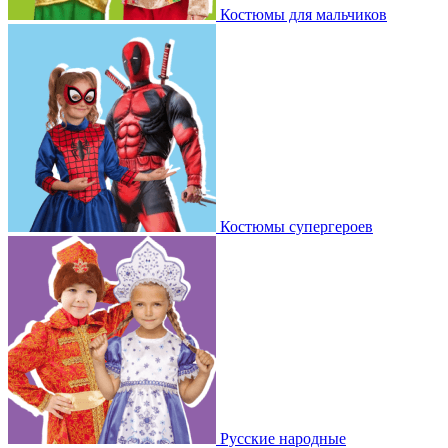
Костюмы для мальчиков
Костюмы супергероев
Русские народные