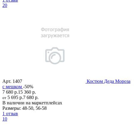
20
Арт.
1407
Костюм Деда Мороза
с мешком
-50%
7 680 р.
15 360 р.
5 695 р.
7 680 р.
от
В наличии на маркетплейсах
Размеры:
48-50
,
56-58
1 отзыв
10