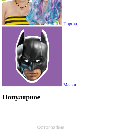
Парики
Маски
Популярное