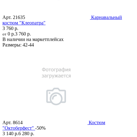
Арт.
21635
Карнавальный
костюм "Клеопатра"
3 760 р.
0 р.
3 760 р.
от
В наличии на маркетплейсах
Размеры:
42-44
Арт.
8614
Костюм
"Октоберфест"
-50%
3 140 р.
6 280 р.