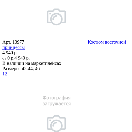
Арт.
13977
Костюм восточной
принцессы
4 940 р.
0 р.
4 940 р.
от
В наличии на маркетплейсах
Размеры:
42-44
,
46
12