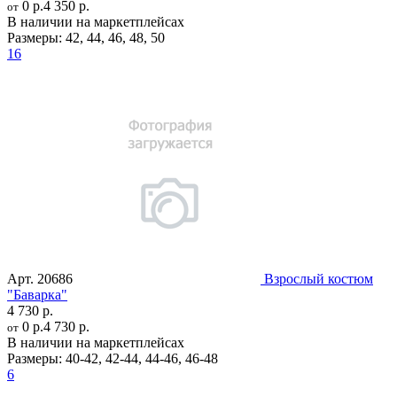
0 р.
4 350 р.
от
В наличии на маркетплейсах
Размеры:
42
,
44
,
46
,
48
,
50
16
Арт.
20686
Взрослый костюм
"Баварка"
4 730 р.
0 р.
4 730 р.
от
В наличии на маркетплейсах
Размеры:
40-42
,
42-44
,
44-46
,
46-48
6