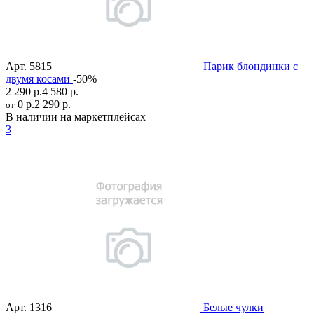
Арт.
5815
Парик блондинки с
двумя косами
-50%
2 290 р.
4 580 р.
0 р.
2 290 р.
от
В наличии на маркетплейсах
3
Арт.
1316
Белые чулки