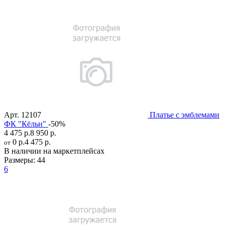
Арт.
12107
Платье с эмблемами
ФК "Кёльн"
-50%
4 475 р.
8 950 р.
0 р.
4 475 р.
от
В наличии на маркетплейсах
Размеры:
44
6