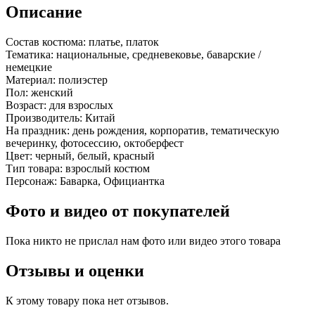
Описание
Состав костюма:
платье, платок
Тематика:
национальные, средневековье, баварские /
немецкие
Материал:
полиэстер
Пол:
женский
Возраст:
для взрослых
Производитель:
Китай
На праздник:
день рождения, корпоратив, тематическую
вечеринку, фотосессию, октоберфест
Цвет:
черный, белый, красный
Тип товара:
взрослый костюм
Персонаж:
Баварка, Официантка
Фото и видео от покупателей
Пока никто не прислал нам фото или видео этого товара
Отзывы и оценки
К этому товару пока нет отзывов.