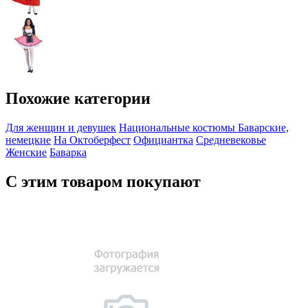
Похожие категории
Для женщин и девушек
Национальные костюмы
Баварские,
немецкие
На Октоберфест
Официантка
Средневековье
Женские
Баварка
С этим товаром покупают