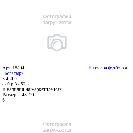
Арт.
18494
Взрослая футболка
"Богатырь"
3 450 р.
0 р.
3 450 р.
от
В наличии на маркетплейсах
Размеры:
48
,
56
6