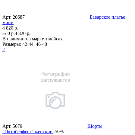
Арт.
20687
Баварское платье
мини
4 820 р.
0 р.
4 820 р.
от
В наличии на маркетплейсах
Размеры:
42-44
,
46-48
2
Арт.
5079
Шорты
"Октоберфест" женские
-50%