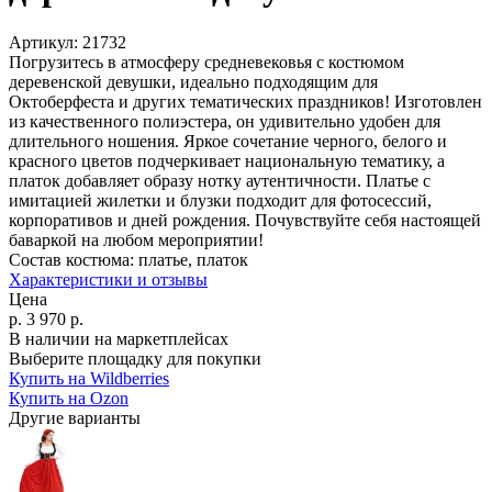
Артикул:
21732
Погрузитесь в атмосферу средневековья с костюмом
деревенской девушки, идеально подходящим для
Октоберфеста и других тематических праздников! Изготовлен
из качественного полиэстера, он удивительно удобен для
длительного ношения. Яркое сочетание черного, белого и
красного цветов подчеркивает национальную тематику, а
платок добавляет образу нотку аутентичности. Платье с
имитацией жилетки и блузки подходит для фотосессий,
корпоративов и дней рождения. Почувствуйте себя настоящей
баваркой на любом мероприятии!
Состав костюма:
платье, платок
Характеристики и отзывы
Цена
р.
3 970
р.
В наличии на маркетплейсах
Выберите площадку для покупки
Купить на Wildberries
Купить на Ozon
Другие варианты