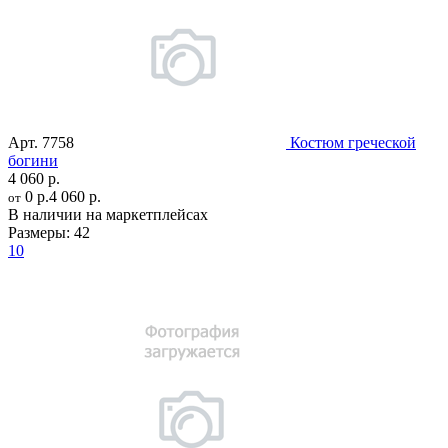
Арт.
7758
Костюм греческой
богини
4 060 р.
0 р.
4 060 р.
от
В наличии на маркетплейсах
Размеры:
42
10