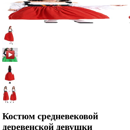
Костюм средневековой
деревенской девушки