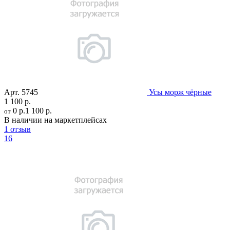
Арт.
5745
Усы морж чёрные
1 100 р.
0 р.
1 100 р.
от
В наличии на маркетплейсах
1 отзыв
16