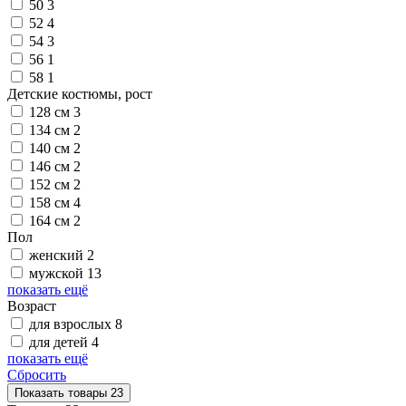
50
3
52
4
54
3
56
1
58
1
Детские костюмы, рост
128 см
3
134 см
2
140 см
2
146 см
2
152 см
2
158 см
4
164 см
2
Пол
женский
2
мужской
13
показать ещё
Возраст
для взрослых
8
для детей
4
показать ещё
Сбросить
Показать
товары
23