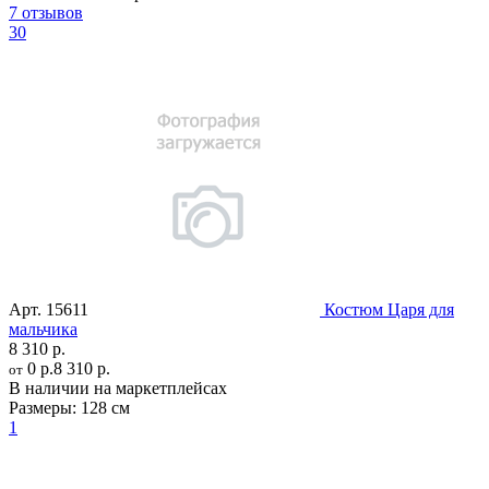
7 отзывов
30
Арт.
15611
Костюм Царя для
мальчика
8 310 р.
0 р.
8 310 р.
от
В наличии на маркетплейсах
Размеры:
128 см
1