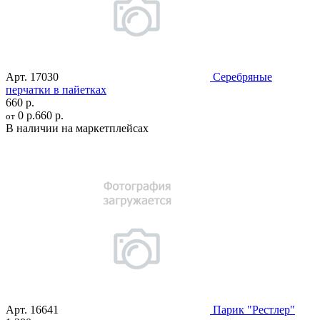
Арт.
17030
Серебряные
перчатки в пайетках
660 р.
0 р.
660 р.
от
В наличии на маркетплейсах
Арт.
16641
Парик "Рестлер"