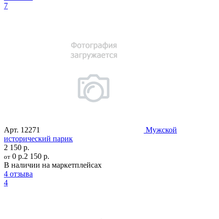
7
Арт.
12271
Мужской
исторический парик
2 150 р.
0 р.
2 150 р.
от
В наличии на маркетплейсах
4 отзыва
4