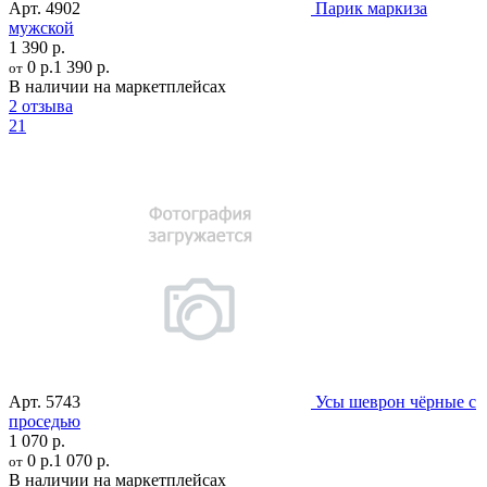
Арт.
4902
Парик маркиза
мужской
1 390 р.
0 р.
1 390 р.
от
В наличии на маркетплейсах
2 отзыва
21
Арт.
5743
Усы шеврон чёрные с
проседью
1 070 р.
0 р.
1 070 р.
от
В наличии на маркетплейсах