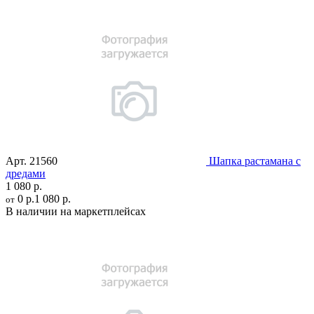
Арт.
21560
Шапка растамана с
дредами
1 080 р.
0 р.
1 080 р.
от
В наличии на маркетплейсах