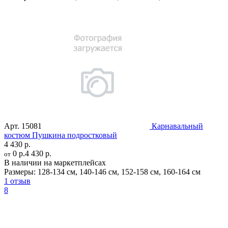
Арт.
15081
Карнавальный
костюм Пушкина подростковый
4 430 р.
0 р.
4 430 р.
от
В наличии на маркетплейсах
Размеры:
128-134 см
,
140-146 см
,
152-158 см
,
160-164 см
1 отзыв
8