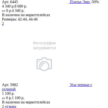
Арт.
6445
Платье Эми
-50%
4 340 р.
8 680 р.
0 р.
4 340 р.
от
В наличии на маркетплейсах
Размеры:
42-44
,
44-46
2
Арт.
5982
Усы черные с
сединой
1 100 р.
0 р.
1 100 р.
от
В наличии на маркетплейсах
2 отзыва