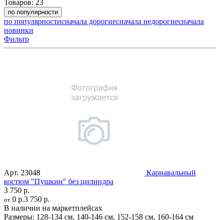
Товаров:
23
по популярности
по популярности
сначала дорогие
сначала недорогие
сначала
новинки
Фильтр
Арт.
23048
Карнавальный
костюм "Пушкин" без цилиндра
3 750 р.
0 р.
3 750 р.
от
В наличии на маркетплейсах
Размеры:
128-134 см
,
140-146 см
,
152-158 см
,
160-164 см