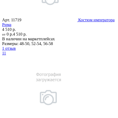
Арт.
11719
Костюм императора
Рима
4 510 р.
0 р.
4 510 р.
от
В наличии на маркетплейсах
Размеры:
48-50
,
52-54
,
56-58
1 отзыв
11