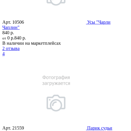
Арт.
10506
Усы "Чарли
Чаплин"
840 р.
0 р.
840 р.
от
В наличии на маркетплейсах
2 отзыва
4
Арт.
21559
Парик судьи