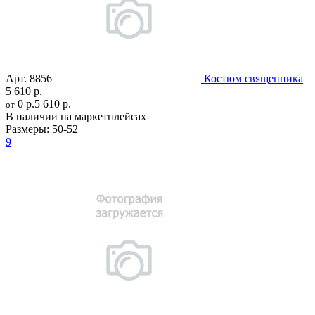
Арт.
8856
Костюм священника
5 610 р.
0 р.
5 610 р.
от
В наличии на маркетплейсах
Размеры:
50-52
9