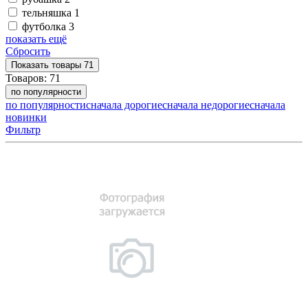
тельняшка
1
футболка
3
показать ещё
Сбросить
Показать
товары
71
Товаров:
71
по популярности
по популярности
сначала дорогие
сначала недорогие
сначала
новинки
Фильтр