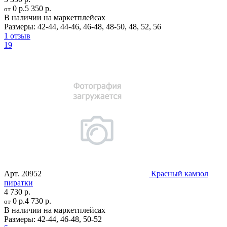
0 р.
5 350 р.
от
В наличии на маркетплейсах
Размеры:
42-44
,
44-46
,
46-48
,
48-50
,
48
,
52
,
56
1 отзыв
19
Арт.
20952
Красный камзол
пиратки
4 730 р.
0 р.
4 730 р.
от
В наличии на маркетплейсах
Размеры:
42-44
,
46-48
,
50-52