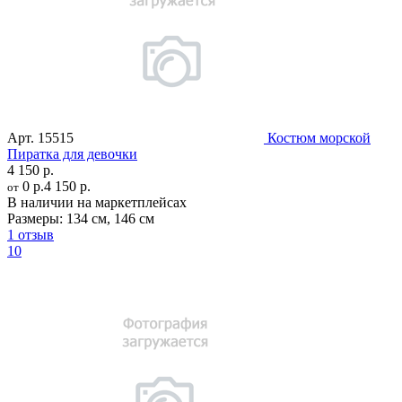
Арт.
15515
Костюм морской
Пиратка для девочки
4 150 р.
0 р.
4 150 р.
от
В наличии на маркетплейсах
Размеры:
134 см
,
146 см
1 отзыв
10