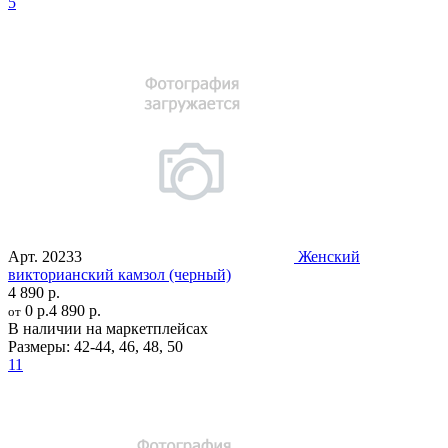
5
Арт.
20233
Женский
викторианский камзол (черный)
4 890 р.
0 р.
4 890 р.
от
В наличии на маркетплейсах
Размеры:
42-44
,
46
,
48
,
50
11