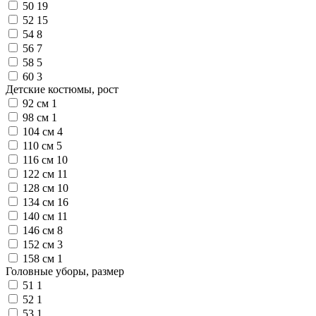
50
19
52
15
54
8
56
7
58
5
60
3
Детские костюмы, рост
92 см
1
98 см
1
104 см
4
110 см
5
116 см
10
122 см
11
128 см
10
134 см
16
140 см
11
146 см
8
152 см
3
158 см
1
Головные уборы, размер
51
1
52
1
53
1