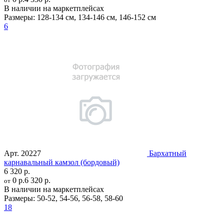
В наличии на маркетплейсах
Размеры:
128-134 см
,
134-146 см
,
146-152 см
6
Арт.
20227
Бархатный
карнавальный камзол (бордовый)
6 320 р.
0 р.
6 320 р.
от
В наличии на маркетплейсах
Размеры:
50-52
,
54-56
,
56-58
,
58-60
18