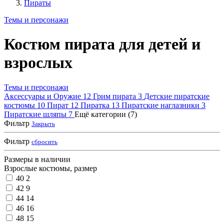
Пираты
Темы и персонажи
Костюм пирата для детей и
взрослых
Темы и персонажи
Аксессуары и Оружие
12
Грим пирата
3
Детские пиратские
костюмы
10
Пират
12
Пиратка
13
Пиратские наглазники
3
Пиратские шляпы
7
Ещё категории (7)
Фильтр
Закрыть
Фильтр
сбросить
Размеры в наличии
Взрослые костюмы, размер
40
2
42
9
44
14
46
16
48
15