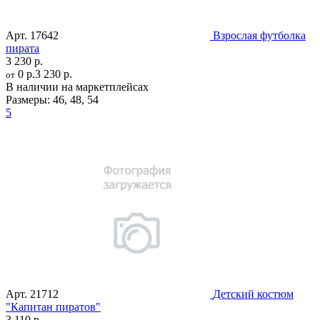
Арт.
17642
Взрослая футболка
пирата
3 230 р.
0 р.
3 230 р.
от
В наличии на маркетплейсах
Размеры:
46
,
48
,
54
5
Арт.
21712
Детский костюм
"Капитан пиратов"
3 110 р.