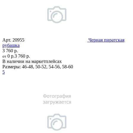
Арт.
20955
Черная пиратская
рубашка
3 760 р.
0 р.
3 760 р.
от
В наличии на маркетплейсах
Размеры:
46-48
,
50-52
,
54-56
,
58-60
5