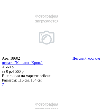
Арт.
18602
Детский костюм
пирата "Капитан Крюк"
4 560 р.
0 р.
4 560 р.
от
В наличии на маркетплейсах
Размеры:
116 см
,
134 см
7