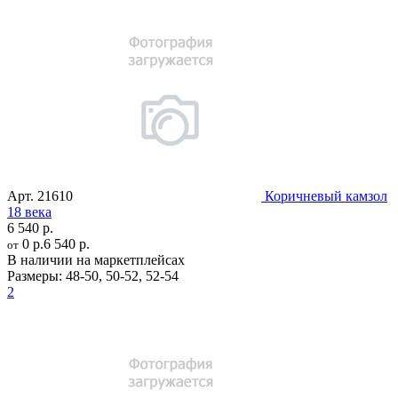
Арт.
21610
Коричневый камзол
18 века
6 540 р.
0 р.
6 540 р.
от
В наличии на маркетплейсах
Размеры:
48-50
,
50-52
,
52-54
2