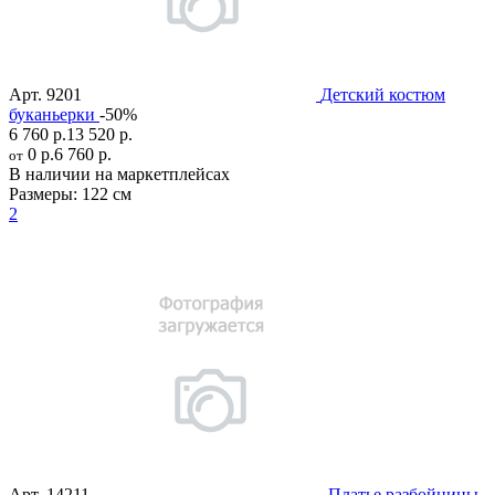
Арт.
9201
Детский костюм
буканьерки
-50%
6 760 р.
13 520 р.
0 р.
6 760 р.
от
В наличии на маркетплейсах
Размеры:
122 см
2
Арт.
14211
Платье разбойницы