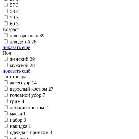
57
3
58
4
59
3
60
3
Возраст
для взрослых
39
для детей
26
показать ещё
Пол
женский
29
мужской
28
показать ещё
Тип товара
аксессуар
14
взрослый костюм
27
головной убор
7
грим
4
детский костюм
21
маска
1
набор
3
накидка
1
одежда с принтом
3
рубашка
2