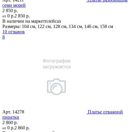
семи морей
2 850 р.
0 р.
2 850 р.
от
В наличии на маркетплейсах
Размеры:
104 см
,
122 см
,
128 см
,
134 см
,
146 см
,
158 см
10 отзывов
8
Арт.
14278
Платье отважной
пиратки
2 860 р.
0 р.
2 860 р.
от