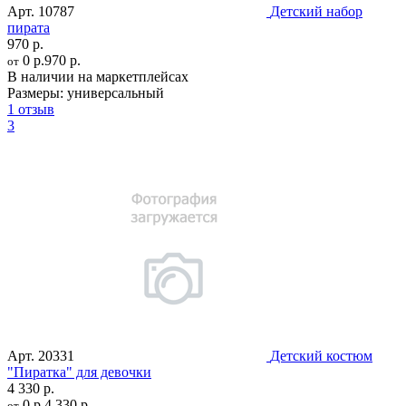
Арт.
10787
Детский набор
пирата
970 р.
0 р.
970 р.
от
В наличии на маркетплейсах
Размеры:
универсальный
1 отзыв
3
Арт.
20331
Детский костюм
"Пиратка" для девочки
4 330 р.
0 р.
4 330 р.
от