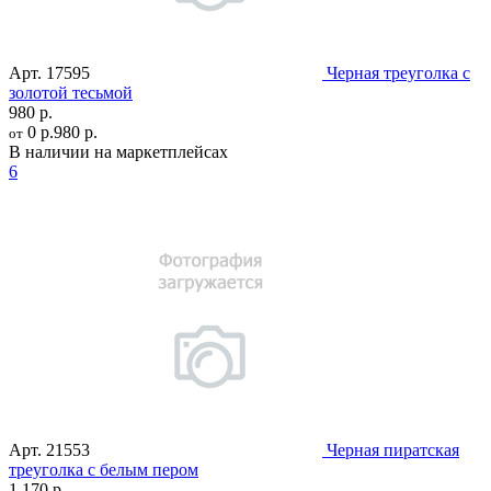
Арт.
17595
Черная треуголка с
золотой тесьмой
980 р.
0 р.
980 р.
от
В наличии на маркетплейсах
6
Арт.
21553
Черная пиратская
треуголка с белым пером
1 170 р.