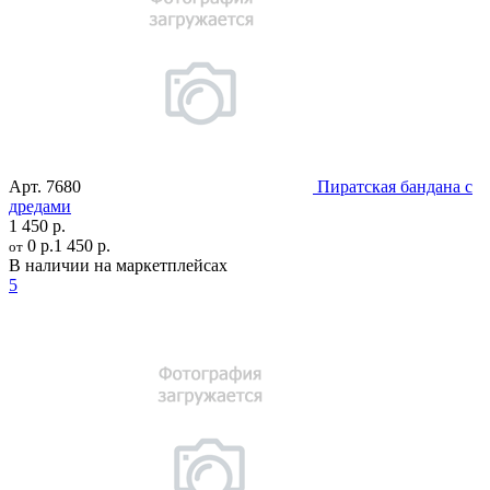
Арт.
7680
Пиратская бандана с
дредами
1 450 р.
0 р.
1 450 р.
от
В наличии на маркетплейсах
5