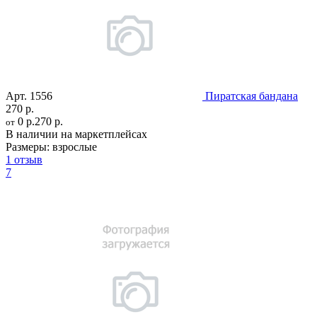
Арт.
1556
Пиратская бандана
270 р.
0 р.
270 р.
от
В наличии на маркетплейсах
Размеры:
взрослые
1 отзыв
7