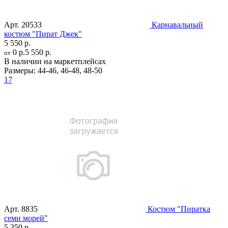
Арт.
20533
Карнавальный
костюм "Пират Джек"
5 550 р.
0 р.
5 550 р.
от
В наличии на маркетплейсах
Размеры:
44-46
,
46-48
,
48-50
17
Арт.
8835
Костюм "Пиратка
семи морей"
5 350 р.