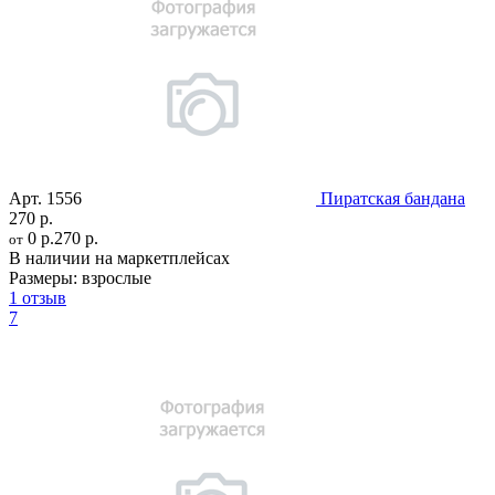
Арт.
1556
Пиратская бандана
270 р.
0 р.
270 р.
от
В наличии на маркетплейсах
Размеры:
взрослые
1 отзыв
7