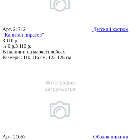
Арт.
21712
Детский костюм
"Капитан пиратов"
3 110 р.
0 р.
3 110 р.
от
В наличии на маркетплейсах
Размеры:
110-116 см
,
122-128 см
Арт.
21053
Ободок пиратки