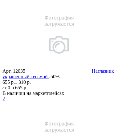
Арт.
12035
Наглазник
украшенный тесьмой
-50%
655 р.
1 310 р.
0 р.
655 р.
от
В наличии на маркетплейсах
2