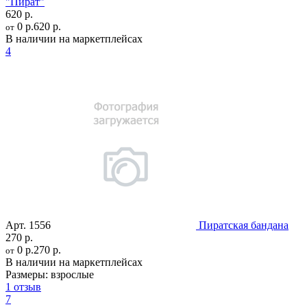
"Пират"
620 р.
0 р.
620 р.
от
В наличии на маркетплейсах
4
Арт.
1556
Пиратская бандана
270 р.
0 р.
270 р.
от
В наличии на маркетплейсах
Размеры:
взрослые
1 отзыв
7