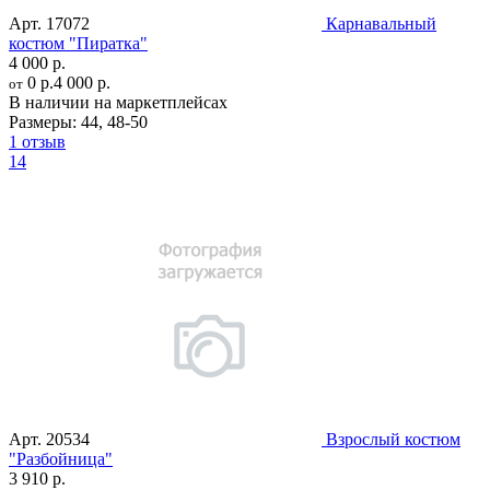
Арт.
17072
Карнавальный
костюм "Пиратка"
4 000 р.
0 р.
4 000 р.
от
В наличии на маркетплейсах
Размеры:
44
,
48-50
1 отзыв
14
Арт.
20534
Взрослый костюм
"Разбойница"
3 910 р.