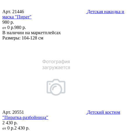
Арт.
21446
Детская накидка и
маска "Пират"
980 р.
0 р.
980 р.
от
В наличии на маркетплейсах
Размеры:
104-128 см
Арт.
20551
Детский костюм
"Пиратка-разбойница"
2 430 р.
0 р.
2 430 р.
от