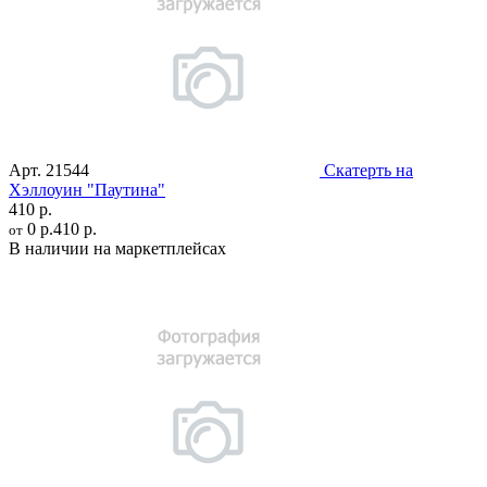
Арт.
21544
Скатерть на
Хэллоуин "Паутина"
410 р.
0 р.
410 р.
от
В наличии на маркетплейсах