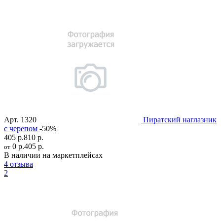
Арт.
1320
Пиратский наглазник
c черепом
-50%
405 р.
810 р.
0 р.
405 р.
от
В наличии на маркетплейсах
4 отзыва
2