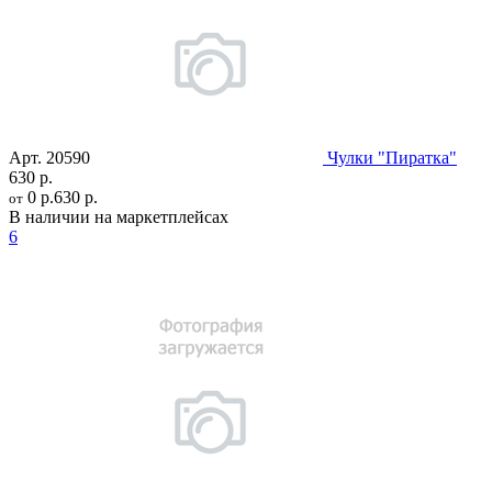
Арт.
20590
Чулки "Пиратка"
630 р.
0 р.
630 р.
от
В наличии на маркетплейсах
6