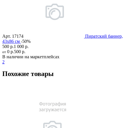
Арт.
17174
Пиратский баннер,
43х86 см
-50%
500 р.
1 000 р.
0 р.
500 р.
от
В наличии на маркетплейсах
2
Похожие товары