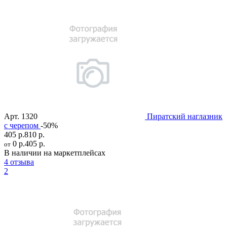
Арт.
1320
Пиратский наглазник
c черепом
-50%
405 р.
810 р.
0 р.
405 р.
от
В наличии на маркетплейсах
4 отзыва
2