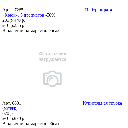
Арт.
17265
Набор пирата
«Крюк», 5 предметов
-50%
235 р.
470 р.
0 р.
235 р.
от
В наличии на маркетплейсах
Арт.
6801
Курительная трубка
(муляж)
670 р.
0 р.
670 р.
от
В наличии на маркетплейсах