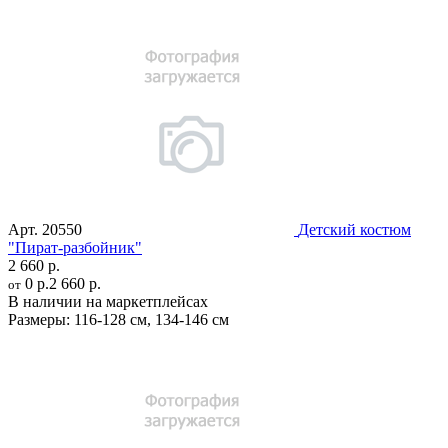
Арт.
20550
Детский костюм
"Пират-разбойник"
2 660 р.
0 р.
2 660 р.
от
В наличии на маркетплейсах
Размеры:
116-128 см
,
134-146 см