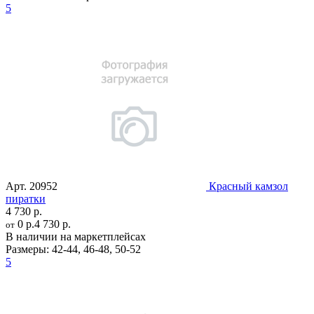
5
Арт.
20952
Красный камзол
пиратки
4 730 р.
0 р.
4 730 р.
от
В наличии на маркетплейсах
Размеры:
42-44
,
46-48
,
50-52
5