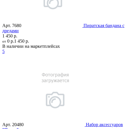
Арт.
7680
Пиратская бандана с
дредами
1 450 р.
0 р.
1 450 р.
от
В наличии на маркетплейсах
5
Арт.
20480
Набор аксессуаров