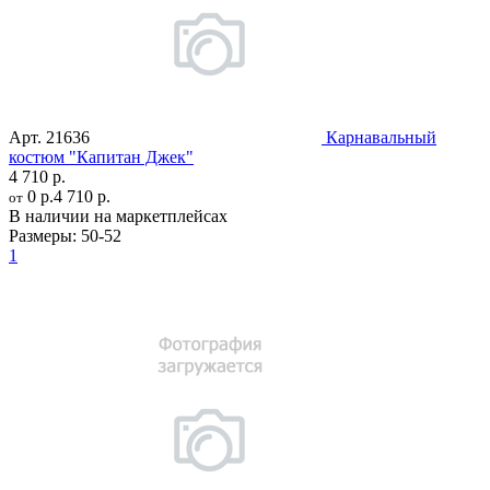
Арт.
21636
Карнавальный
костюм "Капитан Джек"
4 710 р.
0 р.
4 710 р.
от
В наличии на маркетплейсах
Размеры:
50-52
1