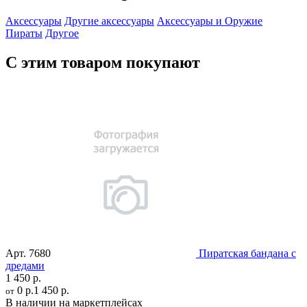
Аксессуары
Другие аксессуары
Аксессуары и Оружие
Пираты
Другое
С этим товаром покупают
Арт.
7680
Пиратская бандана с
дредами
1 450 р.
0 р.
1 450 р.
от
В наличии на маркетплейсах