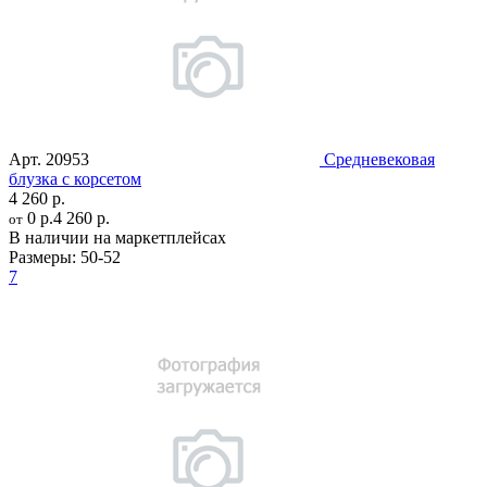
Арт.
20953
Средневековая
блузка с корсетом
4 260 р.
0 р.
4 260 р.
от
В наличии на маркетплейсах
Размеры:
50-52
7