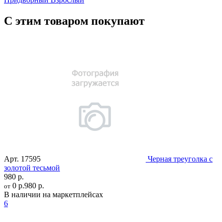
С этим товаром покупают
Арт.
17595
Черная треуголка с
золотой тесьмой
980 р.
0 р.
980 р.
от
В наличии на маркетплейсах
6