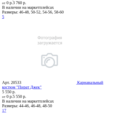
0 р.
3 760 р.
от
В наличии на маркетплейсах
Размеры:
46-48
,
50-52
,
54-56
,
58-60
5
Арт.
20533
Карнавальный
костюм "Пират Джек"
5 550 р.
0 р.
5 550 р.
от
В наличии на маркетплейсах
Размеры:
44-46
,
46-48
,
48-50
17