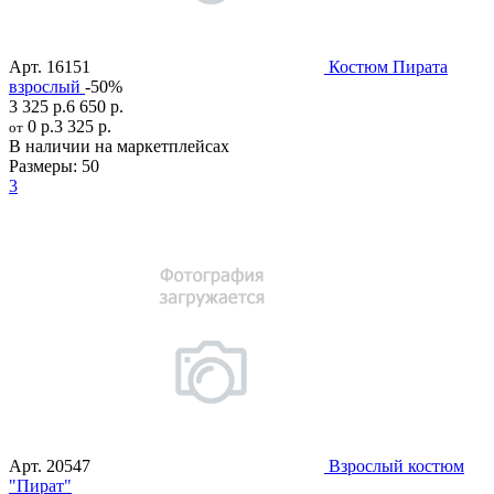
Арт.
16151
Костюм Пирата
взрослый
-50%
3 325 р.
6 650 р.
0 р.
3 325 р.
от
В наличии на маркетплейсах
Размеры:
50
3
Арт.
20547
Взрослый костюм
"Пират"