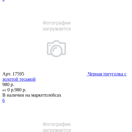
Арт.
17595
Черная треуголка с
золотой тесьмой
980 р.
0 р.
980 р.
от
В наличии на маркетплейсах
6