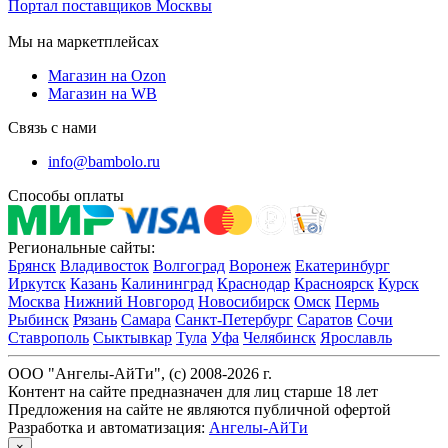
Портал поставщиков Москвы
Мы на маркетплейсах
Магазин на Ozon
Магазин на WB
Связь с нами
info@bambolo.ru
Способы оплаты
Региональные сайты:
Брянск
Владивосток
Волгоград
Воронеж
Екатеринбург
Иркутск
Казань
Калининград
Краснодар
Красноярск
Курск
Москва
Нижний Новгород
Новосибирск
Омск
Пермь
Рыбинск
Рязань
Самара
Санкт-Петербург
Саратов
Сочи
Ставрополь
Сыктывкар
Тула
Уфа
Челябинск
Ярославль
ООО "Ангелы-АйТи", (c) 2008-2026 г.
Контент на сайте предназначен для лиц старше 18 лет
Предложения на сайте не являются публичной офертой
Разработка и автоматизация:
Ангелы-АйТи
×