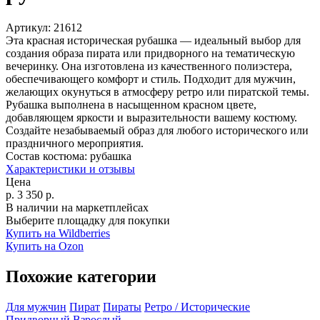
Артикул:
21612
Эта красная историческая рубашка — идеальный выбор для
создания образа пирата или придворного на тематическую
вечеринку. Она изготовлена из качественного полиэстера,
обеспечивающего комфорт и стиль. Подходит для мужчин,
желающих окунуться в атмосферу ретро или пиратской темы.
Рубашка выполнена в насыщенном красном цвете,
добавляющем яркости и выразительности вашему костюму.
Создайте незабываемый образ для любого исторического или
праздничного мероприятия.
Состав костюма:
рубашка
Характеристики и отзывы
Цена
р.
3 350
р.
В наличии на маркетплейсах
Выберите площадку для покупки
Купить на Wildberries
Купить на Ozon
Похожие категории
Для мужчин
Пират
Пираты
Ретро / Исторические
Придворный
Взрослый