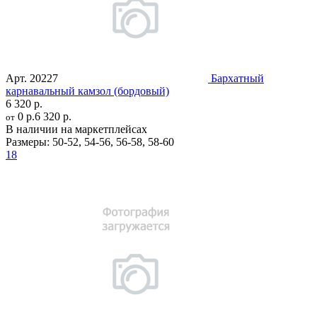
Арт.
20227
Бархатный
карнавальный камзол (бордовый)
6 320 р.
0 р.
6 320 р.
от
В наличии на маркетплейсах
Размеры:
50-52
,
54-56
,
56-58
,
58-60
18