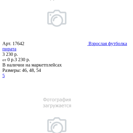
Арт.
17642
Взрослая футболка
пирата
3 230 р.
0 р.
3 230 р.
от
В наличии на маркетплейсах
Размеры:
46
,
48
,
54
5