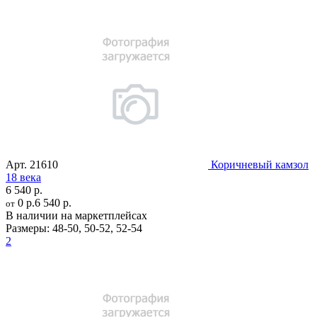
Арт.
21610
Коричневый камзол
18 века
6 540 р.
0 р.
6 540 р.
от
В наличии на маркетплейсах
Размеры:
48-50
,
50-52
,
52-54
2