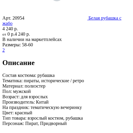
Арт.
20954
Белая рубашка с
жабо
4 240 р.
0 р.
4 240 р.
от
В наличии на маркетплейсах
Размеры:
58-60
2
Описание
Состав костюма:
рубашка
Тематика:
пираты, исторические / ретро
Материал:
полиэстер
Пол:
мужской
Возраст:
для взрослых
Производитель:
Китай
На праздник:
тематическую вечеринку
Цвет:
красный
Тип товара:
взрослый костюм, рубашка
Персонаж:
Пират, Придворный