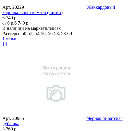
Арт.
20229
Жаккардовый
карнавальный камзол (синий)
6 740 р.
0 р.
6 740 р.
от
В наличии на маркетплейсах
Размеры:
50-52
,
54-56
,
56-58
,
58-60
1 отзыв
14
Арт.
20955
Черная пиратская
рубашка
3 760 р.