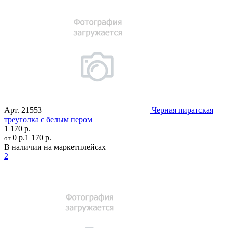
Арт.
21553
Черная пиратская
треуголка с белым пером
1 170 р.
0 р.
1 170 р.
от
В наличии на маркетплейсах
2