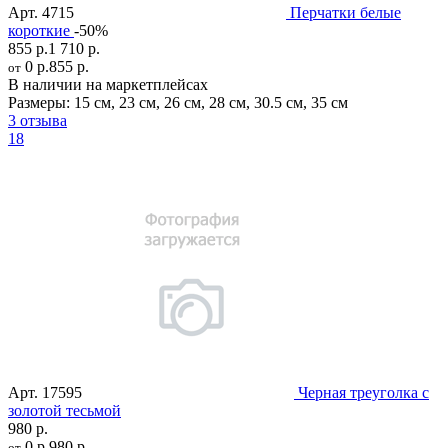
Арт.
4715
Перчатки белые
короткие
-50%
855 р.
1 710 р.
0 р.
855 р.
от
В наличии на маркетплейсах
Размеры:
15 см
,
23 см
,
26 см
,
28 см
,
30.5 см
,
35 см
3 отзыва
18
Арт.
17595
Черная треуголка с
золотой тесьмой
980 р.
0 р.
980 р.
от