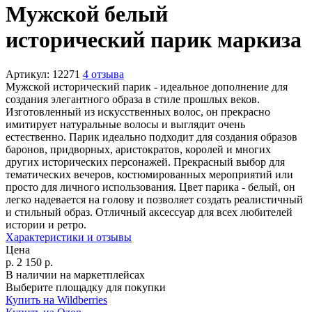
Мужской белый
исторический парик маркиза
Артикул:
12271
4 отзыва
Мужской исторический парик - идеальное дополнение для
создания элегантного образа в стиле прошлых веков.
Изготовленный из искусственных волос, он прекрасно
имитирует натуральные волосы и выглядит очень
естественно. Парик идеально подходит для создания образов
баронов, придворных, аристократов, королей и многих
других исторических персонажей. Прекрасный выбор для
тематических вечеров, костюмированных мероприятий или
просто для личного использования. Цвет парика - белый, он
легко надевается на голову и позволяет создать реалистичный
и стильный образ. Отличный аксессуар для всех любителей
истории и ретро.
Характеристики и отзывы
Цена
р.
2 150
р.
В наличии на маркетплейсах
Выберите площадку для покупки
Купить на Wildberries