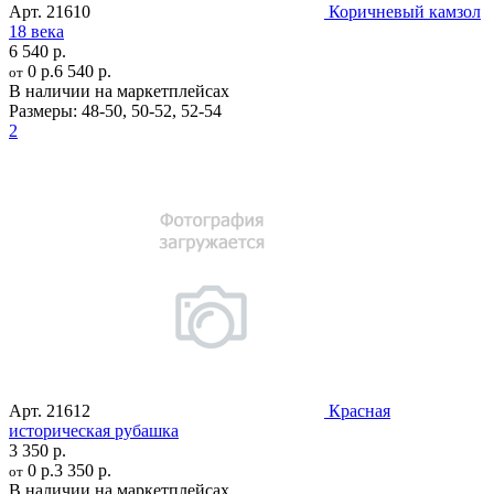
Арт.
21610
Коричневый камзол
18 века
6 540 р.
0 р.
6 540 р.
от
В наличии на маркетплейсах
Размеры:
48-50
,
50-52
,
52-54
2
Арт.
21612
Красная
историческая рубашка
3 350 р.
0 р.
3 350 р.
от
В наличии на маркетплейсах