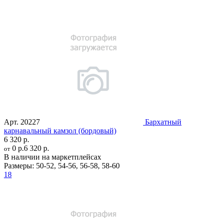
Арт.
20227
Бархатный
карнавальный камзол (бордовый)
6 320 р.
0 р.
6 320 р.
от
В наличии на маркетплейсах
Размеры:
50-52
,
54-56
,
56-58
,
58-60
18