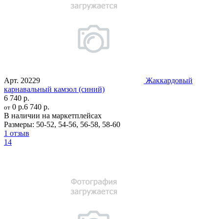
Арт.
20229
Жаккардовый
карнавальный камзол (синий)
6 740 р.
0 р.
6 740 р.
от
В наличии на маркетплейсах
Размеры:
50-52
,
54-56
,
56-58
,
58-60
1 отзыв
14