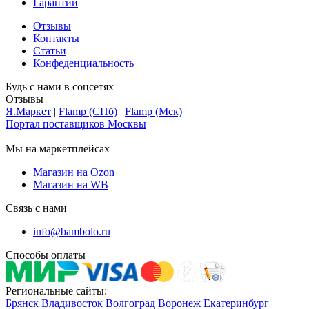
Гарантии
Отзывы
Контакты
Статьи
Конфеденциальность
Будь с нами в соцсетях
Отзывы
Я.Маркет
|
Flamp (СПб)
|
Flamp (Мск)
Портал поставщиков Москвы
Мы на маркетплейсах
Магазин на Ozon
Магазин на WB
Связь с нами
info@bambolo.ru
Способы оплаты
Региональные сайты:
Брянск
Владивосток
Волгоград
Воронеж
Екатеринбург