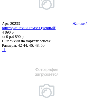
Арт.
20233
Женский
викторианский камзол (черный)
4 890 р.
0 р.
4 890 р.
от
В наличии на маркетплейсах
Размеры:
42-44
,
46
,
48
,
50
11