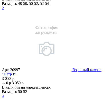
Размеры:
48-50
,
50-52
,
52-54
2
Арт.
20997
Взрослый камзол
"Петр I"
3 050 р.
0 р.
3 050 р.
от
В наличии на маркетплейсах
Размеры:
50-52
4