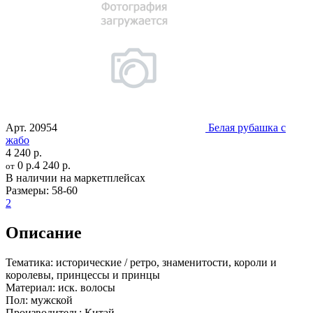
Арт.
20954
Белая рубашка с
жабо
4 240 р.
0 р.
4 240 р.
от
В наличии на маркетплейсах
Размеры:
58-60
2
Описание
Тематика:
исторические / ретро, знаменитости, короли и
королевы, принцессы и принцы
Материал:
иск. волосы
Пол:
мужской
Производитель:
Китай