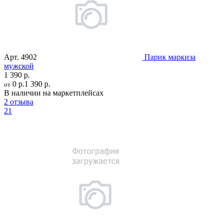
Арт.
4902
Парик маркиза
мужской
1 390 р.
0 р.
1 390 р.
от
В наличии на маркетплейсах
2 отзыва
21