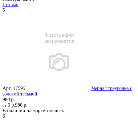
1 отзыв
5
Арт.
17595
Черная треуголка с
золотой тесьмой
980 р.
0 р.
980 р.
от
В наличии на маркетплейсах
6