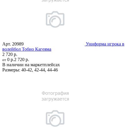
Арт.
20989
Униформа игрока в
волейбол Тобио Кагеяма
2 720 р.
0 р.
2 720 р.
от
В наличии на маркетплейсах
Размеры:
40-42
,
42-44
,
44-46