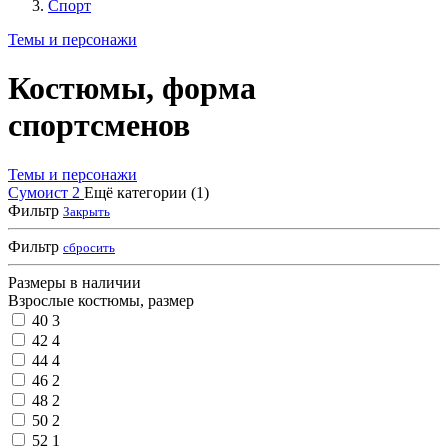
Спорт
Темы и персонажи
Костюмы, форма
спортсменов
Темы и персонажи
Сумоист
2
Ещё категории (1)
Фильтр
Закрыть
Фильтр
сбросить
Размеры в наличии
Взрослые костюмы, размер
40
3
42
4
44
4
46
2
48
2
50
2
52
1