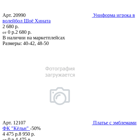
Арт.
20990
Униформа игрока в
волейбол Шоё Хината
2 680 р.
0 р.
2 680 р.
от
В наличии на маркетплейсах
Размеры:
40-42
,
48-50
Арт.
12107
Платье с эмблемами
ФК "Кёльн"
-50%
4 475 р.
8 950 р.
0 р.
4 475 р.
от