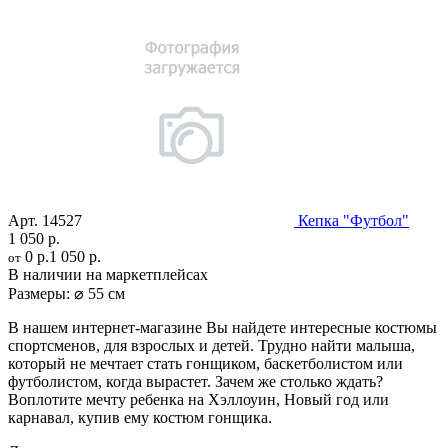
Арт.
14527
Кепка "Футбол"
1 050 р.
0 р.
1 050 р.
от
В наличии на маркетплейсах
Размеры:
⌀ 55 см
В нашем интернет-магазине Вы найдете интересные костюмы
спортсменов, для взрослых и детей. Трудно найти малыша,
который не мечтает стать гонщиком, баскетболистом или
футболистом, когда вырастет. Зачем же столько ждать?
Воплотите мечту ребенка на Хэллоуин, Новый год или
карнавал, купив ему костюм гонщика.