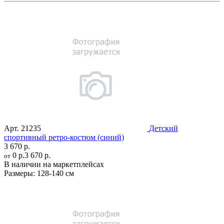
Арт.
21235
Детский
спортивный ретро-костюм (синий)
3 670 р.
0 р.
3 670 р.
от
В наличии на маркетплейсах
Размеры:
128-140 см