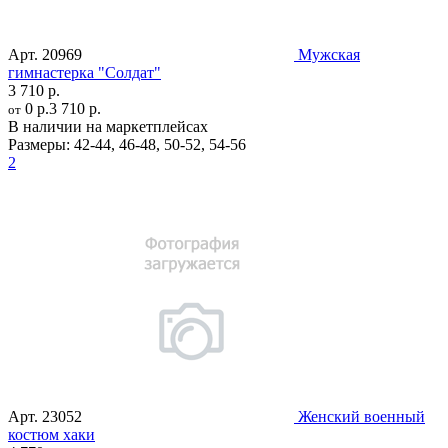
Арт.
20969
Мужская
гимнастерка "Солдат"
3 710 р.
0 р.
3 710 р.
от
В наличии на маркетплейсах
Размеры:
42-44
,
46-48
,
50-52
,
54-56
2
Арт.
23052
Женский военный
костюм хаки