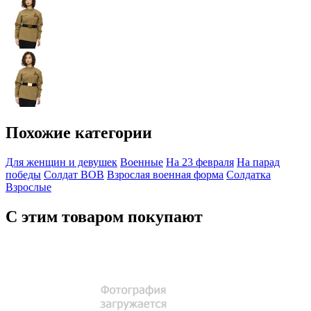
Похожие категории
Для женщин и девушек
Военные
На 23 февраля
На парад
победы
Солдат ВОВ
Взрослая военная форма
Солдатка
Взрослые
С этим товаром покупают