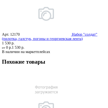
Арт.
12170
Набор "солдат"
(пилотка, галстук, погоны и георгиевская лента)
1 530 р.
0 р.
1 530 р.
от
В наличии на маркетплейсах
Похожие товары