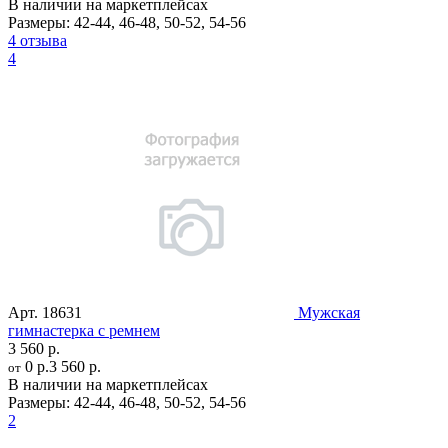
В наличии на маркетплейсах
Размеры:
42-44
,
46-48
,
50-52
,
54-56
4 отзыва
4
Арт.
18631
Мужская
гимнастерка с ремнем
3 560 р.
0 р.
3 560 р.
от
В наличии на маркетплейсах
Размеры:
42-44
,
46-48
,
50-52
,
54-56
2