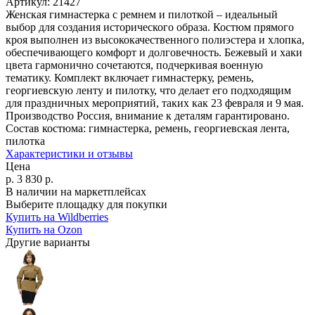
Артикул:
21427
Женская гимнастерка с ремнем и пилоткой – идеальный
выбор для создания исторического образа. Костюм прямого
кроя выполнен из высококачественного полиэстера и хлопка,
обеспечивающего комфорт и долговечность. Бежевый и хаки
цвета гармонично сочетаются, подчеркивая военную
тематику. Комплект включает гимнастерку, ремень,
георгиевскую ленту и пилотку, что делает его подходящим
для праздничных мероприятий, таких как 23 февраля и 9 мая.
Производство Россия, внимание к деталям гарантировано.
Состав костюма:
гимнастерка, ремень, георгиевская лента,
пилотка
Характеристики и отзывы
Цена
р.
3 830
р.
В наличии на маркетплейсах
Выберите площадку для покупки
Купить на Wildberries
Купить на Ozon
Другие варианты