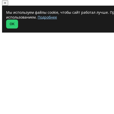
×
Мы используем файлы cookie, чтобы сайт работал лучше. Пр
использованием.
Подробнее
OK