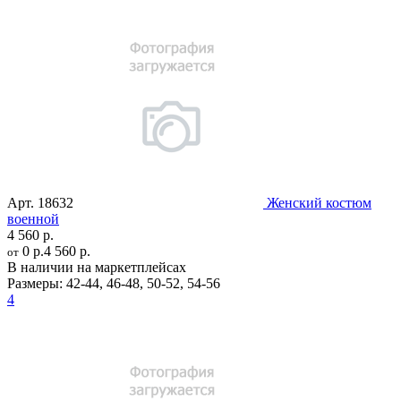
Арт.
18632
Женский костюм
военной
4 560 р.
0 р.
4 560 р.
от
В наличии на маркетплейсах
Размеры:
42-44
,
46-48
,
50-52
,
54-56
4