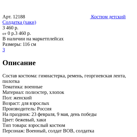
Арт.
12188
Костюм детский
Солдатка (хаки)
3 460 р.
0 р.
3 460 р.
от
В наличии на маркетплейсах
Размеры:
116 см
3
Описание
Состав костюма:
гимнастерка, ремень, георгиевская лента,
пилотка
Тематика:
военные
Материал:
полиэстер, хлопок
Пол:
женский
Возраст:
для взрослых
Производитель:
Россия
На праздник:
23 февраля, 9 мая, день победы
Цвет:
бежевый, хаки
Тип товара:
взрослый костюм
Персонаж:
Военный, солдат ВОВ, солдатка