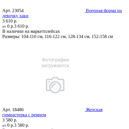
Арт.
23054
Военная форма на
девочку хаки
3 610 р.
0 р.
3 610 р.
от
В наличии на маркетплейсах
Размеры:
104-110 см
,
116-122 см
,
128-134 см
,
152-158 см
Арт.
18486
Женская
гимнастерка с ремнем
3 580 р.
0 р.
3 580 р.
от