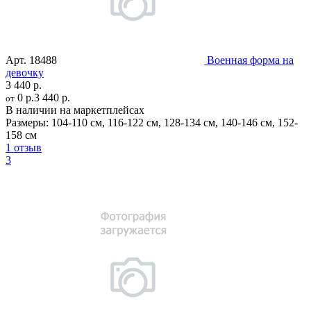
Арт.
18488
Военная форма на
девочку
3 440 р.
0 р.
3 440 р.
от
В наличии на маркетплейсах
Размеры:
104-110 см
,
116-122 см
,
128-134 см
,
140-146 см
,
152-
158 см
1 отзыв
3