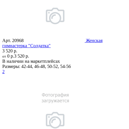
Арт.
20968
Женская
гимнастерка "Солдатка"
3 520 р.
0 р.
3 520 р.
от
В наличии на маркетплейсах
Размеры:
42-44
,
46-48
,
50-52
,
54-56
2