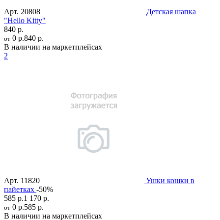
Арт.
20808
Детская шапка
"Hello Kitty"
840 р.
0 р.
840 р.
от
В наличии на маркетплейсах
2
Арт.
11820
Ушки кошки в
пайетках
-50%
585 р.
1 170 р.
0 р.
585 р.
от
В наличии на маркетплейсах