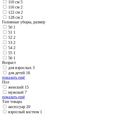
110 см
5
116 см
2
122 см
2
128 см
2
Головные уборы, размер
50
1
51
1
52
2
53
2
54
2
55
1
56
1
Возраст
для взрослых
3
для детей
16
показать ещё
Пол
женский
15
мужской
7
показать ещё
Тип товара
аксессуар
20
взрослый костюм
1