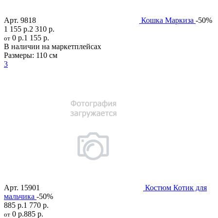
Арт.
9818
Кошка Маркиза
-50%
1 155 р.
2 310 р.
0 р.
1 155 р.
от
В наличии на маркетплейсах
Размеры:
110 см
3
Арт.
15901
Костюм Котик для
мальчика
-50%
885 р.
1 770 р.
0 р.
885 р.
от