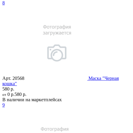
8
Арт.
20568
Маска "Черная
кошка"
580 р.
0 р.
580 р.
от
В наличии на маркетплейсах
9