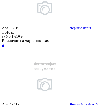
Арт.
18519
Черные лапы
1 610 р.
0 р.
1 610 р.
от
В наличии на маркетплейсах
4
Арт.
18518
Черно-белый набор