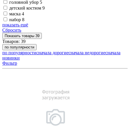
головной убор
5
детский костюм
9
маска
4
набор
8
показать ещё
Сбросить
Показать
товары
39
Товаров:
39
по популярности
по популярности
сначала дорогие
сначала недорогие
сначала
новинки
Фильтр