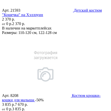
Арт.
21593
Детский костюм
"Кошечка" на Хэллоуин
2 370 р.
0 р.
2 370 р.
от
В наличии на маркетплейсах
Размеры:
110-120 см
,
122-128 см
Арт.
8208
Костюм крошки-
кошки для малыша
-50%
3 835 р.
7 670 р.
0 р.
3 835 р.
от