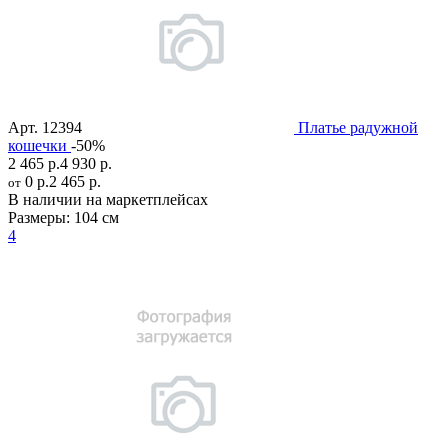
Арт.
12394
Платье радужной
кошечки
-50%
2 465 р.
4 930 р.
0 р.
2 465 р.
от
В наличии на маркетплейсах
Размеры:
104 см
4