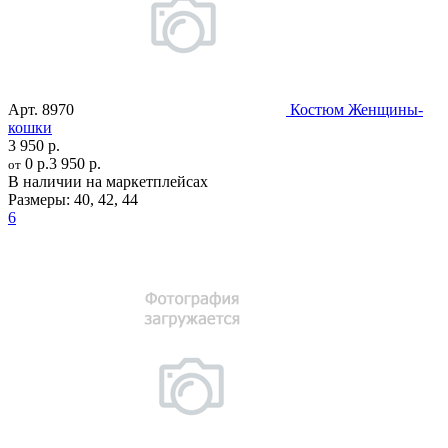
Арт.
8970
Костюм Женщины-
кошки
3 950 р.
0 р.
3 950 р.
от
В наличии на маркетплейсах
Размеры:
40
,
42
,
44
6