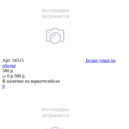
Арт.
18515
Белые ушки на
ободке
580 р.
0 р.
580 р.
от
В наличии на маркетплейсах
9