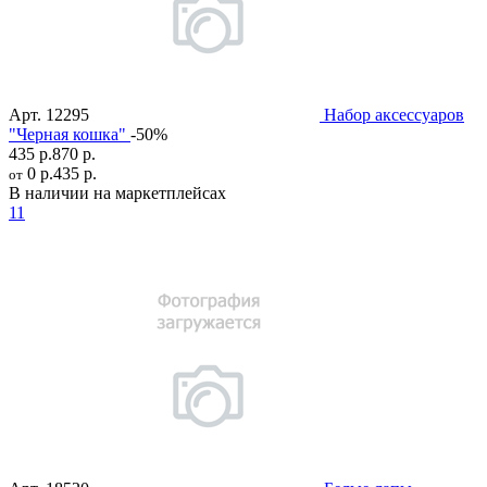
Арт.
12295
Набор аксессуаров
"Черная кошка"
-50%
435 р.
870 р.
0 р.
435 р.
от
В наличии на маркетплейсах
11