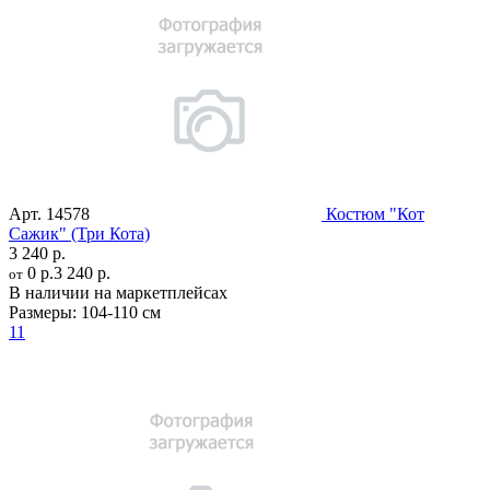
Арт.
14578
Костюм "Кот
Сажик" (Три Кота)
3 240 р.
0 р.
3 240 р.
от
В наличии на маркетплейсах
Размеры:
104-110 см
11