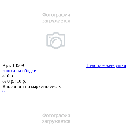
Арт.
18509
Бело-розовые ушки
кошки на ободке
410 р.
0 р.
410 р.
от
В наличии на маркетплейсах
9