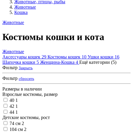
Животные, птицы, рыбы
Животные
Кошка
Животные
Костюмы кошки и кота
Животные
Аксессуары кошек
29
Костюмы кошек
10
Ушки кошки
16
Шапочка кошки
5
Женщина-Кошка
4
Ещё категории (5)
Фильтр
Закрыть
Фильтр
сбросить
Размеры в наличии
Взрослые костюмы, размер
40
1
42
1
44
1
Детские костюмы, рост
74 см
2
104 см
2