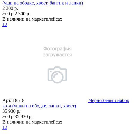
(уши на ободке, хвост, бантик и лапки)
2 300 р.
0 р.
2 300 р.
от
В наличии на маркетплейсах
12
Арт.
18518
Черно-белый набор
кота (ушки на ободке, лапки, хвост)
35 930 р.
0 р.
35 930 р.
от
В наличии на маркетплейсах
12