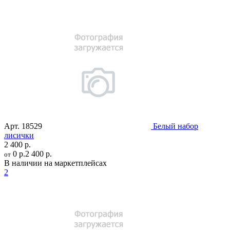
Арт.
18529
Белый набор
лисички
2 400 р.
0 р.
2 400 р.
от
В наличии на маркетплейсах
2