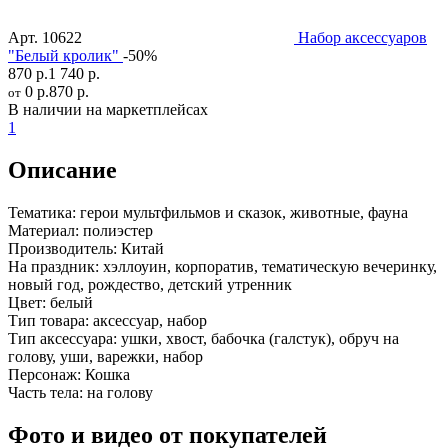
Арт.
10622
Набор аксессуаров
"Белый кролик"
-50%
870 р.
1 740 р.
0 р.
870 р.
от
В наличии на маркетплейсах
1
Описание
Тематика:
герои мультфильмов и сказок, животные, фауна
Материал:
полиэстер
Производитель:
Китай
На праздник:
хэллоуин, корпоратив, тематическую вечеринку,
новый год, рождество, детский утренник
Цвет:
белый
Тип товара:
аксессуар, набор
Тип аксессуара:
ушки, хвост, бабочка (галстук), обруч на
голову, уши, варежки, набор
Персонаж:
Кошка
Часть тела:
на голову
Фото и видео от покупателей