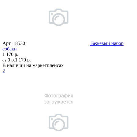
Арт.
18530
Бежевый набор
собаки
1 170 р.
0 р.
1 170 р.
от
В наличии на маркетплейсах
2