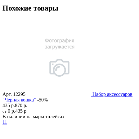
Похожие товары
Арт.
12295
Набор аксессуаров
"Черная кошка"
-50%
435 р.
870 р.
0 р.
435 р.
от
В наличии на маркетплейсах
11