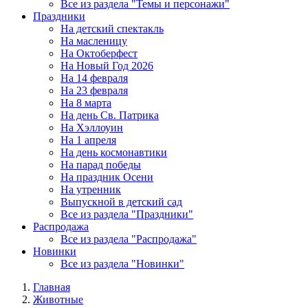
Все из раздела "Темы и персонажи"
Праздники
На детский спектакль
На масленицу
На Октоберфест
На Новый Год 2026
На 14 февраля
На 23 февраля
На 8 марта
На день Св. Патрика
На Хэллоуин
На 1 апреля
На день космонавтики
На парад победы
На праздник Осени
На утренник
Выпускной в детский сад
Все из раздела "Праздники"
Распродажа
Все из раздела "Распродажа"
Новинки
Все из раздела "Новинки"
Главная
Животные