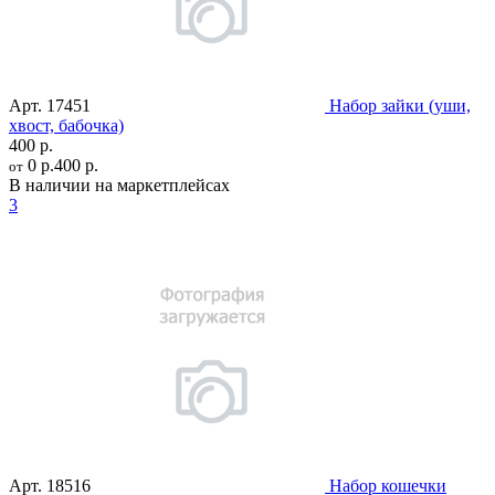
Арт.
17451
Набор зайки (уши,
хвост, бабочка)
400 р.
0 р.
400 р.
от
В наличии на маркетплейсах
3
Арт.
18516
Набор кошечки