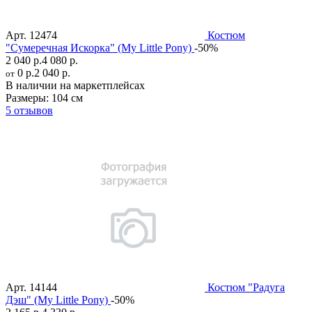
Арт.
12474
Костюм
"Сумеречная Искорка" (My Little Pony)
-50%
2 040 р.
4 080 р.
0 р.
2 040 р.
от
В наличии на маркетплейсах
Размеры:
104 см
5 отзывов
Арт.
14144
Костюм "Радуга
Дэш" (My Little Pony)
-50%