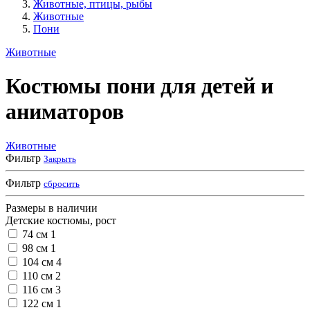
Животные, птицы, рыбы
Животные
Пони
Животные
Костюмы пони для детей и
аниматоров
Животные
Фильтр
Закрыть
Фильтр
сбросить
Размеры в наличии
Детские костюмы, рост
74 см
1
98 см
1
104 см
4
110 см
2
116 см
3
122 см
1