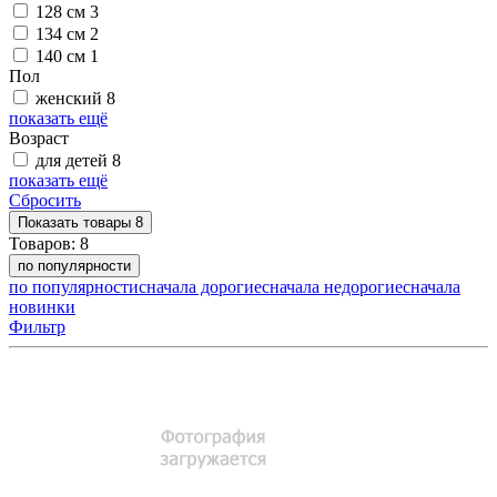
128 см
3
134 см
2
140 см
1
Пол
женский
8
показать ещё
Возраст
для детей
8
показать ещё
Сбросить
Показать
товары
8
Товаров:
8
по популярности
по популярности
сначала дорогие
сначала недорогие
сначала
новинки
Фильтр