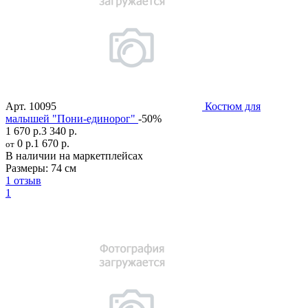
Арт.
10095
Костюм для
малышей "Пони-единорог"
-50%
1 670 р.
3 340 р.
0 р.
1 670 р.
от
В наличии на маркетплейсах
Размеры:
74 см
1 отзыв
1