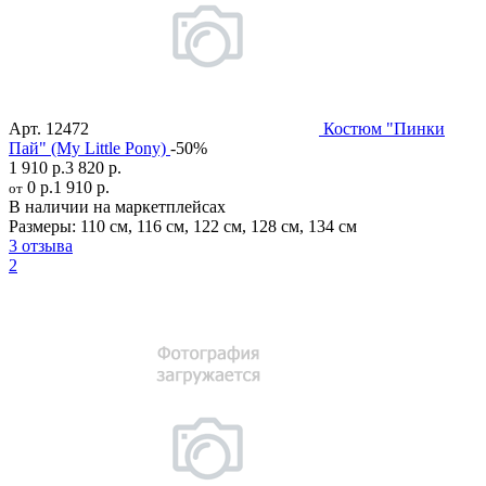
Арт.
12472
Костюм "Пинки
Пай" (My Little Pony)
-50%
1 910 р.
3 820 р.
0 р.
1 910 р.
от
В наличии на маркетплейсах
Размеры:
110 см
,
116 см
,
122 см
,
128 см
,
134 см
3 отзыва
2