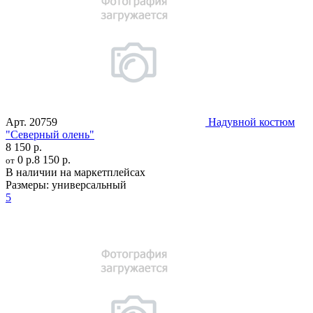
Арт.
20759
Надувной костюм
"Северный олень"
8 150 р.
0 р.
8 150 р.
от
В наличии на маркетплейсах
Размеры:
универсальный
5