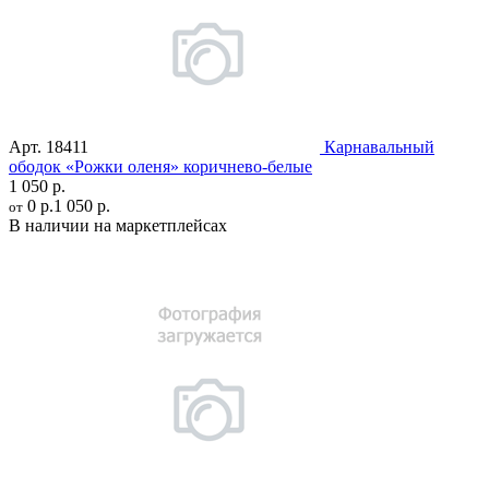
Арт.
18411
Карнавальный
ободок «Рожки оленя» коричнево-белые
1 050 р.
0 р.
1 050 р.
от
В наличии на маркетплейсах