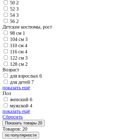
50
2
52
3
54
3
56
2
Детские костюмы, рост
98 см
1
104 см
3
110 см
4
116 см
4
122 см
3
128 см
2
Возраст
для взрослых
6
для детей
7
показать ещё
Пол
женский
6
мужской
4
показать ещё
Сбросить
Показать
товары
20
Товаров:
20
по популярности