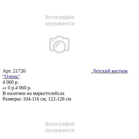
Арт.
21726
Детский костюм
"Олень"
4 060 р.
0 р.
4 060 р.
от
В наличии на маркетплейсах
Размеры:
104-116 см
,
122-128 см