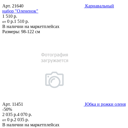
Арт.
21640
Карнавальный
набор "Олененок"
1 510 р.
0 р.
1 510 р.
от
В наличии на маркетплейсах
Размеры:
98-122 см
Арт.
11451
Юбка и рожки оленя
-50%
2 035 р.
4 070 р.
0 р.
2 035 р.
от
В наличии на маркетплейсах