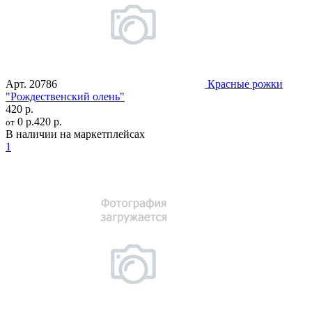
Арт.
20786
Красные рожки
"Рождественский олень"
420 р.
0 р.
420 р.
от
В наличии на маркетплейсах
1