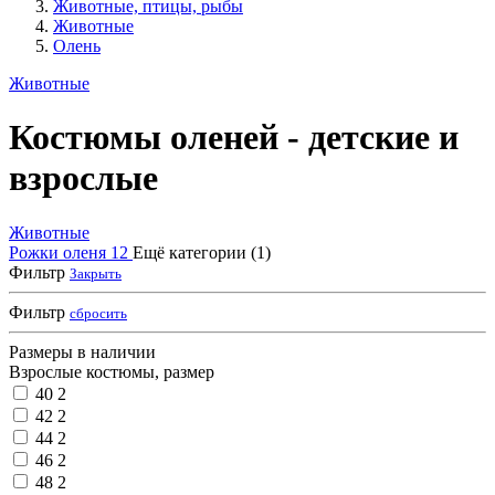
Животные, птицы, рыбы
Животные
Олень
Животные
Костюмы оленей - детские и
взрослые
Животные
Рожки оленя
12
Ещё категории (1)
Фильтр
Закрыть
Фильтр
сбросить
Размеры в наличии
Взрослые костюмы, размер
40
2
42
2
44
2
46
2
48
2