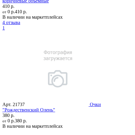
коричневые объемные
410 р.
0 р.
410 р.
от
В наличии на маркетплейсах
4 отзыва
1
Арт.
21737
Очки
"Рождественский Олень"
380 р.
0 р.
380 р.
от
В наличии на маркетплейсах