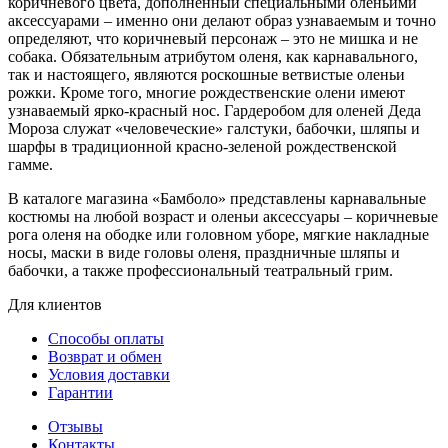
коричневого цвета, дополненный специальными оленьими
аксессуарами – именно они делают образ узнаваемым и точно
определяют, что коричневый персонаж – это не мишка и не
собака. Обязательным атрибутом оленя, как карнавального,
так и настоящего, являются роскошные ветвистые оленьи
рожки. Кроме того, многие рождественские олени имеют
узнаваемый ярко-красный нос. Гардеробом для оленей Деда
Мороза служат «человеческие» галстуки, бабочки, шляпы и
шарфы в традиционной красно-зеленой рождественской
гамме.
В каталоге магазина «Бамболо» представлены карнавальные
костюмы на любой возраст и оленьи аксессуары – коричневые
рога оленя на ободке или головном уборе, мягкие накладные
носы, маски в виде головы оленя, праздничные шляпы и
бабочки, а также профессиональный театральный грим.
Для клиентов
Способы оплаты
Возврат и обмен
Условия доставки
Гарантии
Отзывы
Контакты