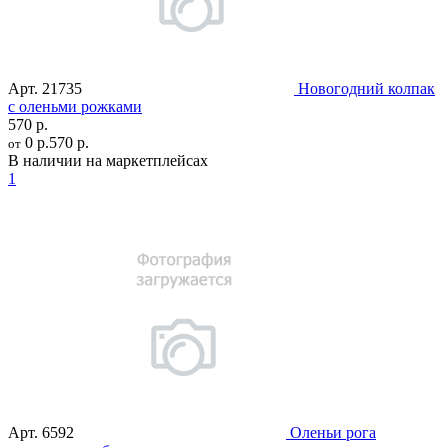
Арт.
21735
Новогодний колпак
с оленьми рожками
570 р.
0 р.
570 р.
от
В наличии на маркетплейсах
1
Арт.
6592
Оленьи рога