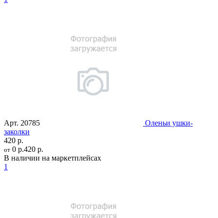
Арт.
20785
Оленьи ушки-
заколки
420 р.
0 р.
420 р.
от
В наличии на маркетплейсах
1