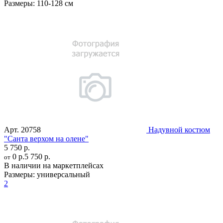
Размеры:
110-128 см
Арт.
20758
Надувной костюм
"Санта верхом на олене"
5 750 р.
0 р.
5 750 р.
от
В наличии на маркетплейсах
Размеры:
универсальный
2