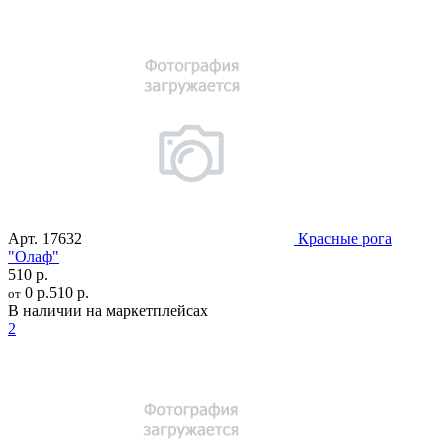
Арт.
17632
Красные рога
"Олаф"
510 р.
0 р.
510 р.
от
В наличии на маркетплейсах
2