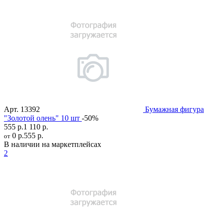
Арт.
13392
Бумажная фигура
"Золотой олень" 10 шт
-50%
555 р.
1 110 р.
0 р.
555 р.
от
В наличии на маркетплейсах
2