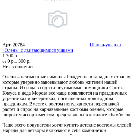
Арт.
20784
Шапка-ушанка
"Олень" с двигающимися ушками
1 300 р.
0 р.
1 300 р.
от
Нет в наличии
Олени – неизменные символы Рождества в западных странах,
которые уверенно завоевывают любовь жителей нашей
страны. Из года в год эти неутомимые помощники Санта-
Клауса и деда Мороза все чаще появляются на праздничных
утренниках и вечеринках, посвященных новогодним
праздникам. Вместе с ростом популярности персонажей
растет и спрос на карнавальные костюмы оленей, которые
широким ассортиментом представлены в каталоге «Бамболо».
Чаще всего покупатели хотят купить детские костюмы оленей.
Наряды для детворы включают в себя комбинезон