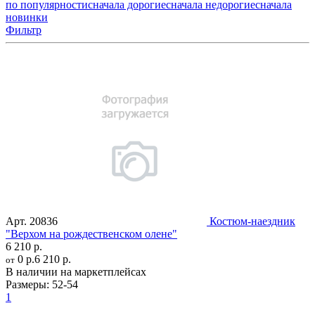
по популярности
сначала дорогие
сначала недорогие
сначала
новинки
Фильтр
Арт.
20836
Костюм-наездник
"Верхом на рождественском олене"
6 210 р.
0 р.
6 210 р.
от
В наличии на маркетплейсах
Размеры:
52-54
1