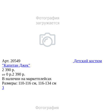
Арт.
20549
Детский костюм
"Капитан Джек"
2 390 р.
0 р.
2 390 р.
от
В наличии на маркетплейсах
Размеры:
110-116 см
,
116-134 см
3