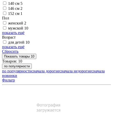
140 см
5
146 см
2
152 см
1
Пол
женский
2
мужской
10
показать ещё
Возраст
для детей
10
показать ещё
Сбросить
Показать
товары
10
Товаров:
10
по популярности
по популярности
сначала дорогие
сначала недорогие
сначала
новинки
Фильтр