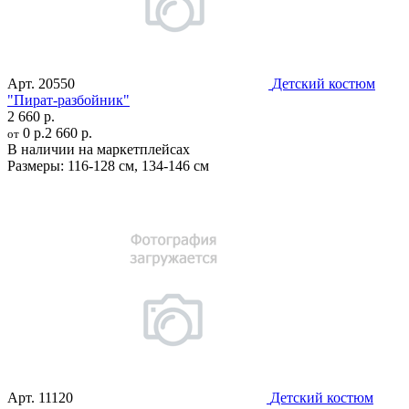
Арт.
20550
Детский костюм
"Пират-разбойник"
2 660 р.
0 р.
2 660 р.
от
В наличии на маркетплейсах
Размеры:
116-128 см
,
134-146 см
Арт.
11120
Детский костюм