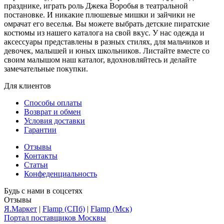
празднике, играть роль Джека Воробья в театральной
постановке. И никакие плюшевые мишки и зайчики не
омрачат его веселья. Вы можете выбрать детские пиратские
костюмы из нашего каталога на свой вкус. У нас одежда и
аксессуары представлены в разных стилях, для мальчиков и
девочек, малышей и юных школьников. Листайте вместе со
своим малышом наш каталог, вдохновляйтесь и делайте
замечательные покупки.
Для клиентов
Способы оплаты
Возврат и обмен
Условия доставки
Гарантии
Отзывы
Контакты
Статьи
Конфеденциальность
Будь с нами в соцсетях
Отзывы
Я.Маркет
|
Flamp (СПб)
|
Flamp (Мск)
Портал поставщиков Москвы