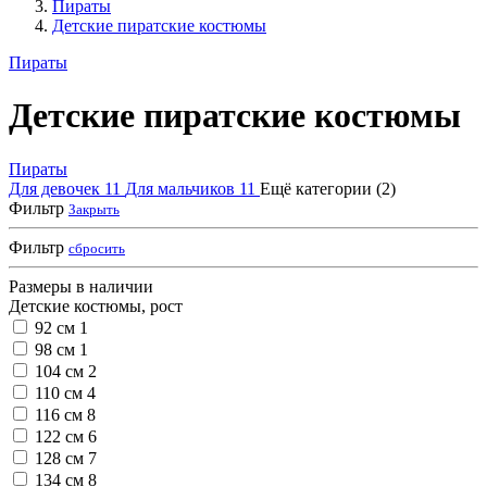
Пираты
Детские пиратские костюмы
Пираты
Детские пиратские костюмы
Пираты
Для девочек
11
Для мальчиков
11
Ещё категории (2)
Фильтр
Закрыть
Фильтр
сбросить
Размеры в наличии
Детские костюмы, рост
92 см
1
98 см
1
104 см
2
110 см
4
116 см
8
122 см
6
128 см
7
134 см
8