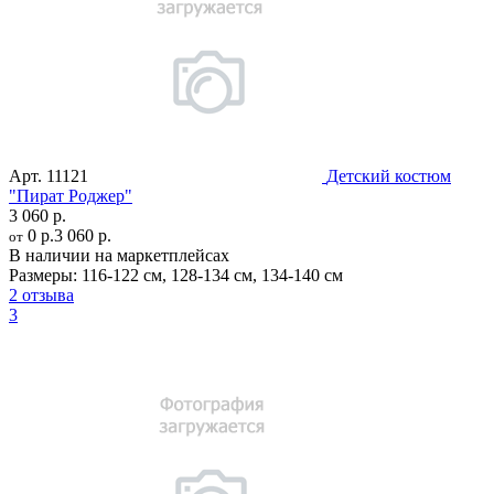
Арт.
11121
Детский костюм
"Пират Роджер"
3 060 р.
0 р.
3 060 р.
от
В наличии на маркетплейсах
Размеры:
116-122 см
,
128-134 см
,
134-140 см
2 отзыва
3