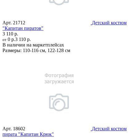
Арт.
21712
Детский костюм
"Капитан пиратов"
3 110 р.
0 р.
3 110 р.
от
В наличии на маркетплейсах
Размеры:
110-116 см
,
122-128 см
Арт.
18602
Детский костюм
пирата "Капитан Крюк"