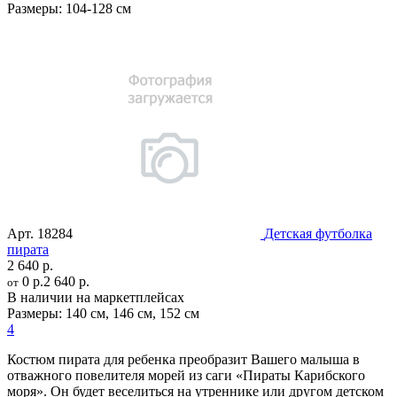
Размеры:
104-128 см
Арт.
18284
Детская футболка
пирата
2 640 р.
0 р.
2 640 р.
от
В наличии на маркетплейсах
Размеры:
140 см
,
146 см
,
152 см
4
Костюм пирата для ребенка преобразит Вашего малыша в
отважного повелителя морей из саги «Пираты Карибского
моря». Он будет веселиться на утреннике или другом детском