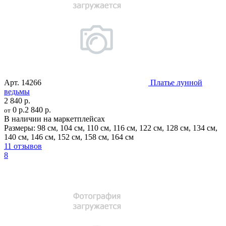
Арт.
14266
Платье лунной
ведьмы
2 840 р.
0 р.
2 840 р.
от
В наличии на маркетплейсах
Размеры:
98 см
,
104 см
,
110 см
,
116 см
,
122 см
,
128 см
,
134 см
,
140 см
,
146 см
,
152 см
,
158 см
,
164 см
11 отзывов
8