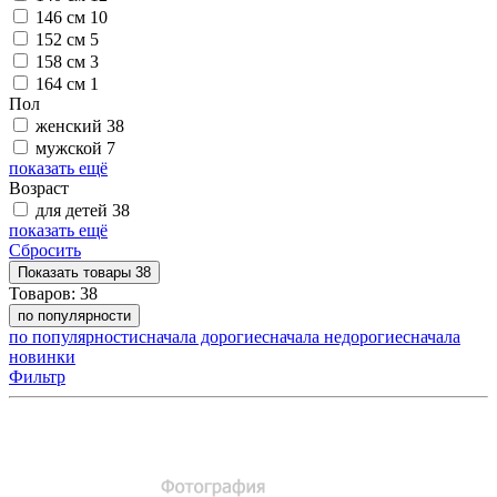
146 см
10
152 см
5
158 см
3
164 см
1
Пол
женский
38
мужской
7
показать ещё
Возраст
для детей
38
показать ещё
Сбросить
Показать
товары
38
Товаров:
38
по популярности
по популярности
сначала дорогие
сначала недорогие
сначала
новинки
Фильтр