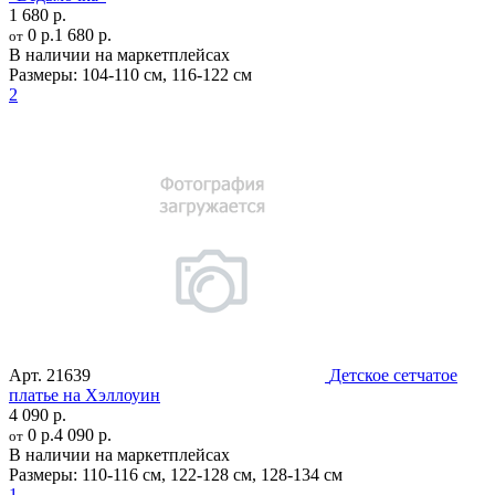
1 680 р.
0 р.
1 680 р.
от
В наличии на маркетплейсах
Размеры:
104-110 см
,
116-122 см
2
Арт.
21639
Детское сетчатое
платье на Хэллоуин
4 090 р.
0 р.
4 090 р.
от
В наличии на маркетплейсах
Размеры:
110-116 см
,
122-128 см
,
128-134 см
1