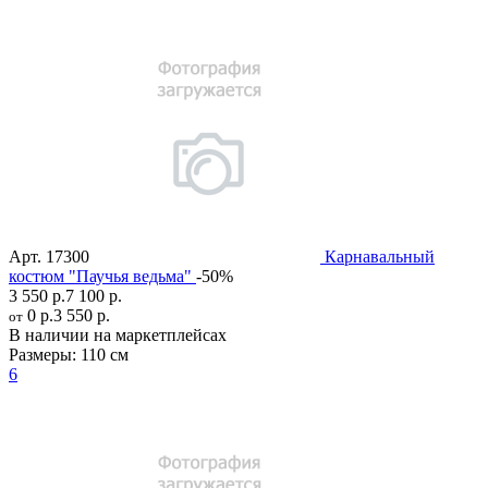
Арт.
17300
Карнавальный
костюм "Паучья ведьма"
-50%
3 550 р.
7 100 р.
0 р.
3 550 р.
от
В наличии на маркетплейсах
Размеры:
110 см
6