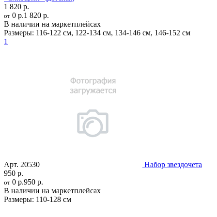
1 820 р.
0 р.
1 820 р.
от
В наличии на маркетплейсах
Размеры:
116-122 см
,
122-134 см
,
134-146 см
,
146-152 см
1
Арт.
20530
Набор звездочета
950 р.
0 р.
950 р.
от
В наличии на маркетплейсах
Размеры:
110-128 см