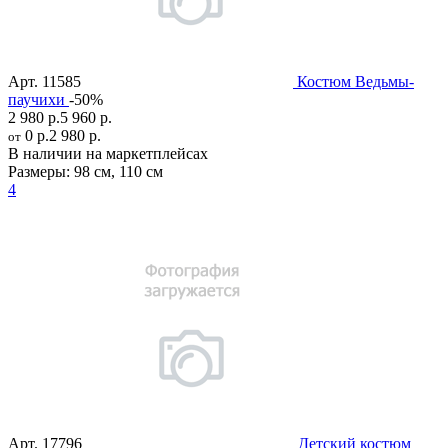
Арт.
11585
Костюм Ведьмы-
паучихи
-50%
2 980 р.
5 960 р.
0 р.
2 980 р.
от
В наличии на маркетплейсах
Размеры:
98 см
,
110 см
4
Арт.
17796
Детский костюм