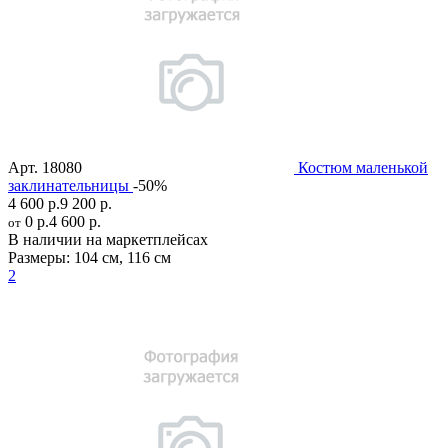
Арт.
18080
Костюм маленькой
заклинательницы
-50%
4 600 р.
9 200 р.
0 р.
4 600 р.
от
В наличии на маркетплейсах
Размеры:
104 см
,
116 см
2