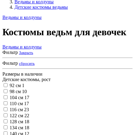
Ведьмы и колдуны
Детские костюмы ведьмы
Ведьмы и колдуны
Костюмы ведьм для девочек
Ведьмы и колдуны
Фильтр
Закрыть
Фильтр
сбросить
Размеры в наличии
Детские костюмы, рост
92 см
1
98 см
10
104 см
17
110 см
17
116 см
23
122 см
22
128 см
18
134 см
18
140 см
12