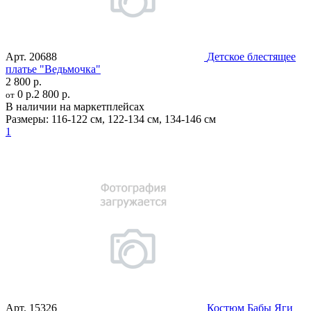
Арт.
20688
Детское блестящее
платье "Ведьмочка"
2 800 р.
0 р.
2 800 р.
от
В наличии на маркетплейсах
Размеры:
116-122 см
,
122-134 см
,
134-146 см
1
Арт.
15326
Костюм Бабы Яги