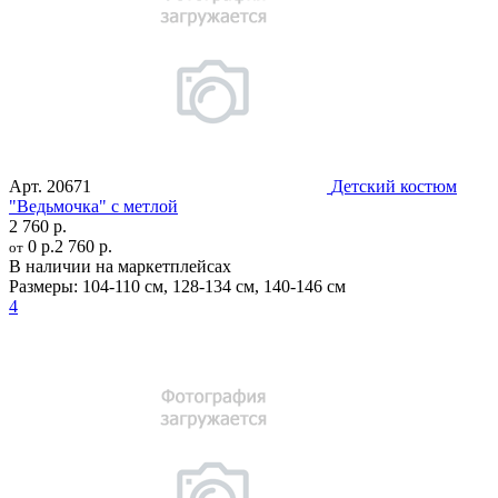
Арт.
20671
Детский костюм
"Ведьмочка" с метлой
2 760 р.
0 р.
2 760 р.
от
В наличии на маркетплейсах
Размеры:
104-110 см
,
128-134 см
,
140-146 см
4