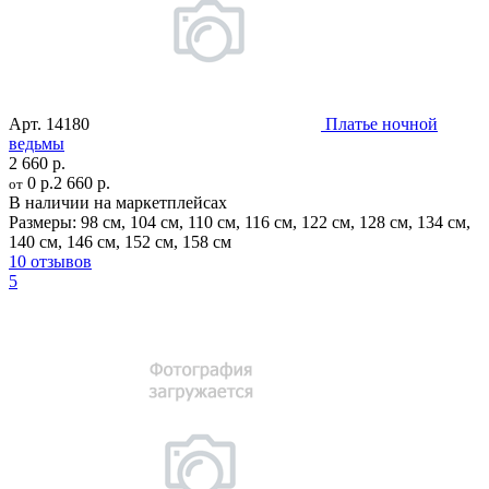
Арт.
14180
Платье ночной
ведьмы
2 660 р.
0 р.
2 660 р.
от
В наличии на маркетплейсах
Размеры:
98 см
,
104 см
,
110 см
,
116 см
,
122 см
,
128 см
,
134 см
,
140 см
,
146 см
,
152 см
,
158 см
10 отзывов
5