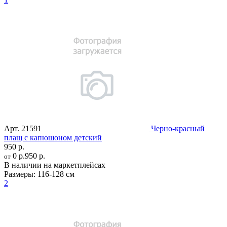
Арт.
21591
Черно-красный
плащ с капюшоном детский
950 р.
0 р.
950 р.
от
В наличии на маркетплейсах
Размеры:
116-128 см
2