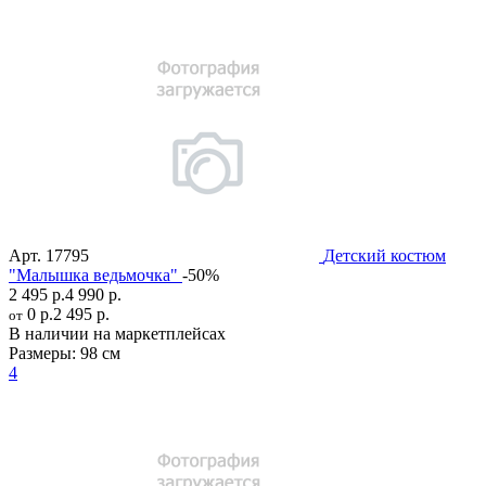
Арт.
17795
Детский костюм
"Малышка ведьмочка"
-50%
2 495 р.
4 990 р.
0 р.
2 495 р.
от
В наличии на маркетплейсах
Размеры:
98 см
4