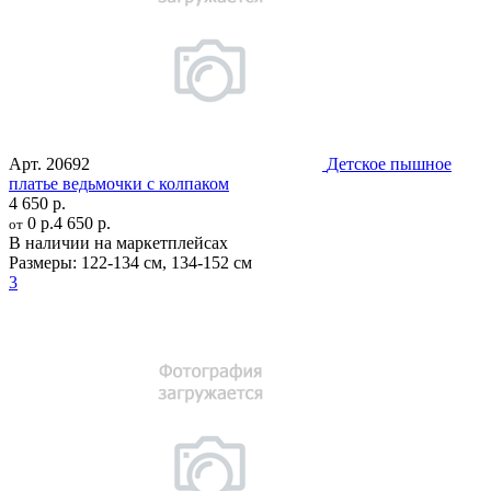
Арт.
20692
Детское пышное
платье ведьмочки с колпаком
4 650 р.
0 р.
4 650 р.
от
В наличии на маркетплейсах
Размеры:
122-134 см
,
134-152 см
3