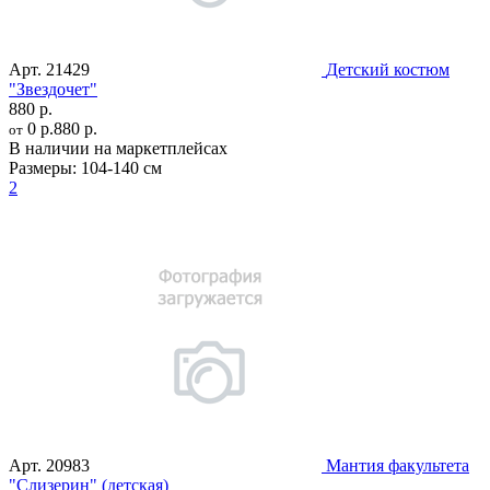
Арт.
21429
Детский костюм
"Звездочет"
880 р.
0 р.
880 р.
от
В наличии на маркетплейсах
Размеры:
104-140 см
2
Арт.
20983
Мантия факультета
"Слизерин" (детская)