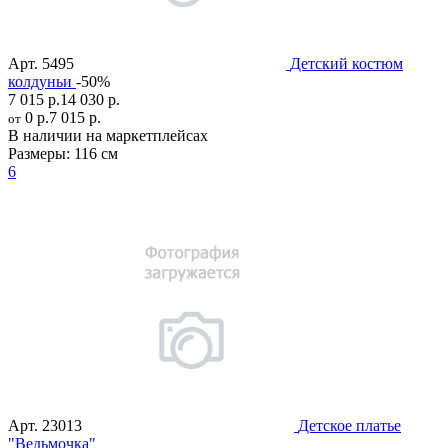
Арт.
5495
Детский костюм
колдуньи
-50%
7 015 р.
14 030 р.
0 р.
7 015 р.
от
В наличии на маркетплейсах
Размеры:
116 см
6
Арт.
23013
Детское платье
"Ведьмочка"