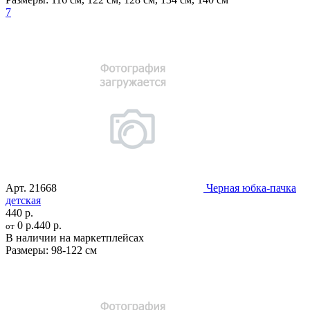
7
Арт.
21668
Черная юбка-пачка
детская
440 р.
0 р.
440 р.
от
В наличии на маркетплейсах
Размеры:
98-122 см