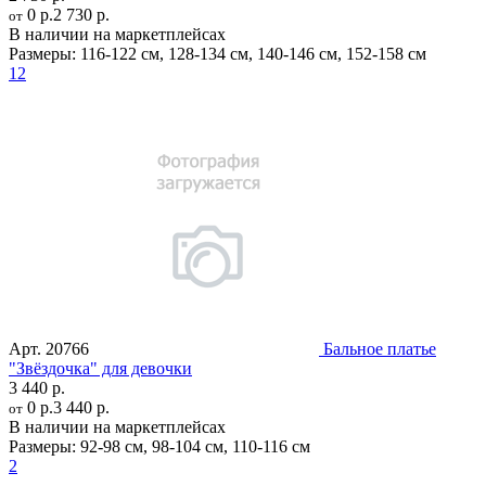
0 р.
2 730 р.
от
В наличии на маркетплейсах
Размеры:
116-122 см
,
128-134 см
,
140-146 см
,
152-158 см
12
Арт.
20766
Бальное платье
"Звёздочка" для девочки
3 440 р.
0 р.
3 440 р.
от
В наличии на маркетплейсах
Размеры:
92-98 см
,
98-104 см
,
110-116 см
2