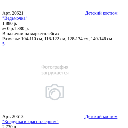
Арт.
20621
Детский костюм
"Ведьмочка"
1 880 р.
0 р.
1 880 р.
от
В наличии на маркетплейсах
Размеры:
104-110 см
,
116-122 см
,
128-134 см
,
140-146 см
5
Арт.
20613
Детский костюм
"Колдунья в красно-черном"
2 730 р.