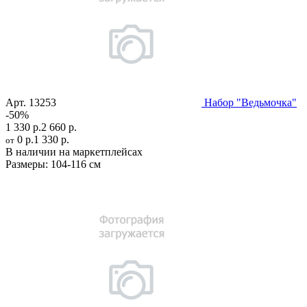
Арт.
13253
Набор "Ведьмочка"
-50%
1 330 р.
2 660 р.
0 р.
1 330 р.
от
В наличии на маркетплейсах
Размеры:
104-116 см