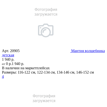
Арт.
20905
Мантия волшебника
детская
1 940 р.
0 р.
1 940 р.
от
В наличии на маркетплейсах
Размеры:
116-122 см
,
122-134 см
,
134-146 см
,
146-152 см
4