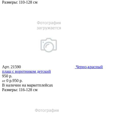
Размеры:
110-128 см
Арт.
21590
Черно-красный
плащ с воротником детский
950 р.
0 р.
950 р.
от
В наличии на маркетплейсах
Размеры:
116-128 см