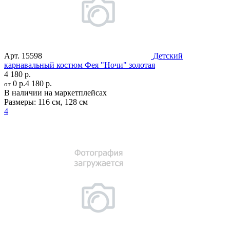
Арт.
15598
Детский
карнавальный костюм Фея "Ночи" золотая
4 180 р.
0 р.
4 180 р.
от
В наличии на маркетплейсах
Размеры:
116 см
,
128 см
4