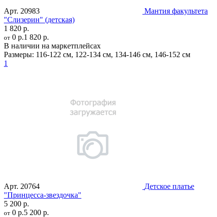
Арт.
20983
Мантия факультета
"Слизерин" (детская)
1 820 р.
0 р.
1 820 р.
от
В наличии на маркетплейсах
Размеры:
116-122 см
,
122-134 см
,
134-146 см
,
146-152 см
1
Арт.
20764
Детское платье
"Принцесса-звездочка"
5 200 р.
0 р.
5 200 р.
от