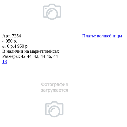
Арт.
7354
Платье волшебницы
4 950 р.
0 р.
4 950 р.
от
В наличии на маркетплейсах
Размеры:
42-44
,
42
,
44-46
,
44
18