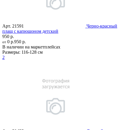
Арт.
21591
Черно-красный
плащ с капюшоном детский
950 р.
0 р.
950 р.
от
В наличии на маркетплейсах
Размеры:
116-128 см
2