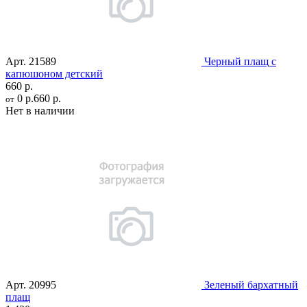
Арт.
21589
Черный плащ с
капюшоном детский
660 р.
0 р.
660 р.
от
Нет в наличии
Арт.
20995
Зеленый бархатный
плащ