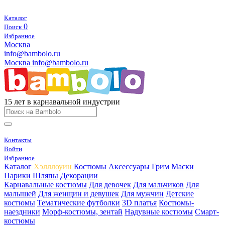
Каталог
0
Поиск
Избранное
Москва
info@bambolo.ru
Москва
info@bambolo.ru
15 лет в карнавальной индустрии
Контакты
Войти
Избранное
Каталог
Хэлллоуин
Костюмы
Аксессуары
Грим
Маски
Парики
Шляпы
Декорации
Карнавальные костюмы
Для девочек
Для мальчиков
Для
малышей
Для женщин и девушек
Для мужчин
Детские
костюмы
Тематические футболки
3D платья
Костюмы-
наездники
Морф-костюмы, зентай
Надувные костюмы
Смарт-
костюмы