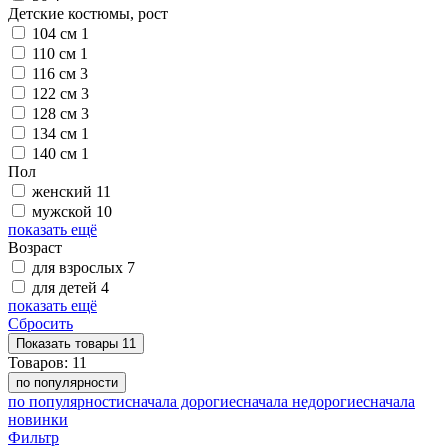
Детские костюмы, рост
104 см
1
110 см
1
116 см
3
122 см
3
128 см
3
134 см
1
140 см
1
Пол
женский
11
мужской
10
показать ещё
Возраст
для взрослых
7
для детей
4
показать ещё
Сбросить
Показать
товары
11
Товаров:
11
по популярности
по популярности
сначала дорогие
сначала недорогие
сначала
новинки
Фильтр