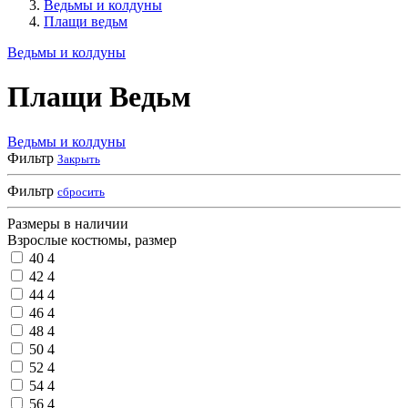
Ведьмы и колдуны
Плащи ведьм
Ведьмы и колдуны
Плащи Ведьм
Ведьмы и колдуны
Фильтр
Закрыть
Фильтр
сбросить
Размеры в наличии
Взрослые костюмы, размер
40
4
42
4
44
4
46
4
48
4
50
4
52
4
54
4
56
4