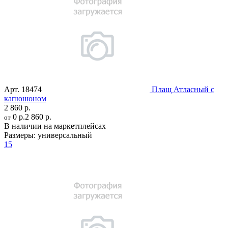
Арт.
18474
Плащ Атласный с
капюшоном
2 860 р.
0 р.
2 860 р.
от
В наличии на маркетплейсах
Размеры:
универсальный
15