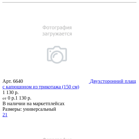
Арт.
6640
Двухсторонний плащ
c капюшоном из трикотажа (150 см)
1 130 р.
0 р.
1 130 р.
от
В наличии на маркетплейсах
Размеры:
универсальный
21