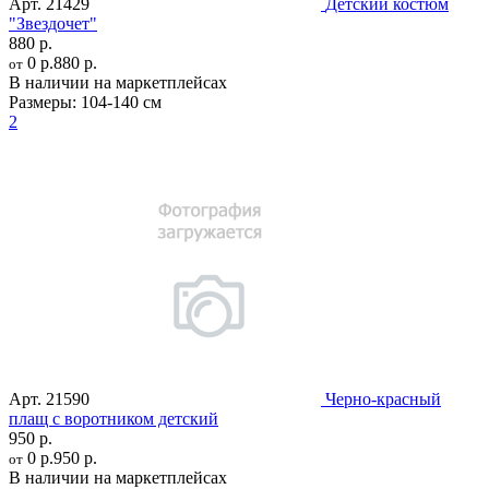
Арт.
21429
Детский костюм
"Звездочет"
880 р.
0 р.
880 р.
от
В наличии на маркетплейсах
Размеры:
104-140 см
2
Арт.
21590
Черно-красный
плащ с воротником детский
950 р.
0 р.
950 р.
от
В наличии на маркетплейсах