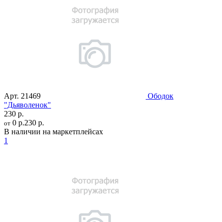
Арт.
21469
Ободок
"Дьяволенок"
230 р.
0 р.
230 р.
от
В наличии на маркетплейсах
1