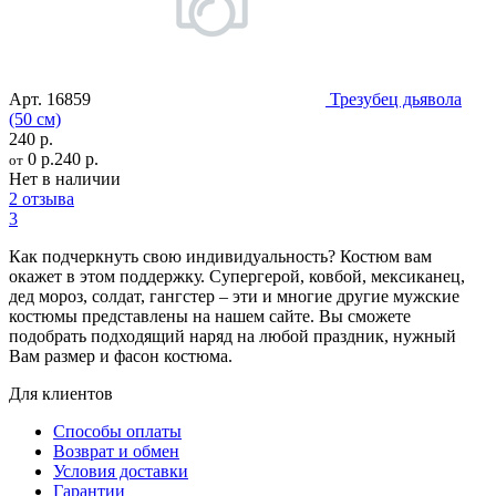
Арт.
16859
Трезубец дьявола
(50 см)
240 р.
0 р.
240 р.
от
Нет в наличии
2 отзыва
3
Как подчеркнуть свою индивидуальность? Костюм вам
окажет в этом поддержку. Супергерой, ковбой, мексиканец,
дед мороз, солдат, гангстер – эти и многие другие мужские
костюмы представлены на нашем сайте. Вы сможете
подобрать подходящий наряд на любой праздник, нужный
Вам размер и фасон костюма.
Для клиентов
Способы оплаты
Возврат и обмен
Условия доставки
Гарантии