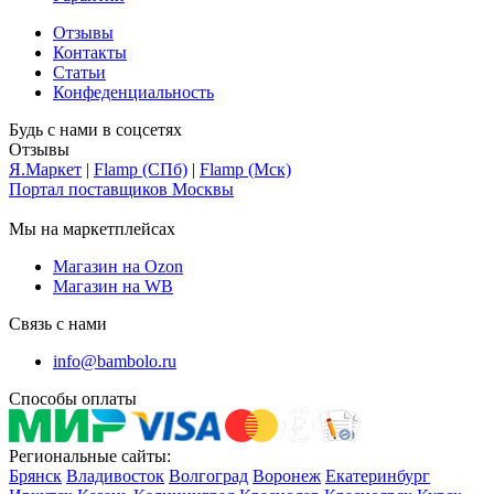
Отзывы
Контакты
Статьи
Конфеденциальность
Будь с нами в соцсетях
Отзывы
Я.Маркет
|
Flamp (СПб)
|
Flamp (Мск)
Портал поставщиков Москвы
Мы на маркетплейсах
Магазин на Ozon
Магазин на WB
Связь с нами
info@bambolo.ru
Способы оплаты
Региональные сайты:
Брянск
Владивосток
Волгоград
Воронеж
Екатеринбург