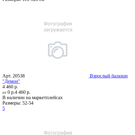
Арт.
20538
Взрослый балахон
"Демон"
4 460 р.
0 р.
4 460 р.
от
В наличии на маркетплейсах
Размеры:
52-54
5