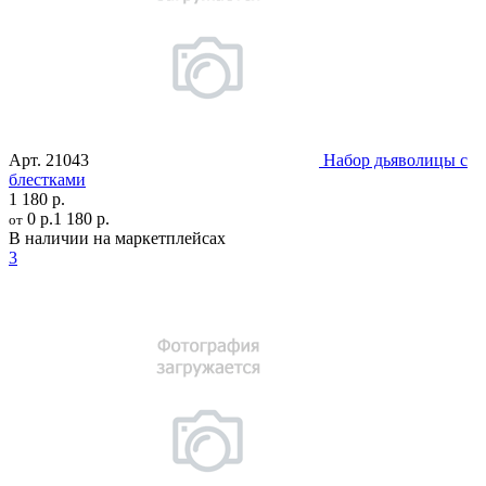
Арт.
21043
Набор дьяволицы с
блестками
1 180 р.
0 р.
1 180 р.
от
В наличии на маркетплейсах
3