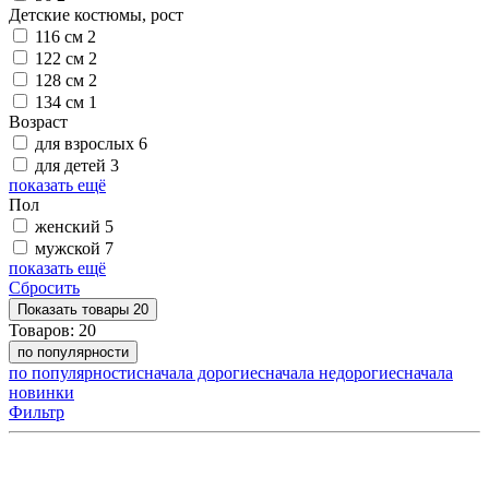
Детские костюмы, рост
116 см
2
122 см
2
128 см
2
134 см
1
Возраст
для взрослых
6
для детей
3
показать ещё
Пол
женский
5
мужской
7
показать ещё
Сбросить
Показать
товары
20
Товаров:
20
по популярности
по популярности
сначала дорогие
сначала недорогие
сначала
новинки
Фильтр