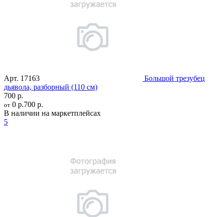
Арт.
17163
Большой трезубец
дьявола, разборный (110 см)
700 р.
0 р.
700 р.
от
В наличии на маркетплейсах
5