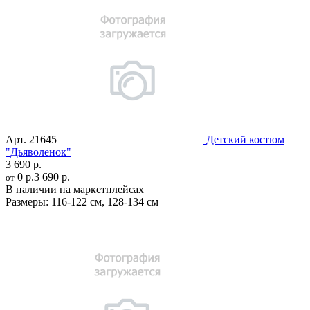
Арт.
21645
Детский костюм
"Дьяволенок"
3 690 р.
0 р.
3 690 р.
от
В наличии на маркетплейсах
Размеры:
116-122 см
,
128-134 см