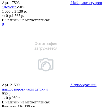
Арт.
17508
Набор аксессуаров
"Демон"
-50%
1 565 р.
3 130 р.
0 р.
1 565 р.
от
В наличии на маркетплейсах
8
Арт.
21590
Черно-красный
плащ с воротником детский
950 р.
0 р.
950 р.
от
В наличии на маркетплейсах
Размеры:
116-128 см