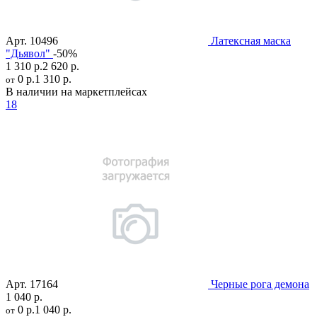
Арт.
10496
Латексная маска
"Дьявол"
-50%
1 310 р.
2 620 р.
0 р.
1 310 р.
от
В наличии на маркетплейсах
18
Арт.
17164
Черные рога демона
1 040 р.
0 р.
1 040 р.
от