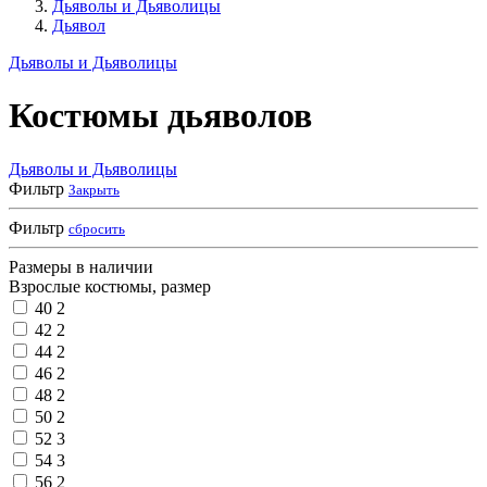
Дьяволы и Дьяволицы
Дьявол
Дьяволы и Дьяволицы
Костюмы дьяволов
Дьяволы и Дьяволицы
Фильтр
Закрыть
Фильтр
сбросить
Размеры в наличии
Взрослые костюмы, размер
40
2
42
2
44
2
46
2
48
2
50
2
52
3
54
3
56
2