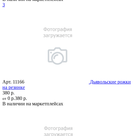
3
Арт.
11166
Дьявольские рожки
на резинке
380 р.
0 р.
380 р.
от
В наличии на маркетплейсах