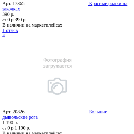
Арт.
17865
Красные рожки на
заколках
390 р.
0 р.
390 р.
от
В наличии на маркетплейсах
1 отзыв
4
Арт.
20826
Большие
дьявольские рога
1 190 р.
0 р.
1 190 р.
от
В наличии на маркетплейсах