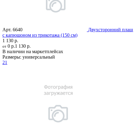
Арт.
6640
Двухсторонний плащ
c капюшоном из трикотажа (150 см)
1 130 р.
0 р.
1 130 р.
от
В наличии на маркетплейсах
Размеры:
универсальный
21