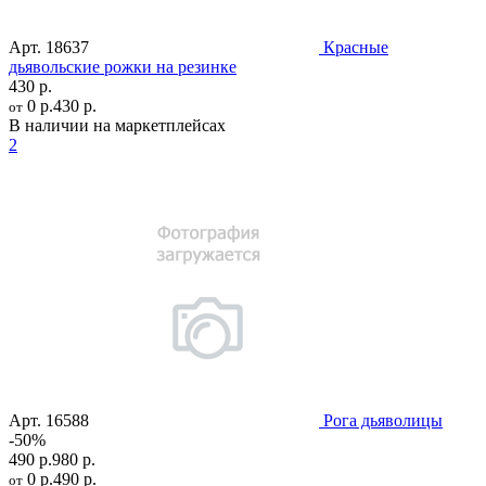
Арт.
18637
Красные
дьявольские рожки на резинке
430 р.
0 р.
430 р.
от
В наличии на маркетплейсах
2
Арт.
16588
Рога дьяволицы
-50%
490 р.
980 р.
0 р.
490 р.
от