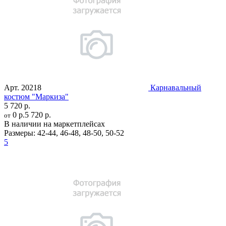
Арт.
20218
Карнавальный
костюм "Маркиза"
5 720 р.
0 р.
5 720 р.
от
В наличии на маркетплейсах
Размеры:
42-44
,
46-48
,
48-50
,
50-52
5