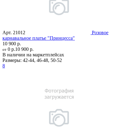
Арт.
21012
Розовое
карнавальное платье "Принцесса"
10 900 р.
0 р.
10 900 р.
от
В наличии на маркетплейсах
Размеры:
42-44
,
46-48
,
50-52
8