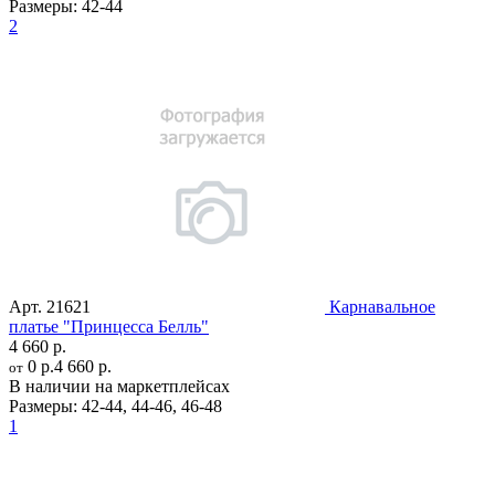
Размеры:
42-44
2
Арт.
21621
Карнавальное
платье "Принцесса Белль"
4 660 р.
0 р.
4 660 р.
от
В наличии на маркетплейсах
Размеры:
42-44
,
44-46
,
46-48
1