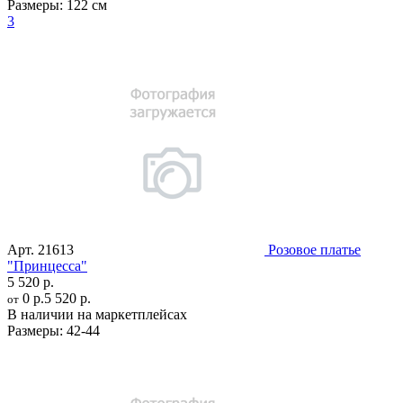
Размеры:
122 см
3
Арт.
21613
Розовое платье
"Принцесса"
5 520 р.
0 р.
5 520 р.
от
В наличии на маркетплейсах
Размеры:
42-44