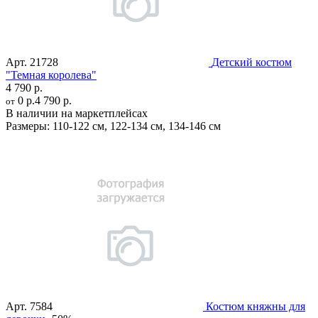
Арт.
21728
Детский костюм
"Темная королева"
4 790 р.
0 р.
4 790 р.
от
В наличии на маркетплейсах
Размеры:
110-122 см
,
122-134 см
,
134-146 см
Арт.
7584
Костюм княжны для