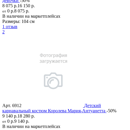
девочки
-50%
8 075 р.
16 150 р.
0 р.
8 075 р.
от
В наличии на маркетплейсах
Размеры:
104 см
1 отзыв
2
Арт.
6912
Детский
карнавальный костюм Королева Мария-Антуанетта
-50%
9 140 р.
18 280 р.
0 р.
9 140 р.
от
В наличии на маркетплейсах