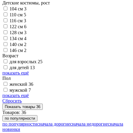
Детские костюмы, рост
104 см
3
110 см
5
116 см
3
122 см
6
128 см
3
134 см
4
140 см
2
146 см
2
Возраст
для взрослых
25
для детей
13
показать ещё
Пол
женский
36
мужской
7
показать ещё
Сбросить
Показать
товары
36
Товаров:
36
по популярности
по популярности
сначала дорогие
сначала недорогие
сначала
новинки