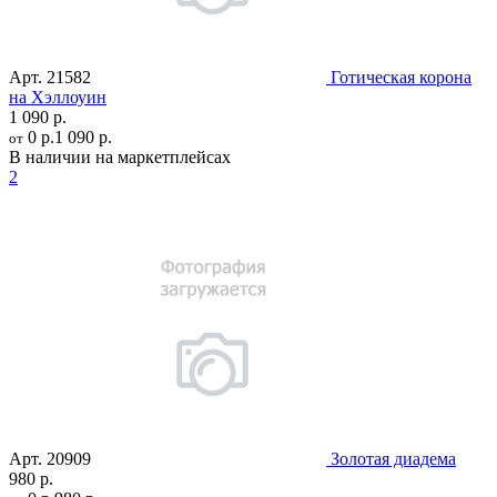
Арт.
21582
Готическая корона
на Хэллоуин
1 090 р.
0 р.
1 090 р.
от
В наличии на маркетплейсах
2
Арт.
20909
Золотая диадема
980 р.