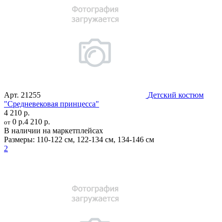
Арт.
21255
Детский костюм
"Средневековая принцесса"
4 210 р.
0 р.
4 210 р.
от
В наличии на маркетплейсах
Размеры:
110-122 см
,
122-134 см
,
134-146 см
2