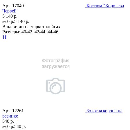
Арт.
17040
Костюм "Королева
Червей"
5 140 р.
0 р.
5 140 р.
от
В наличии на маркетплейсах
Размеры:
40-42
,
42-44
,
44-46
11
Арт.
12261
Золотая корона на
резинке
540 р.
0 р.
540 р.
от