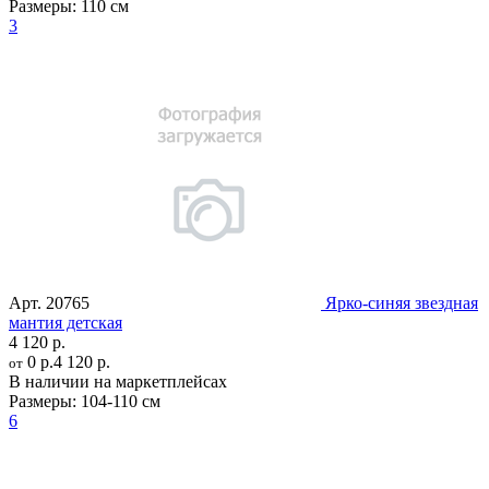
Размеры:
110 см
3
Арт.
20765
Ярко-синяя звездная
мантия детская
4 120 р.
0 р.
4 120 р.
от
В наличии на маркетплейсах
Размеры:
104-110 см
6