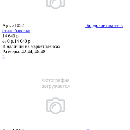
Арт.
21052
Бордовое платье в
стиле барокко
14 640 р.
0 р.
14 640 р.
от
В наличии на маркетплейсах
Размеры:
42-44
,
46-48
2