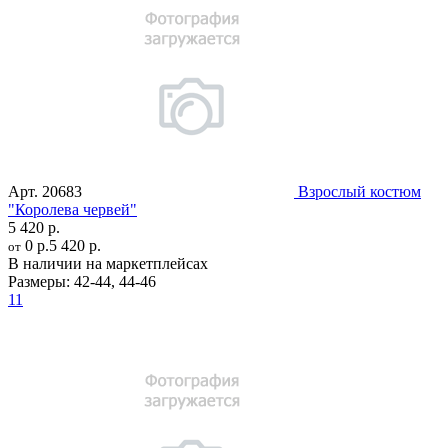
Арт.
20683
Взрослый костюм
"Королева червей"
5 420 р.
0 р.
5 420 р.
от
В наличии на маркетплейсах
Размеры:
42-44
,
44-46
11