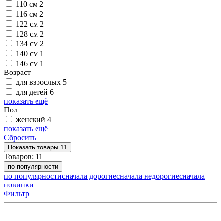
110 см
2
116 см
2
122 см
2
128 см
2
134 см
2
140 см
1
146 см
1
Возраст
для взрослых
5
для детей
6
показать ещё
Пол
женский
4
показать ещё
Сбросить
Показать
товары
11
Товаров:
11
по популярности
по популярности
сначала дорогие
сначала недорогие
сначала
новинки
Фильтр