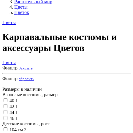
Растительный мир
Цветы
Цветок
Цветы
Карнавальные костюмы и
аксессуары Цветов
Цветы
Фильтр
Закрыть
Фильтр
сбросить
Размеры в наличии
Взрослые костюмы, размер
40
1
42
1
44
1
46
1
Детские костюмы, рост
104 см
2