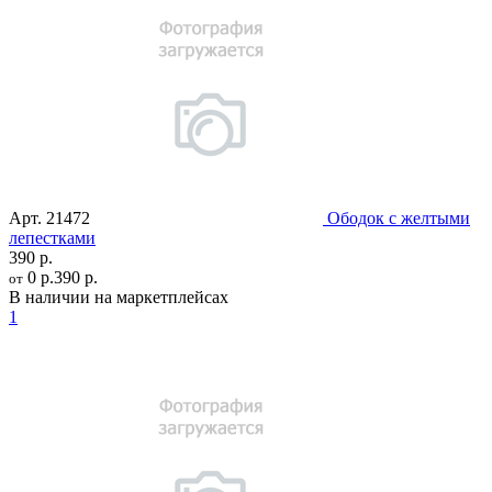
Арт.
21472
Ободок с желтыми
лепестками
390 р.
0 р.
390 р.
от
В наличии на маркетплейсах
1