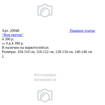
Арт.
20948
Пышное платье
"Фея цветов"
4 390 р.
0 р.
4 390 р.
от
В наличии на маркетплейсах
Размеры:
104-110 см
,
116-122 см
,
128-134 см
,
140-146 см
1