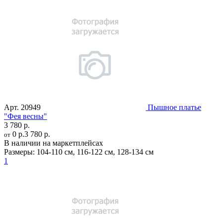
Арт.
20949
Пышное платье
"Фея весны"
3 780 р.
0 р.
3 780 р.
от
В наличии на маркетплейсах
Размеры:
104-110 см
,
116-122 см
,
128-134 см
1