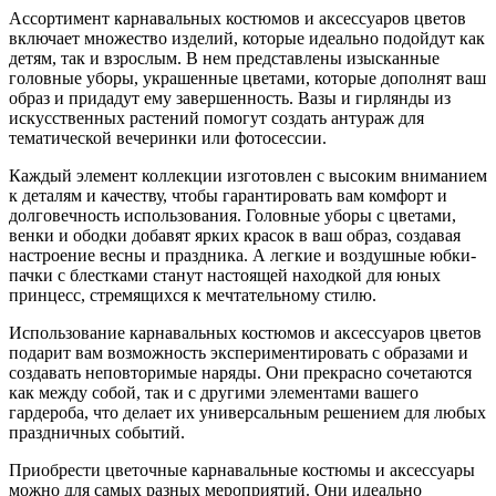
Ассортимент карнавальных костюмов и аксессуаров цветов
включает множество изделий, которые идеально подойдут как
детям, так и взрослым. В нем представлены изысканные
головные уборы, украшенные цветами, которые дополнят ваш
образ и придадут ему завершенность. Вазы и гирлянды из
искусственных растений помогут создать антураж для
тематической вечеринки или фотосессии.
Каждый элемент коллекции изготовлен с высоким вниманием
к деталям и качеству, чтобы гарантировать вам комфорт и
долговечность использования. Головные уборы с цветами,
венки и ободки добавят ярких красок в ваш образ, создавая
настроение весны и праздника. А легкие и воздушные юбки-
пачки с блестками станут настоящей находкой для юных
принцесс, стремящихся к мечтательному стилю.
Использование карнавальных костюмов и аксессуаров цветов
подарит вам возможность экспериментировать с образами и
создавать неповторимые наряды. Они прекрасно сочетаются
как между собой, так и с другими элементами вашего
гардероба, что делает их универсальным решением для любых
праздничных событий.
Приобрести цветочные карнавальные костюмы и аксессуары
можно для самых разных мероприятий. Они идеально