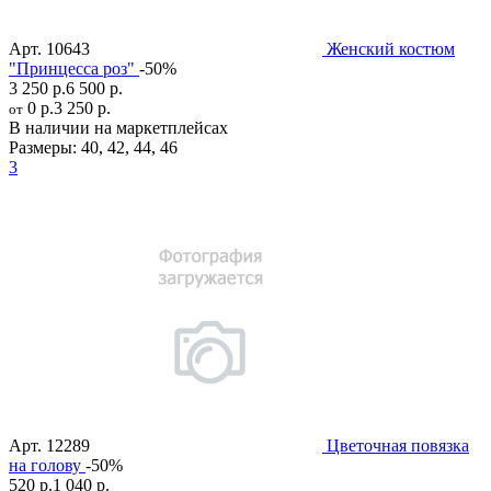
Арт.
10643
Женский костюм
"Принцесса роз"
-50%
3 250 р.
6 500 р.
0 р.
3 250 р.
от
В наличии на маркетплейсах
Размеры:
40
,
42
,
44
,
46
3
Арт.
12289
Цветочная повязка
на голову
-50%
520 р.
1 040 р.