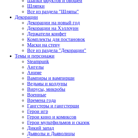
Шапки фруктов и овощей
Шляпки
Все из раздела "Шляпы"
Декорации
Декорации на новый год
Декорации на Хэллоуин
Держатели конфет
Комплекты для постановок
Маски на стену
Все из раздела "Декорации"
Темы и персонажи
Steampunk
Ангелы
Аниме
Вампиры и вампирши
Ведьмы и колдуны
Вирусы, микробы
Военные
Времена года
Гангстеры и гангстерши
Герои игр
Герои кино и комиксов
Герои мультфильмов и сказок
Дикий запад
Дьяволы и Дьяволицы