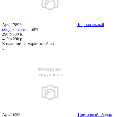
Арт.
17893
Карнавальный
ободок «Лето»
-50%
290 р.
580 р.
0 р.
290 р.
от
В наличии на маркетплейсах
1
Арт.
16590
Цветочный ободок