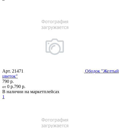
Арт.
21471
Ободок "Желтый
цветок"
790 р.
0 р.
790 р.
от
В наличии на маркетплейсах
1