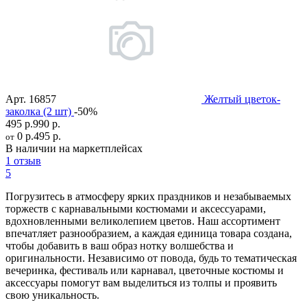
Арт.
16857
Желтый цветок-
заколка (2 шт)
-50%
495 р.
990 р.
0 р.
495 р.
от
В наличии на маркетплейсах
1 отзыв
5
Погрузитесь в атмосферу ярких праздников и незабываемых
торжеств с карнавальными костюмами и аксессуарами,
вдохновленными великолепием цветов. Наш ассортимент
впечатляет разнообразием, а каждая единица товара создана,
чтобы добавить в ваш образ нотку волшебства и
оригинальности. Независимо от повода, будь то тематическая
вечеринка, фестиваль или карнавал, цветочные костюмы и
аксессуары помогут вам выделиться из толпы и проявить
свою уникальность.