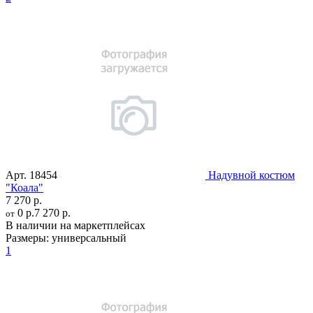
Арт.
18454
Надувной костюм
"Коала"
7 270 р.
0 р.
7 270 р.
от
В наличии на маркетплейсах
Размеры:
универсальный
1