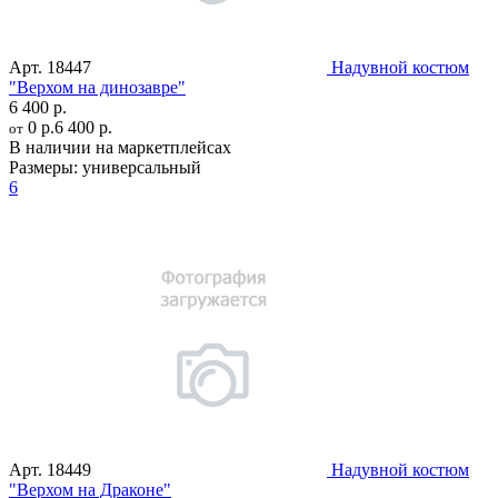
Арт.
18447
Надувной костюм
"Верхом на динозавре"
6 400 р.
0 р.
6 400 р.
от
В наличии на маркетплейсах
Размеры:
универсальный
6
Арт.
18449
Надувной костюм
"Верхом на Драконе"