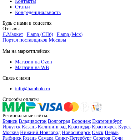
Контакты
Статьи
Конфеденциальность
Будь с нами в соцсетях
Отзывы
Я.Маркет
|
Flamp (СПб)
|
Flamp (Мск)
Портал поставщиков Москвы
Мы на маркетплейсах
Магазин на Ozon
Магазин на WB
Связь с нами
info@bambolo.ru
Способы оплаты
Региональные сайты:
Брянск
Владивосток
Волгоград
Воронеж
Екатеринбург
Иркутск
Казань
Калининград
Краснодар
Красноярск
Курск
Москва
Нижний Новгород
Новосибирск
Омск
Пермь
Рыбинск
Рязань
Самара
Санкт-Петербург
Саратов
Сочи