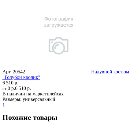
Арт.
20542
Надувной костюм
"Голубой кролик"
6 510 р.
0 р.
6 510 р.
от
В наличии на маркетплейсах
Размеры:
универсальный
1
Похожие товары