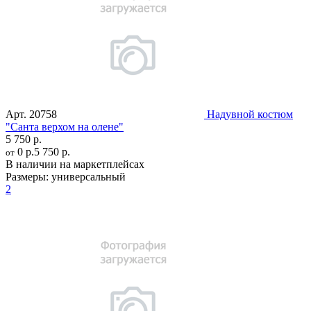
Арт.
20758
Надувной костюм
"Санта верхом на олене"
5 750 р.
0 р.
5 750 р.
от
В наличии на маркетплейсах
Размеры:
универсальный
2