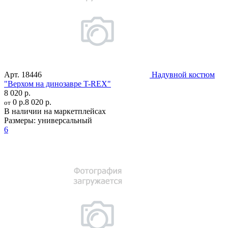
Арт.
18446
Надувной костюм
"Верхом на динозавре T-REX"
8 020 р.
0 р.
8 020 р.
от
В наличии на маркетплейсах
Размеры:
универсальный
6