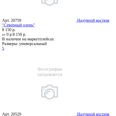
Арт.
20759
Надувной костюм
"Северный олень"
8 150 р.
0 р.
8 150 р.
от
В наличии на маркетплейсах
Размеры:
универсальный
5
Арт.
20529
Надувной костюм