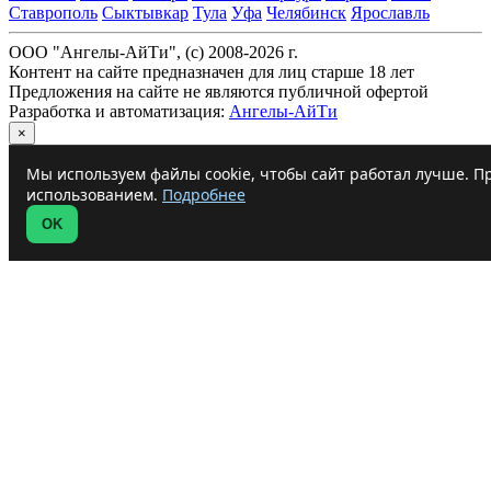
Ставрополь
Сыктывкар
Тула
Уфа
Челябинск
Ярославль
ООО "Ангелы-АйТи", (c) 2008-2026 г.
Контент на сайте предназначен для лиц старше 18 лет
Предложения на сайте не являются публичной офертой
Разработка и автоматизация:
Ангелы-АйТи
×
Мы используем файлы cookie, чтобы сайт работал лучше. Пр
использованием.
Подробнее
OK