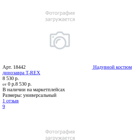
Арт.
18442
Надувной костюм
динозавра T-REX
8 530 р.
0 р.
8 530 р.
от
В наличии на маркетплейсах
Размеры:
универсальный
1 отзыв
9