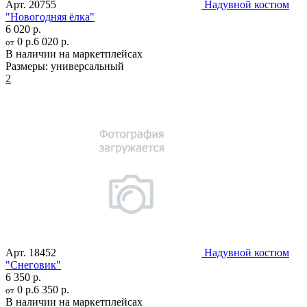
Арт.
20755
Надувной костюм
"Новогодняя ёлка"
6 020 р.
0 р.
6 020 р.
от
В наличии на маркетплейсах
Размеры:
универсальный
2
Арт.
18452
Надувной костюм
"Снеговик"
6 350 р.
0 р.
6 350 р.
от
В наличии на маркетплейсах