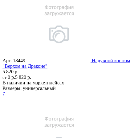
Арт.
18449
Надувной костюм
"Верхом на Драконе"
5 820 р.
0 р.
5 820 р.
от
В наличии на маркетплейсах
Размеры:
универсальный
7