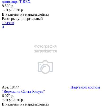
динозавра T-REX
8 530 р.
0 р.
8 530 р.
от
В наличии на маркетплейсах
Размеры:
универсальный
1 отзыв
9
Арт.
18444
Надувной костюм
"Верхом на Санта-Клаусе"
6 070 р.
0 р.
6 070 р.
от
В наличии на маркетплейсах