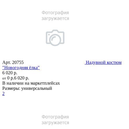
Арт.
20755
Надувной костюм
"Новогодняя ёлка"
6 020 р.
0 р.
6 020 р.
от
В наличии на маркетплейсах
Размеры:
универсальный
2