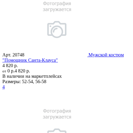
Арт.
20748
Мужской костюм
"Помощник Санта-Клауса"
4 820 р.
0 р.
4 820 р.
от
В наличии на маркетплейсах
Размеры:
52-54
,
56-58
4