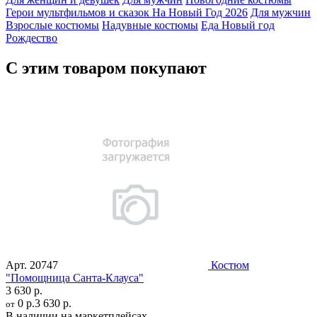
Герои мультфильмов и сказок
На Новый Год 2026
Для мужчин
Взрослые костюмы
Надувные костюмы
Еда
Новый год
Рождество
С этим товаром покупают
Арт.
20747
Костюм
"Помощница Санта-Клауса"
3 630 р.
0 р.
3 630 р.
от
В наличии на маркетплейсах