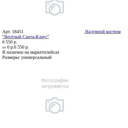
Арт.
18451
Надувной костюм
"Весёлый Санта-Клаус"
6 550 р.
0 р.
6 550 р.
от
В наличии на маркетплейсах
Размеры:
универсальный