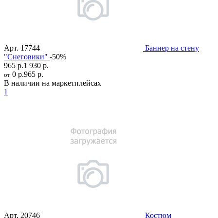
Арт.
17744
Баннер на стену
"Снеговики"
-50%
965 р.
1 930 р.
0 р.
965 р.
от
В наличии на маркетплейсах
1
Арт.
20746
Костюм