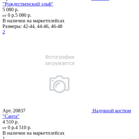
"Рождественский эльф"
5 080 р.
0 р.
5 080 р.
от
В наличии на маркетплейсах
Размеры:
42-44
,
44-46
,
46-48
2
Арт.
20837
Надувной костюм
"Санта"
4 510 р.
0 р.
4 510 р.
от
В наличии на маркетплейсах
1