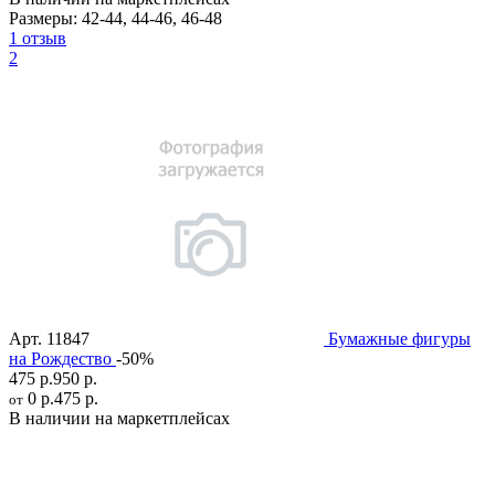
Размеры:
42-44
,
44-46
,
46-48
1 отзыв
2
Арт.
11847
Бумажные фигуры
на Рождество
-50%
475 р.
950 р.
0 р.
475 р.
от
В наличии на маркетплейсах