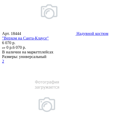
Арт.
18444
Надувной костюм
"Верхом на Санта-Клаусе"
6 070 р.
0 р.
6 070 р.
от
В наличии на маркетплейсах
Размеры:
универсальный
2