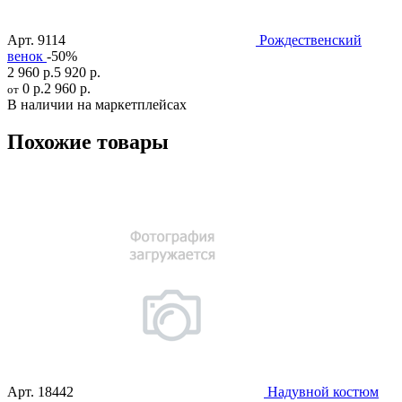
Арт.
9114
Рождественский
венок
-50%
2 960 р.
5 920 р.
0 р.
2 960 р.
от
В наличии на маркетплейсах
Похожие товары
Арт.
18442
Надувной костюм