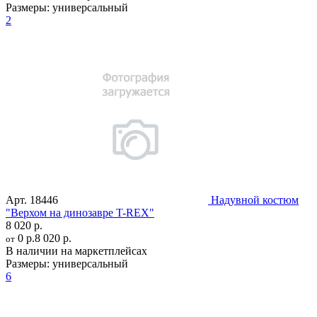
Размеры:
универсальный
2
Арт.
18446
Надувной костюм
"Верхом на динозавре T-REX"
8 020 р.
0 р.
8 020 р.
от
В наличии на маркетплейсах
Размеры:
универсальный
6