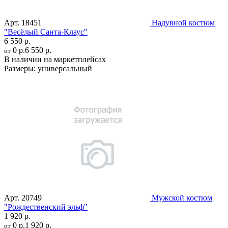
Арт.
18451
Надувной костюм
"Весёлый Санта-Клаус"
6 550 р.
0 р.
6 550 р.
от
В наличии на маркетплейсах
Размеры:
универсальный
Арт.
20749
Мужской костюм
"Рождественский эльф"
1 920 р.
0 р.
1 920 р.
от