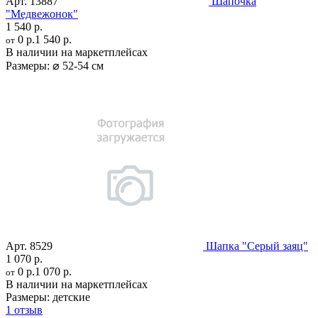
Арт.
13887
Шапочка
"Медвежонок"
1 540 р.
0 р.
1 540 р.
от
В наличии на маркетплейсах
Размеры:
⌀ 52-54 см
Арт.
8529
Шапка "Серый заяц"
1 070 р.
0 р.
1 070 р.
от
В наличии на маркетплейсах
Размеры:
детские
1 отзыв