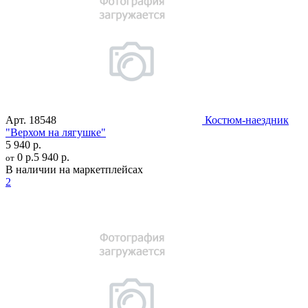
Арт.
18548
Костюм-наездник
"Верхом на лягушке"
5 940 р.
0 р.
5 940 р.
от
В наличии на маркетплейсах
2