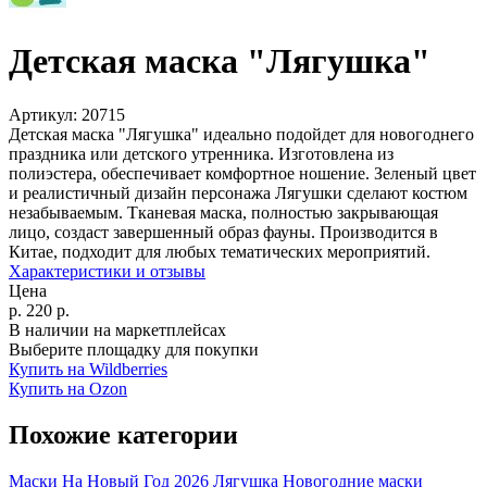
Детская маска "Лягушка"
Артикул:
20715
Детская маска "Лягушка" идеально подойдет для новогоднего
праздника или детского утренника. Изготовлена из
полиэстера, обеспечивает комфортное ношение. Зеленый цвет
и реалистичный дизайн персонажа Лягушки сделают костюм
незабываемым. Тканевая маска, полностью закрывающая
лицо, создаст завершенный образ фауны. Производится в
Китае, подходит для любых тематических мероприятий.
Характеристики и отзывы
Цена
р.
220
р.
В наличии на маркетплейсах
Выберите площадку для покупки
Купить на Wildberries
Купить на Ozon
Похожие категории
Маски
На Новый Год 2026
Лягушка
Новогодние маски