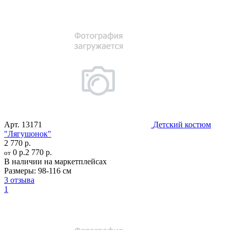
Арт.
13171
Детский костюм
"Лягушонок"
2 770 р.
0 р.
2 770 р.
от
В наличии на маркетплейсах
Размеры:
98-116 см
3 отзыва
1