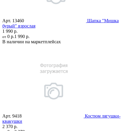
Арт.
13460
Шапка "Мишка
бурый" взрослая
1 990 р.
0 р.
1 990 р.
от
В наличии на маркетплейсах
Арт.
9418
Костюм лягушки-
квакушки
2 370 р.