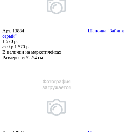
Арт.
13884
Шапочка "Зайчик
серый"
1 570 р.
0 р.
1 570 р.
от
В наличии на маркетплейсах
Размеры:
⌀ 52-54 см