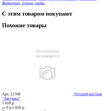
Животные, птицы, рыбы
С этим товаром покупают
Похожие товары
Арт.
21708
Детский костюм
"Лягушка"
1 610 р.
0 р.
1 610 р.
от