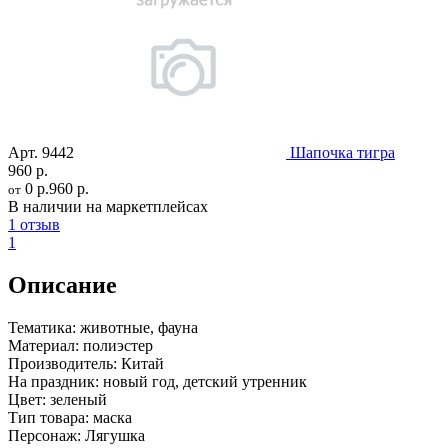
Арт.
9442
Шапочка тигра
960 р.
0 р.
960 р.
от
В наличии на маркетплейсах
1 отзыв
1
Описание
Тематика:
животные, фауна
Материал:
полиэстер
Производитель:
Китай
На праздник:
новый год, детский утренник
Цвет:
зеленый
Тип товара:
маска
Персонаж:
Лягушка