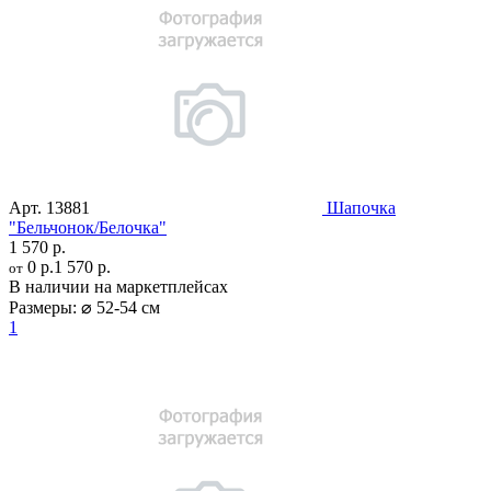
Арт.
13881
Шапочка
"Бельчонок/Белочка"
1 570 р.
0 р.
1 570 р.
от
В наличии на маркетплейсах
Размеры:
⌀ 52-54 см
1