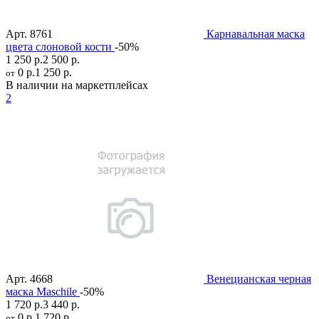
Арт.
8761
Карнавальная маска
цвета слоновой кости
-50%
1 250 р.
2 500 р.
0 р.
1 250 р.
от
В наличии на маркетплейсах
2
Арт.
4668
Венецианская черная
маска Maschile
-50%
1 720 р.
3 440 р.
0 р.
1 720 р.
от