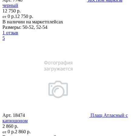
черный
12 750 р.
0 р.
12 750 р.
от
В наличии на маркетплейсах
Размеры:
50-52
,
52-54
1 отзыв
5
Арт.
18474
Плащ Атласный с
капюшоном
2 860 р.
0 р.
2 860 р.
от