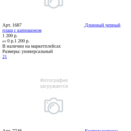
Арт.
1687
Длинный черный
плащ с капюшоном
1 200 р.
0 р.
1 200 р.
от
В наличии на маркетплейсах
Размеры:
универсальный
21
Арт.
7748
Костюм маркиза