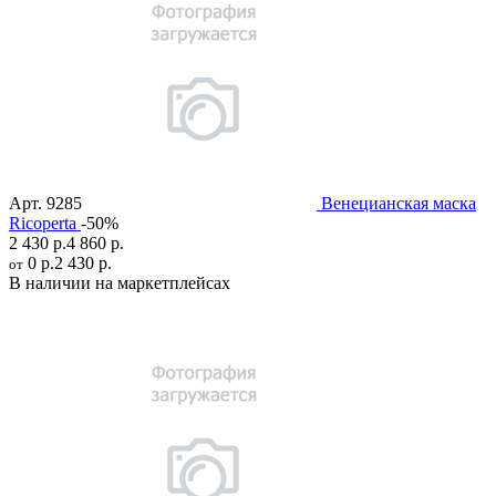
Арт.
9285
Венецианская маска
Ricoperta
-50%
2 430 р.
4 860 р.
0 р.
2 430 р.
от
В наличии на маркетплейсах