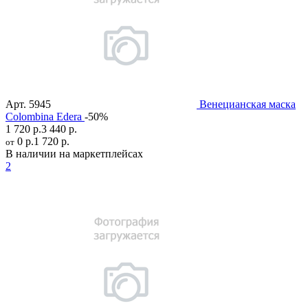
Арт.
5945
Венецианская маска
Colombina Edera
-50%
1 720 р.
3 440 р.
0 р.
1 720 р.
от
В наличии на маркетплейсах
2