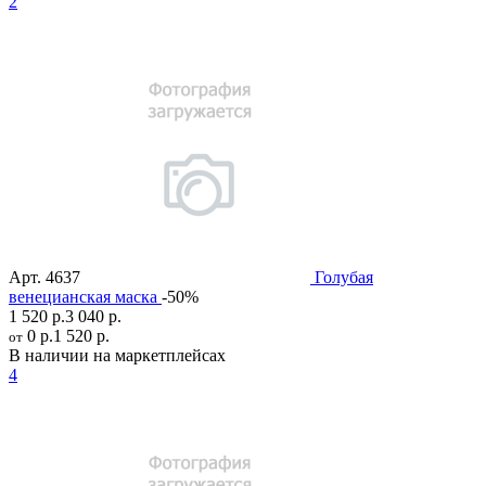
2
Арт.
4637
Голубая
венецианская маска
-50%
1 520 р.
3 040 р.
0 р.
1 520 р.
от
В наличии на маркетплейсах
4