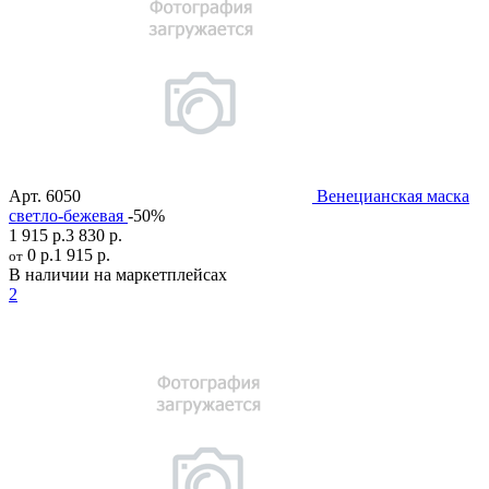
Арт.
6050
Венецианская маска
светло-бежевая
-50%
1 915 р.
3 830 р.
0 р.
1 915 р.
от
В наличии на маркетплейсах
2