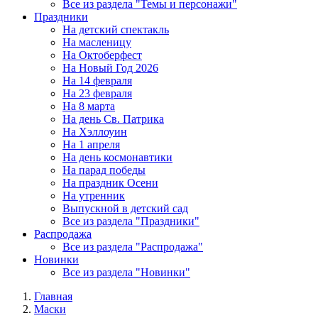
Все из раздела "Темы и персонажи"
Праздники
На детский спектакль
На масленицу
На Октоберфест
На Новый Год 2026
На 14 февраля
На 23 февраля
На 8 марта
На день Св. Патрика
На Хэллоуин
На 1 апреля
На день космонавтики
На парад победы
На праздник Осени
На утренник
Выпускной в детский сад
Все из раздела "Праздники"
Распродажа
Все из раздела "Распродажа"
Новинки
Все из раздела "Новинки"
Главная
Маски