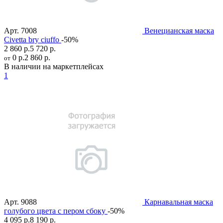
Арт.
7008
Венецианская маска
Civetta bry ciuffo
-50%
2 860 р.
5 720 р.
0 р.
2 860 р.
от
В наличии на маркетплейсах
1
Арт.
9088
Карнавальная маска
голубого цвета с пером сбоку
-50%
4 095 р.
8 190 р.