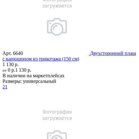
Арт.
6640
Двухсторонний плащ
c капюшоном из трикотажа (150 см)
1 130 р.
0 р.
1 130 р.
от
В наличии на маркетплейсах
Размеры:
универсальный
21