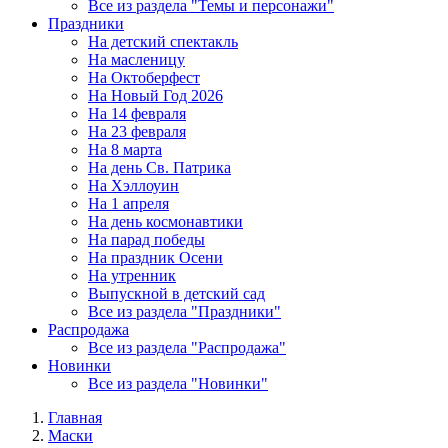
Все из раздела "Темы и персонажи"
Праздники
На детский спектакль
На масленицу
На Октоберфест
На Новый Год 2026
На 14 февраля
На 23 февраля
На 8 марта
На день Св. Патрика
На Хэллоуин
На 1 апреля
На день космонавтики
На парад победы
На праздник Осени
На утренник
Выпускной в детский сад
Все из раздела "Праздники"
Распродажа
Все из раздела "Распродажа"
Новинки
Все из раздела "Новинки"
Главная
Маски