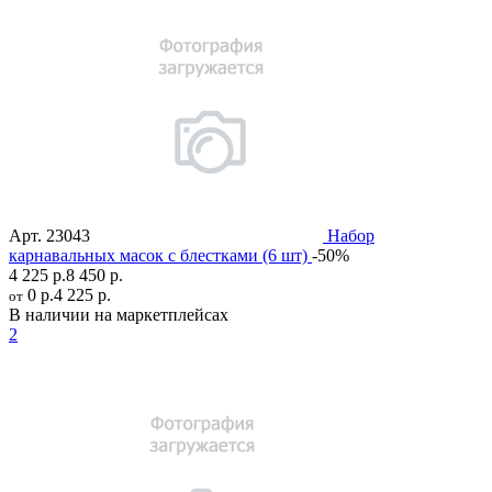
Арт.
23043
Набор
карнавальных масок с блестками (6 шт)
-50%
4 225 р.
8 450 р.
0 р.
4 225 р.
от
В наличии на маркетплейсах
2