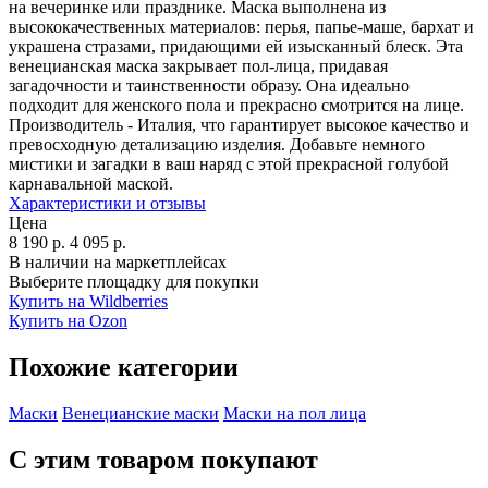
на вечеринке или празднике. Маска выполнена из
высококачественных материалов: перья, папье-маше, бархат и
украшена стразами, придающими ей изысканный блеск. Эта
венецианская маска закрывает пол-лица, придавая
загадочности и таинственности образу. Она идеально
подходит для женского пола и прекрасно смотрится на лице.
Производитель - Италия, что гарантирует высокое качество и
превосходную детализацию изделия. Добавьте немного
мистики и загадки в ваш наряд с этой прекрасной голубой
карнавальной маской.
Характеристики и отзывы
Цена
8 190
р.
4 095
р.
В наличии на маркетплейсах
Выберите площадку для покупки
Купить на Wildberries
Купить на Ozon
Похожие категории
Маски
Венецианские маски
Маски на пол лица
С этим товаром покупают