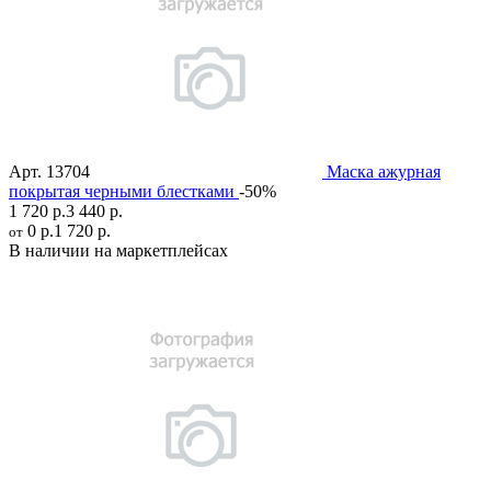
Арт.
13704
Маска ажурная
покрытая черными блестками
-50%
1 720 р.
3 440 р.
0 р.
1 720 р.
от
В наличии на маркетплейсах