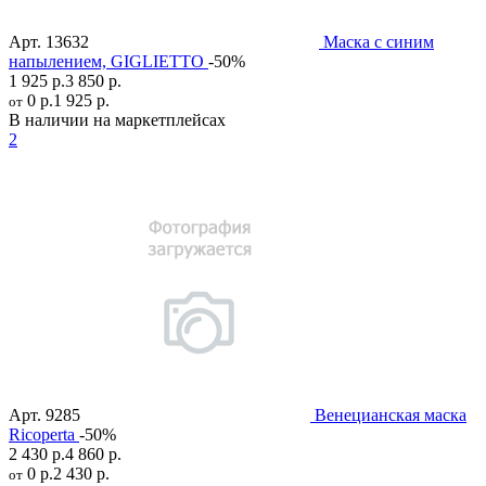
Арт.
13632
Маска с синим
напылением, GIGLIETTO
-50%
1 925 р.
3 850 р.
0 р.
1 925 р.
от
В наличии на маркетплейсах
2
Арт.
9285
Венецианская маска
Ricoperta
-50%
2 430 р.
4 860 р.
0 р.
2 430 р.
от