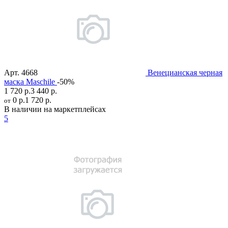
Арт.
4668
Венецианская черная
маска Maschile
-50%
1 720 р.
3 440 р.
0 р.
1 720 р.
от
В наличии на маркетплейсах
5