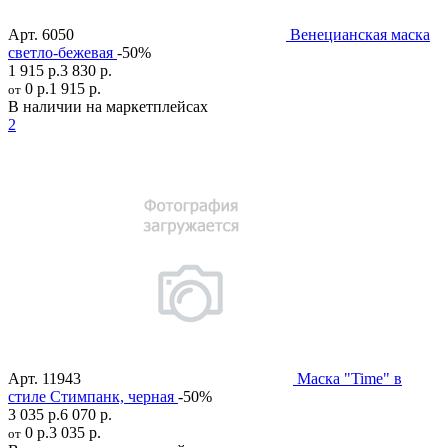
Арт.
6050
Венецианская маска
светло-бежевая
-50%
1 915 р.
3 830 р.
0 р.
1 915 р.
от
В наличии на маркетплейсах
2
Арт.
11943
Маска "Time" в
стиле Стимпанк, черная
-50%
3 035 р.
6 070 р.
0 р.
3 035 р.
от