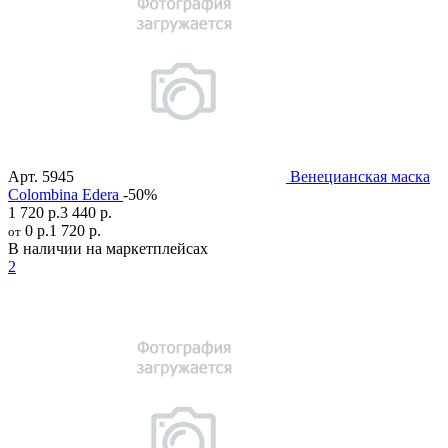
Арт.
5945
Венецианская маска
Colombina Edera
-50%
1 720 р.
3 440 р.
0 р.
1 720 р.
от
В наличии на маркетплейсах
2