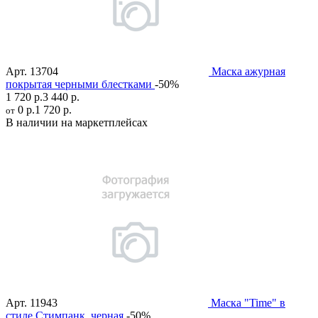
Арт.
13704
Маска ажурная
покрытая черными блестками
-50%
1 720 р.
3 440 р.
0 р.
1 720 р.
от
В наличии на маркетплейсах
Арт.
11943
Маска "Time" в
стиле Стимпанк, черная
-50%