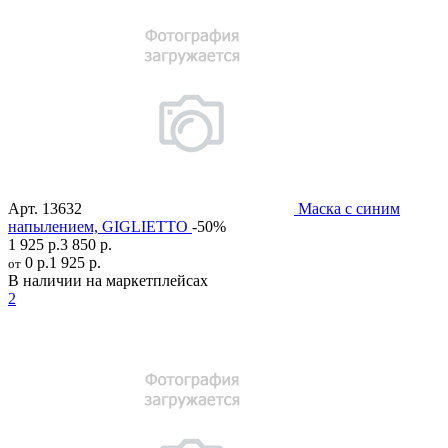
Арт.
13632
Маска с синим
напылением, GIGLIETTO
-50%
1 925 р.
3 850 р.
0 р.
1 925 р.
от
В наличии на маркетплейсах
2