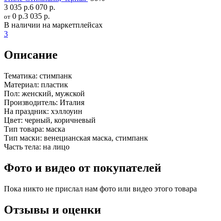
3 035 р.
6 070 р.
0 р.
3 035 р.
от
В наличии на маркетплейсах
3
Описание
Тематика:
стимпанк
Материал:
пластик
Пол:
женский, мужской
Производитель:
Италия
На праздник:
хэллоуин
Цвет:
черный, коричневый
Тип товара:
маска
Тип маски:
венецианская маска, стимпанк
Часть тела:
на лицо
Фото и видео от покупателей
Пока никто не прислал нам фото или видео этого товара
Отзывы и оценки