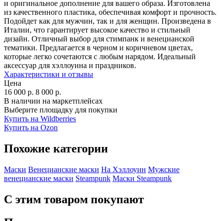
и оригинальное дополнение для вашего образа. Изготовлена
из качественного пластика, обеспечивая комфорт и прочность.
Подойдет как для мужчин, так и для женщин. Произведена в
Италии, что гарантирует высокое качество и стильный
дизайн. Отличный выбор для стимпанк и венецианской
тематики. Предлагается в черном и коричневом цветах,
которые легко сочетаются с любым нарядом. Идеальный
аксессуар для хэллоуина и праздников.
Характеристики и отзывы
Цена
16 000
р.
8 000
р.
В наличии на маркетплейсах
Выберите площадку для покупки
Купить на Wildberries
Купить на Ozon
Похожие категории
Маски
Венецианские маски
На Хэллоуин
Мужские
венецианские маски
Steampunk
Маски Steampunk
С этим товаром покупают