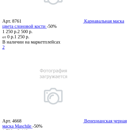
Арт.
8761
Карнавальная маска
цвета слоновой кости
-50%
1 250 р.
2 500 р.
0 р.
1 250 р.
от
В наличии на маркетплейсах
2
Арт.
4668
Венецианская черная
маска Maschile
-50%