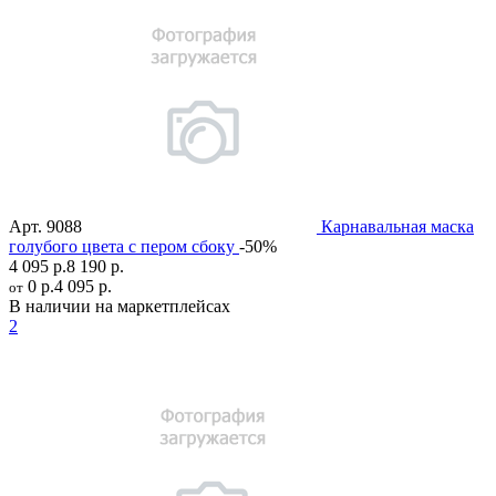
Арт.
9088
Карнавальная маска
голубого цвета с пером сбоку
-50%
4 095 р.
8 190 р.
0 р.
4 095 р.
от
В наличии на маркетплейсах
2