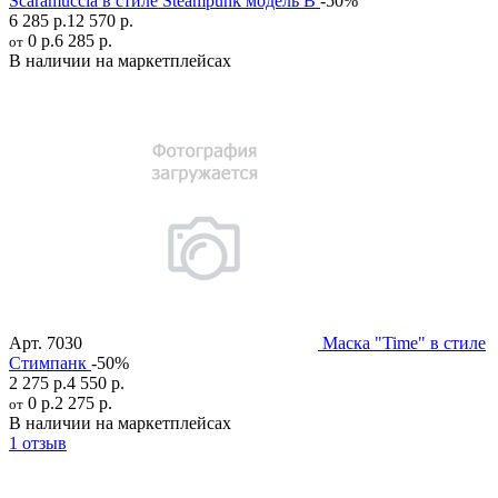
Scaramuccia в стиле Steampunk модель B
-50%
6 285 р.
12 570 р.
0 р.
6 285 р.
от
В наличии на маркетплейсах
Арт.
7030
Маска "Time" в стиле
Стимпанк
-50%
2 275 р.
4 550 р.
0 р.
2 275 р.
от
В наличии на маркетплейсах
1 отзыв