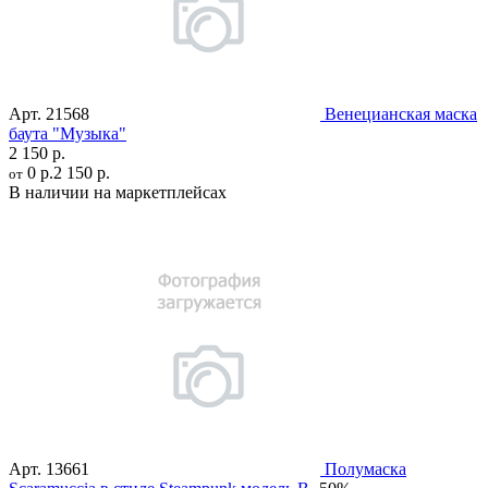
Арт.
21568
Венецианская маска
баута "Музыка"
2 150 р.
0 р.
2 150 р.
от
В наличии на маркетплейсах
Арт.
13661
Полумаска