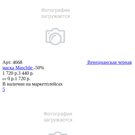
Арт.
4668
Венецианская черная
маска Maschile
-50%
1 720 р.
3 440 р.
0 р.
1 720 р.
от
В наличии на маркетплейсах
5