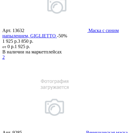
Арт.
13632
Маска с синим
напылением, GIGLIETTO
-50%
1 925 р.
3 850 р.
0 р.
1 925 р.
от
В наличии на маркетплейсах
2
Арт.
9285
Венецианская маска