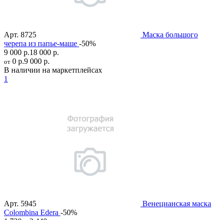
Арт.
8725
Маска большого
черепа из папье-маше
-50%
9 000 р.
18 000 р.
0 р.
9 000 р.
от
В наличии на маркетплейсах
1
Арт.
5945
Венецианская маска
Colombina Edera
-50%