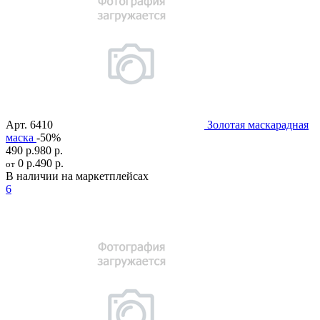
Арт.
6410
Золотая маскарадная
маска
-50%
490 р.
980 р.
0 р.
490 р.
от
В наличии на маркетплейсах
6