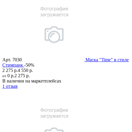
Арт.
7030
Маска "Time" в стиле
Стимпанк
-50%
2 275 р.
4 550 р.
0 р.
2 275 р.
от
В наличии на маркетплейсах
1 отзыв