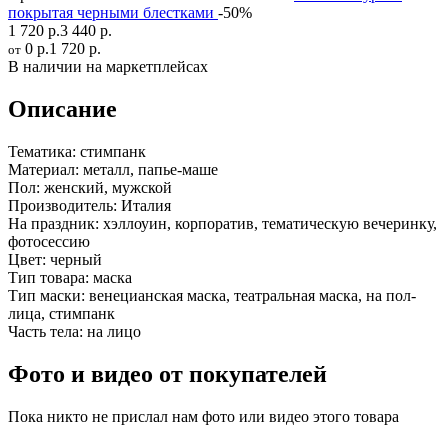
покрытая черными блестками
-50%
1 720 р.
3 440 р.
0 р.
1 720 р.
от
В наличии на маркетплейсах
Описание
Тематика:
стимпанк
Материал:
металл, папье-маше
Пол:
женский, мужской
Производитель:
Италия
На праздник:
хэллоуин, корпоратив, тематическую вечеринку,
фотосессию
Цвет:
черный
Тип товара:
маска
Тип маски:
венецианская маска, театральная маска, на пол-
лица, стимпанк
Часть тела:
на лицо
Фото и видео от покупателей
Пока никто не прислал нам фото или видео этого товара