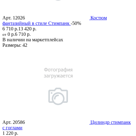
Арт.
12026
Костюм
фантазийный в стиле Стимпанк
-50%
6 710 р.
13 420 р.
0 р.
6 710 р.
от
В наличии на маркетплейсах
Размеры:
42
Арт.
20586
Цилиндр стимпанк
с гоглами
1 220 р.