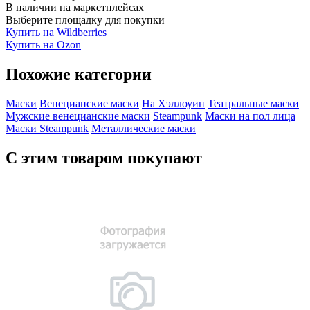
В наличии на маркетплейсах
Выберите площадку для покупки
Купить на Wildberries
Купить на Ozon
Похожие категории
Маски
Венецианские маски
На Хэллоуин
Театральные маски
Мужские венецианские маски
Steampunk
Маски на пол лица
Маски Steampunk
Металлические маски
С этим товаром покупают