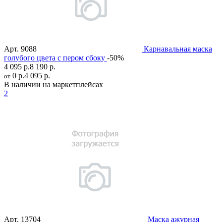
Арт.
9088
Карнавальная маска
голубого цвета с пером сбоку
-50%
4 095 р.
8 190 р.
0 р.
4 095 р.
от
В наличии на маркетплейсах
2
Арт.
13704
Маска ажурная