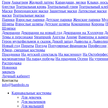
Грим
Аквагрим
Жидкий латекс
Карандаши, мелки
Клыки, нос
блестки
Театральная кровь
Театральный грим
Театральный кле
Маски
Венецианские маски
Защитные маски
Латексные маски
маски
Театральные маски
Парики
Взрослые парики
Детские парики
Женские парики
Муж
Шляпы
Взрослые шляпы
Детские шляпы
Кокошники
Короны
П
Шляпки
Декорации
Декорации на новый год
Декорации на Хэллоуин
Д
Темы и персонажи
Steampunk
Ангелы
Аниме
Вампиры и вамп
Герои мультфильмов и сказок
Дикий запад
Дьяволы и Дьяволи
Новый год
Пираты
Погода
Популярные франшизы
Профессии
Юмор, смешные костюмы
Праздники
На детский спектакль
На масленицу
На Октоберфес
космонавтики
На парад победы
На праздник Осени
На утренн
Распродажа
Новинки
закрыть
Личный кабинет
Контакты
info@bambolo.ru
Карнавальные костюмы
Для девочек
Для мальчиков
Для малышей