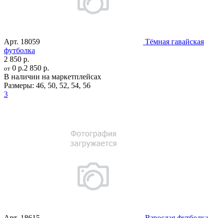
Арт.
18059
Тёмная гавайская
футболка
2 850 р.
0 р.
2 850 р.
от
В наличии на маркетплейсах
Размеры:
46
,
50
,
52
,
54
,
56
3
Арт.
18615
Взрослая футболка