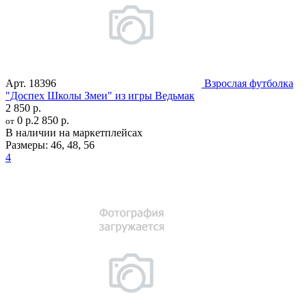
Арт.
18396
Взрослая футболка
"Доспех Школы Змеи" из игры Ведьмак
2 850 р.
0 р.
2 850 р.
от
В наличии на маркетплейсах
Размеры:
46
,
48
,
56
4