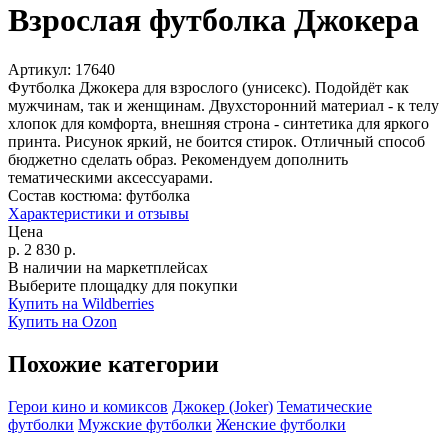
Взрослая футболка Джокера
Артикул:
17640
Футболка Джокера для взрослого (унисекс). Подойдёт как
мужчинам, так и женщинам. Двухсторонний материал - к телу
хлопок для комфорта, внешняя строна - синтетика для яркого
принта. Рисунок яркий, не боится стирок. Отличный способ
бюджетно сделать образ. Рекомендуем дополнить
тематическими аксессуарами.
Состав костюма:
футболка
Характеристики и отзывы
Цена
р.
2 830
р.
В наличии на маркетплейсах
Выберите площадку для покупки
Купить на Wildberries
Купить на Ozon
Похожие категории
Герои кино и комиксов
Джокер (Joker)
Тематические
футболки
Мужские футболки
Женские футболки