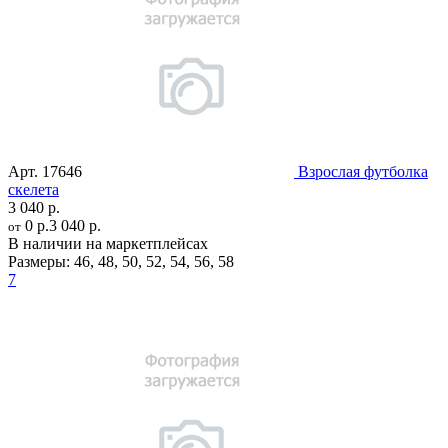
Арт.
17646
Взрослая футболка
скелета
3 040 р.
0 р.
3 040 р.
от
В наличии на маркетплейсах
Размеры:
46
,
48
,
50
,
52
,
54
,
56
,
58
7