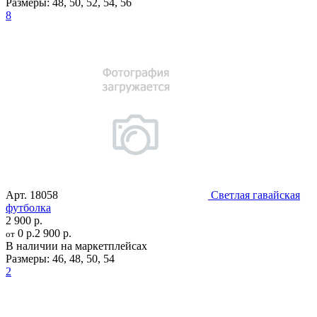
Размеры:
48
,
50
,
52
,
54
,
56
8
Арт.
18058
Светлая гавайская
футболка
2 900 р.
0 р.
2 900 р.
от
В наличии на маркетплейсах
Размеры:
46
,
48
,
50
,
54
2