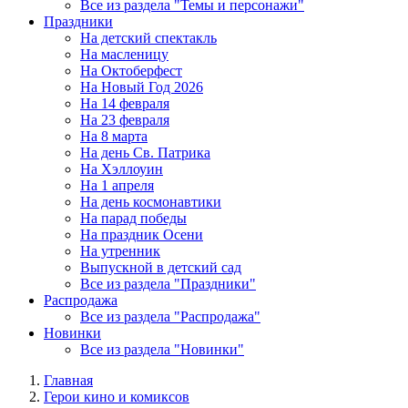
Все из раздела "Темы и персонажи"
Праздники
На детский спектакль
На масленицу
На Октоберфест
На Новый Год 2026
На 14 февраля
На 23 февраля
На 8 марта
На день Св. Патрика
На Хэллоуин
На 1 апреля
На день космонавтики
На парад победы
На праздник Осени
На утренник
Выпускной в детский сад
Все из раздела "Праздники"
Распродажа
Все из раздела "Распродажа"
Новинки
Все из раздела "Новинки"
Главная
Герои кино и комиксов