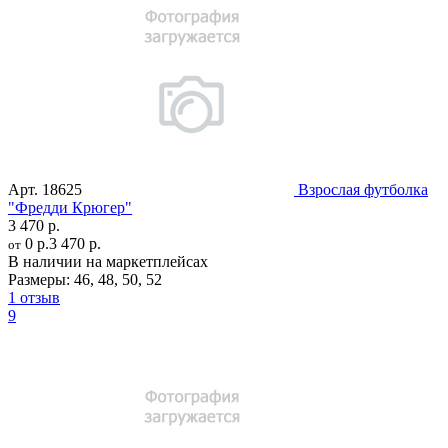
Арт.
18625
Взрослая футболка
"Фредди Крюгер"
3 470 р.
0 р.
3 470 р.
от
В наличии на маркетплейсах
Размеры:
46
,
48
,
50
,
52
1 отзыв
9