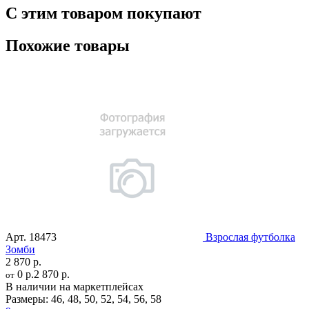
С этим товаром покупают
Похожие товары
Арт.
18473
Взрослая футболка
Зомби
2 870 р.
0 р.
2 870 р.
от
В наличии на маркетплейсах
Размеры:
46
,
48
,
50
,
52
,
54
,
56
,
58