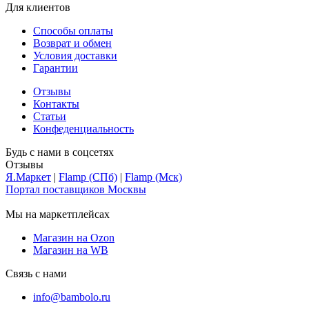
Для клиентов
Способы оплаты
Возврат и обмен
Условия доставки
Гарантии
Отзывы
Контакты
Статьи
Конфеденциальность
Будь с нами в соцсетях
Отзывы
Я.Маркет
|
Flamp (СПб)
|
Flamp (Мск)
Портал поставщиков Москвы
Мы на маркетплейсах
Магазин на Ozon
Магазин на WB
Связь с нами
info@bambolo.ru