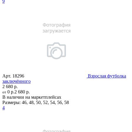
9
Арт.
18296
Взрослая футболка
заключённого
2 680 р.
0 р.
2 680 р.
от
В наличии на маркетплейсах
Размеры:
46
,
48
,
50
,
52
,
54
,
56
,
58
4