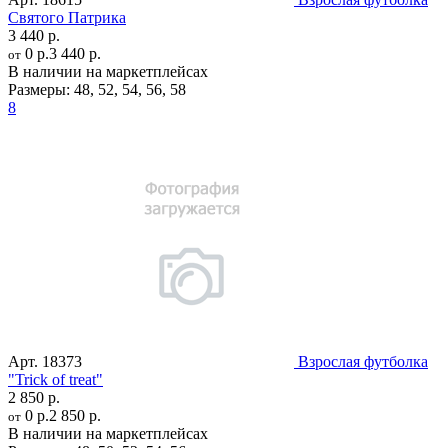
Святого Патрика
3 440 р.
0 р.
3 440 р.
от
В наличии на маркетплейсах
Размеры:
48
,
52
,
54
,
56
,
58
8
Арт.
18373
Взрослая футболка
"Trick of treat"
2 850 р.
0 р.
2 850 р.
от
В наличии на маркетплейсах