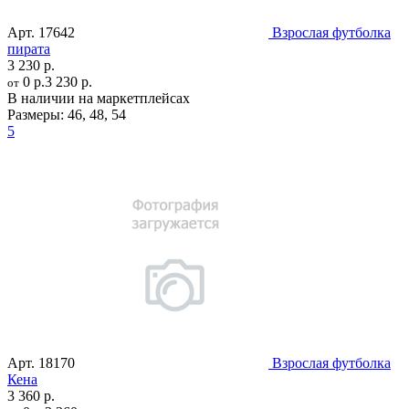
Арт.
17642
Взрослая футболка
пирата
3 230 р.
0 р.
3 230 р.
от
В наличии на маркетплейсах
Размеры:
46
,
48
,
54
5
Арт.
18170
Взрослая футболка
Кена
3 360 р.