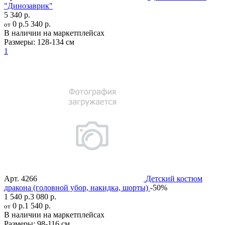
"Динозаврик"
5 340 р.
0 р.
5 340 р.
от
В наличии на маркетплейсах
Размеры:
128-134 см
1
Арт.
4266
Детский костюм
дракона (головной убор, накидка, шорты)
-50%
1 540 р.
3 080 р.
0 р.
1 540 р.
от
В наличии на маркетплейсах
Размеры:
98-116 см