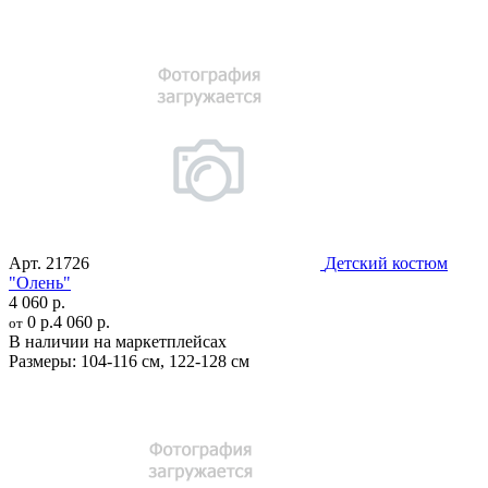
Арт.
21726
Детский костюм
"Олень"
4 060 р.
0 р.
4 060 р.
от
В наличии на маркетплейсах
Размеры:
104-116 см
,
122-128 см