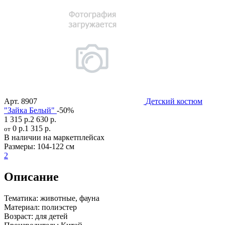
Арт.
8907
Детский костюм
"Зайка Белый"
-50%
1 315 р.
2 630 р.
0 р.
1 315 р.
от
В наличии на маркетплейсах
Размеры:
104-122 см
2
Описание
Тематика:
животные, фауна
Материал:
полиэстер
Возраст:
для детей