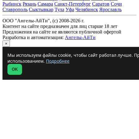
Рыбинск
Рязань
Самара
Санкт-Петербург
Саратов
Сочи
Ставрополь
Сыктывкар
Тула
Уфа
Челябинск
Ярославль
ООО "Ангелы-АйТи", (c) 2008-2026 г.
Контент на сайте предназначен для лиц старше 18 лет
Предложения на сайте не являются публичной офертой
Разработка и автоматизация:
Ангелы-АйТи
×
Мы используем файлы cookie, чтобы сайт работал лучше. Пр
использованием.
Подробнее
OK