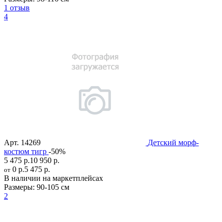
1 отзыв
4
Арт.
14269
Детский морф-
костюм тигр
-50%
5 475 р.
10 950 р.
0 р.
5 475 р.
от
В наличии на маркетплейсах
Размеры:
90-105 см
2