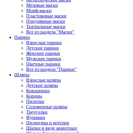
Меховые маски
Морф-маски
Пластиковые маски
Популярные маски
Театральные маски
Все из раздела "Маски"
Парики
Взрослые парики
Детские парики
Женские парики
Мужские парики
Цветные парики
Все из раздела "Парики"
Шляпы
Взрослые шляпы
Детские шляпы
Кокошники
Короны
Пилотки
Соломенные шляпы
Треуголки
Фуражки
Цилиндры и котелки
Шапки в виде животных