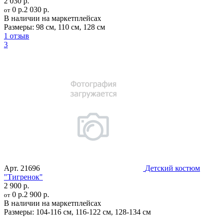
2 030 р.
0 р.
2 030 р.
от
В наличии на маркетплейсах
Размеры:
98 см
,
110 см
,
128 см
1 отзыв
3
Арт.
21696
Детский костюм
"Тигренок"
2 900 р.
0 р.
2 900 р.
от
В наличии на маркетплейсах
Размеры:
104-116 см
,
116-122 см
,
128-134 см