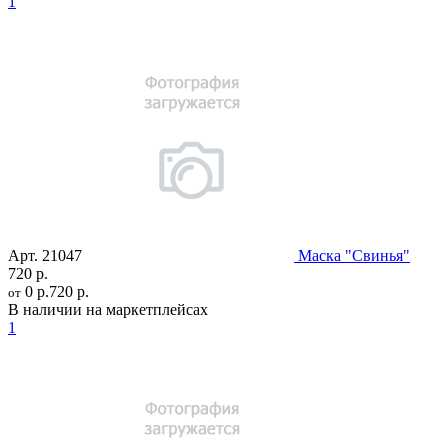
1
Арт.
21047
Маска "Свинья"
720 р.
0 р.
720 р.
от
В наличии на маркетплейсах
1