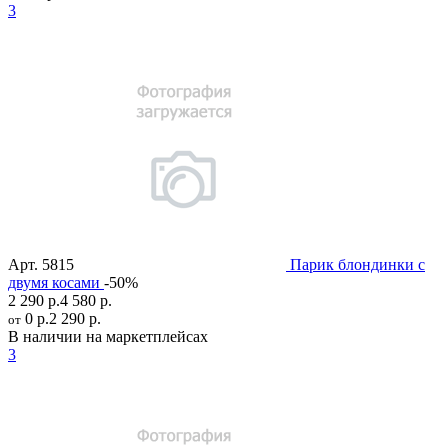
3
Арт.
5815
Парик блондинки с
двумя косами
-50%
2 290 р.
4 580 р.
0 р.
2 290 р.
от
В наличии на маркетплейсах
3