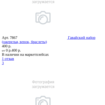
Арт.
7867
Гавайский набор
(ожерелья, венок, браслеты)
400 р.
0 р.
400 р.
от
В наличии на маркетплейсах
1 отзыв
3