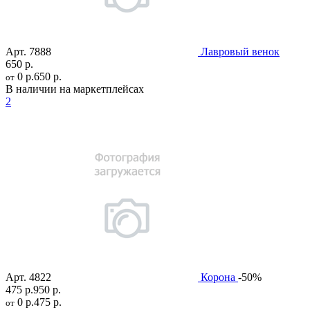
Арт.
7888
Лавровый венок
650 р.
0 р.
650 р.
от
В наличии на маркетплейсах
2
Арт.
4822
Корона
-50%
475 р.
950 р.
0 р.
475 р.
от