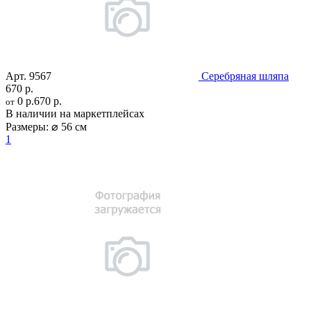
Арт.
9567
Серебряная шляпа
670 р.
0 р.
670 р.
от
В наличии на маркетплейсах
Размеры:
⌀ 56 см
1