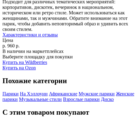
Подходит для различных тематических мероприятий:
корпоративов, дискотек, вечеринок в национальном,
историческом или ретро стиле. Может использоваться как
женщинами, так и мужчинами. Обратите внимание на этот
парик, чтобы добавить неповторимый образ и удивить всех
своим стилем.
Характеристики и отзывы
Цена
р.
960
р.
В наличии на маркетплейсах
Выберите площадку для покупки
Купить на Wildberries
Купить на Ozon
Похожие категории
Парики
На Хэллоуин
Африканские
Мужские парики
Женские
парики
Музыкальные стили
Взрослые парики
Диско
С этим товаром покупают