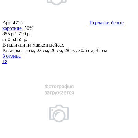
Арт.
4715
Перчатки белые
короткие
-50%
855 р.
1 710 р.
0 р.
855 р.
от
В наличии на маркетплейсах
Размеры:
15 см
,
23 см
,
26 см
,
28 см
,
30.5 см
,
35 см
3 отзыва
18