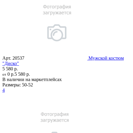
Арт.
20537
Мужской костюм
"Диско"
5 580 р.
0 р.
5 580 р.
от
В наличии на маркетплейсах
Размеры:
50-52
4