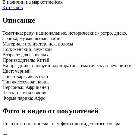
В наличии на маркетплейсах
8 отзывов
Описание
Тематика:
party, национальные, исторические / ретро, диско,
африка, музыкальные стили
Материал:
полиэстер, иск. волосы
Пол:
женский, мужской
Возраст:
для взрослых
Производитель:
Китай
На праздник:
хэллоуин, корпоратив, тематическую вечеринку
Цвет:
черный
Тип товара:
аксессуар
Тип аксессуара:
парик
Персонаж:
Африканец
Часть тела:
на голову
Форма парика:
Афро
Фото и видео от покупателей
Пока никто не прислал нам фото или видео этого товара