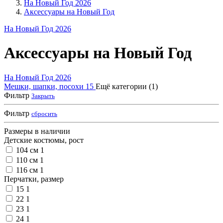
На Новый Год 2026
Аксессуары на Новый Год
На Новый Год 2026
Аксессуары на Новый Год
На Новый Год 2026
Мешки, шапки, посохи
15
Ещё категории (1)
Фильтр
Закрыть
Фильтр
сбросить
Размеры в наличии
Детские костюмы, рост
104 см
1
110 см
1
116 см
1
Перчатки, размер
15
1
22
1
23
1
24
1