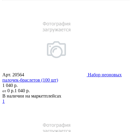
Арт.
20564
Набор неоновых
палочек-браслетов (100 шт)
1 040 р.
0 р.
1 040 р.
от
В наличии на маркетплейсах
1