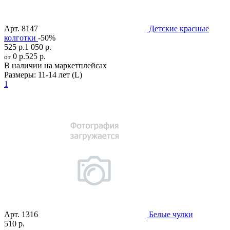
Арт.
8147
Детские красные
колготки
-50%
525 р.
1 050 р.
0 р.
525 р.
от
В наличии на маркетплейсах
Размеры:
11-14 лет (L)
1
Арт.
1316
Белые чулки
510 р.