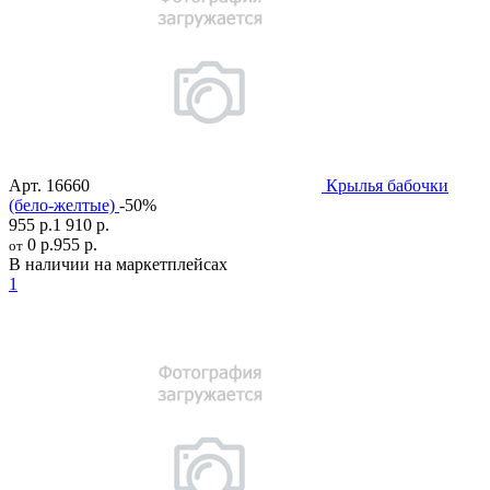
Арт.
16660
Крылья бабочки
(бело-желтые)
-50%
955 р.
1 910 р.
0 р.
955 р.
от
В наличии на маркетплейсах
1