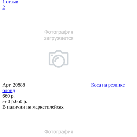
1 отзыв
2
Арт.
20888
Коса на резинке
блонд
660 р.
0 р.
660 р.
от
В наличии на маркетплейсах