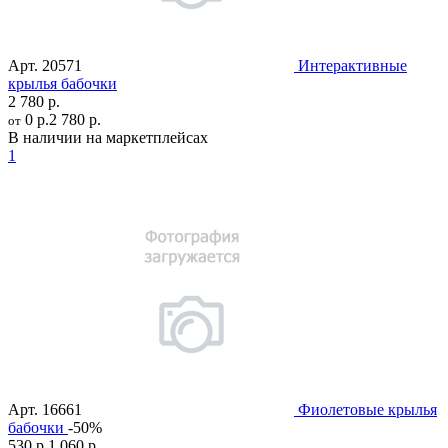
Арт.
20571
Интерактивные
крылья бабочки
2 780 р.
0 р.
2 780 р.
от
В наличии на маркетплейсах
1
Арт.
16661
Фиолетовые крылья
бабочки
-50%
530 р.
1 060 р.