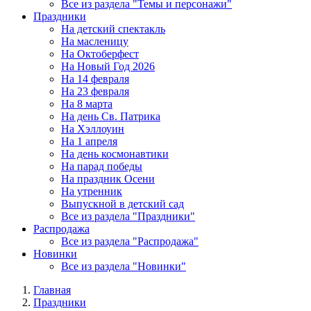
Все из раздела "Темы и персонажи"
Праздники
На детский спектакль
На масленицу
На Октоберфест
На Новый Год 2026
На 14 февраля
На 23 февраля
На 8 марта
На день Св. Патрика
На Хэллоуин
На 1 апреля
На день космонавтики
На парад победы
На праздник Осени
На утренник
Выпускной в детский сад
Все из раздела "Праздники"
Распродажа
Все из раздела "Распродажа"
Новинки
Все из раздела "Новинки"
Главная
Праздники