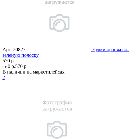
Арт.
20827
Чулки оранжево-
зеленую полоску
570 р.
0 р.
570 р.
от
В наличии на маркетплейсах
2