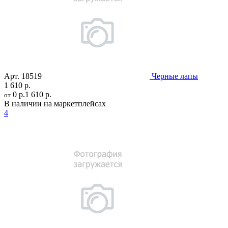
Арт.
18519
Черные лапы
1 610 р.
0 р.
1 610 р.
от
В наличии на маркетплейсах
4