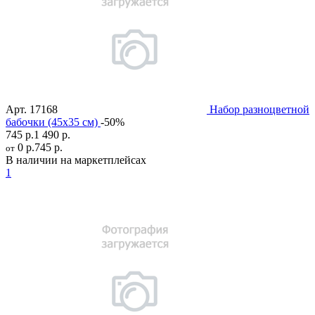
Арт.
17168
Набор разноцветной
бабочки (45х35 см)
-50%
745 р.
1 490 р.
0 р.
745 р.
от
В наличии на маркетплейсах
1