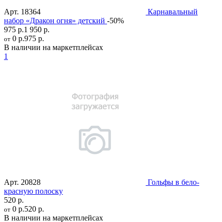
Арт.
18364
Карнавальный
набор «Дракон огня» детский
-50%
975 р.
1 950 р.
0 р.
975 р.
от
В наличии на маркетплейсах
1
Арт.
20828
Гольфы в бело-
красную полоску
520 р.
0 р.
520 р.
от
В наличии на маркетплейсах