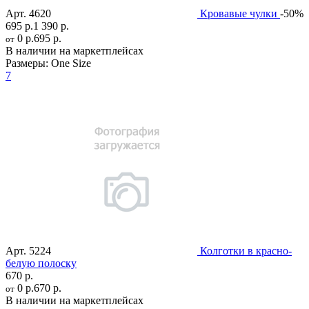
Арт.
4620
Кровавые чулки
-50%
695 р.
1 390 р.
0 р.
695 р.
от
В наличии на маркетплейсах
Размеры:
One Size
7
Арт.
5224
Колготки в красно-
белую полоску
670 р.
0 р.
670 р.
от
В наличии на маркетплейсах