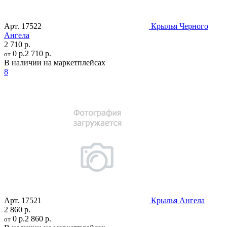
Арт.
17522
Крылья Черного
Ангела
2 710 р.
0 р.
2 710 р.
от
В наличии на маркетплейсах
8
Арт.
17521
Крылья Ангела
2 860 р.
0 р.
2 860 р.
от