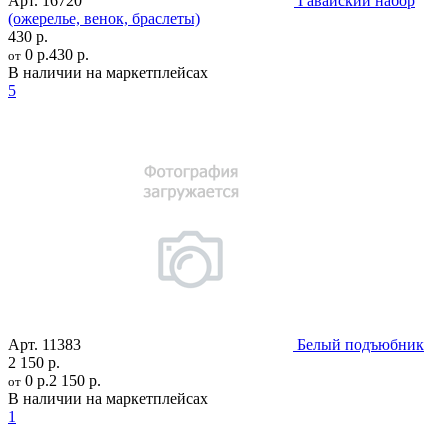
Арт.
16720
Гавайский набор
(ожерелье, венок, браслеты)
430 р.
0 р.
430 р.
от
В наличии на маркетплейсах
5
Арт.
11383
Белый подъюбник
2 150 р.
0 р.
2 150 р.
от
В наличии на маркетплейсах
1