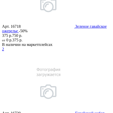
Арт.
16718
Зеленое гавайское
ожерелье
-50%
375 р.
750 р.
0 р.
375 р.
от
В наличии на маркетплейсах
2