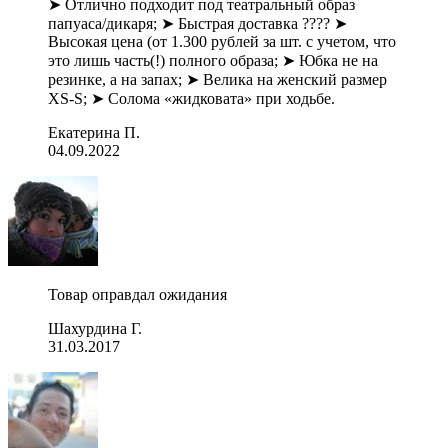
➤ Отлично подходит под театральный образ
папуаса/дикаря; ➤ Быстрая доставка ???? ➤
Высокая цена (от 1.300 рублей за шт. с учетом, что
это лишь часть(!) полного образа; ➤ Юбка не на
резинке, а на запах; ➤ Велика на женский размер
XS-S; ➤ Солома «жидковата» при ходьбе.
Екатерина П.
04.09.2022
Товар оправдал ожидания
Шахурдина Г.
31.03.2017