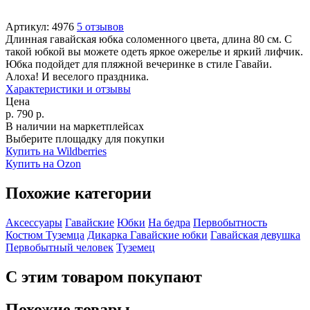
Артикул:
4976
5 отзывов
Длинная гавайская юбка соломенного цвета, длина 80 см. С
такой юбкой вы можете одеть яркое ожерелье и яркий лифчик.
Юбка подойдет для пляжной вечеринке в стиле Гавайи.
Алоха! И веселого праздника.
Характеристики и отзывы
Цена
р.
790
р.
В наличии на маркетплейсах
Выберите площадку для покупки
Купить на Wildberries
Купить на Ozon
Похожие категории
Аксессуары
Гавайские
Юбки
На бедра
Первобытность
Костюм Туземца
Дикарка
Гавайские юбки
Гавайская девушка
Первобытный человек
Туземец
С этим товаром покупают
Похожие товары