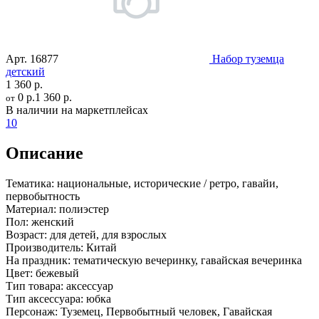
Арт.
16877
Набор туземца
детский
1 360 р.
0 р.
1 360 р.
от
В наличии на маркетплейсах
10
Описание
Тематика:
национальные, исторические / ретро, гавайи,
первобытность
Материал:
полиэстер
Пол:
женский
Возраст:
для детей, для взрослых
Производитель:
Китай
На праздник:
тематическую вечеринку, гавайская вечеринка
Цвет:
бежевый
Тип товара:
аксессуар
Тип аксессуара:
юбка
Персонаж:
Туземец, Первобытный человек, Гавайская