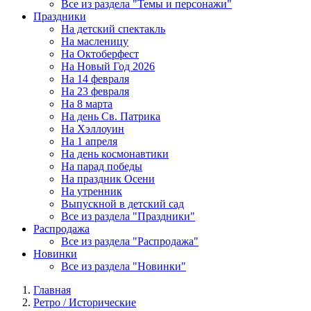
Все из раздела "Темы и персонажи"
Праздники
На детский спектакль
На масленицу
На Октоберфест
На Новый Год 2026
На 14 февраля
На 23 февраля
На 8 марта
На день Св. Патрика
На Хэллоуин
На 1 апреля
На день космонавтики
На парад победы
На праздник Осени
На утренник
Выпускной в детский сад
Все из раздела "Праздники"
Распродажа
Все из раздела "Распродажа"
Новинки
Все из раздела "Новинки"
Главная
Ретро / Исторические