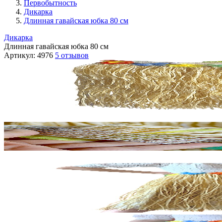
Первобытность
Дикарка
Длинная гавайская юбка 80 см
Дикарка
Длинная гавайская юбка 80 см
Артикул:
4976
5 отзывов