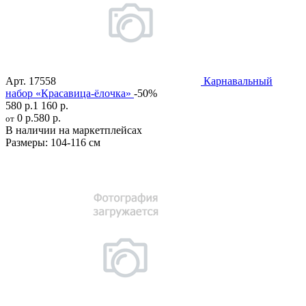
Арт.
17558
Карнавальный
набор «Красавица-ёлочка»
-50%
580 р.
1 160 р.
0 р.
580 р.
от
В наличии на маркетплейсах
Размеры:
104-116 см