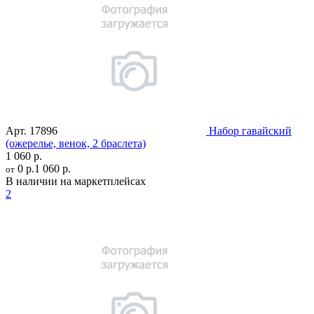
Арт.
17896
Набор гавайский
(ожерелье, венок, 2 браслета)
1 060 р.
0 р.
1 060 р.
от
В наличии на маркетплейсах
2