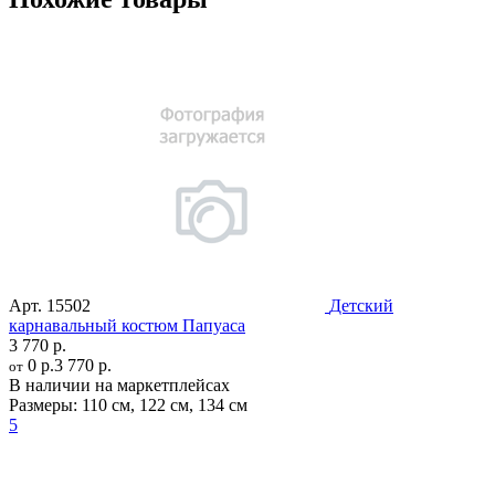
Арт.
15502
Детский
карнавальный костюм Папуаса
3 770 р.
0 р.
3 770 р.
от
В наличии на маркетплейсах
Размеры:
110 см
,
122 см
,
134 см
5