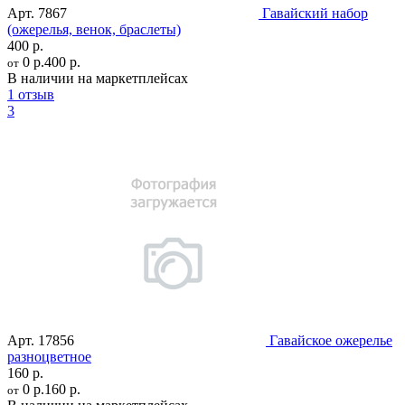
Арт.
7867
Гавайский набор
(ожерелья, венок, браслеты)
400 р.
0 р.
400 р.
от
В наличии на маркетплейсах
1 отзыв
3
Арт.
17856
Гавайское ожерелье
разноцветное
160 р.
0 р.
160 р.
от