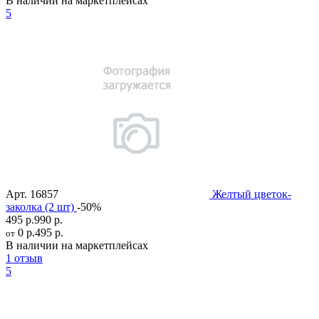
В наличии на маркетплейсах
5
Арт.
16857
Желтый цветок-
заколка (2 шт)
-50%
495 р.
990 р.
0 р.
495 р.
от
В наличии на маркетплейсах
1 отзыв
5