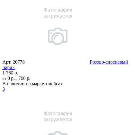
Арт.
20778
Розово-сиреневый
парик
1 760 р.
0 р.
1 760 р.
от
В наличии на маркетплейсах
3