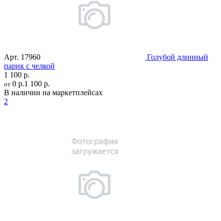
Арт.
17960
Голубой длинный
парик с челкой
1 100 р.
0 р.
1 100 р.
от
В наличии на маркетплейсах
2