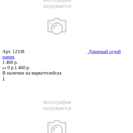
Арт.
12338
Длинный седой
парик
1 460 р.
0 р.
1 460 р.
от
В наличии на маркетплейсах
1