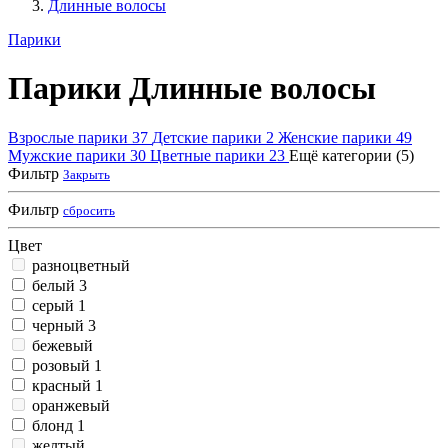
Длинные волосы
Парики
Парики Длинные волосы
Взрослые парики
37
Детские парики
2
Женские парики
49
Мужские парики
30
Цветные парики
23
Ещё категории (5)
Фильтр
Закрыть
Фильтр
сбросить
Цвет
разноцветный
белый
3
серый
1
черный
3
бежевый
розовый
1
красный
1
оранжевый
блонд
1
желтый