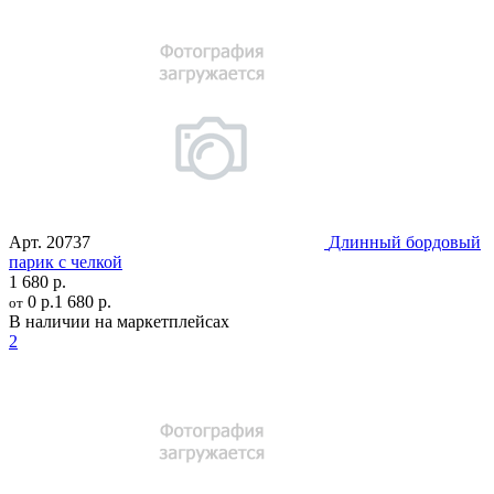
Арт.
20737
Длинный бордовый
парик с челкой
1 680 р.
0 р.
1 680 р.
от
В наличии на маркетплейсах
2