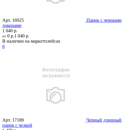
Арт.
16925
Парик с черными
локонами
1 040 р.
0 р.
1 040 р.
от
В наличии на маркетплейсах
6
Арт.
17189
Черный длинный
парик с челкой