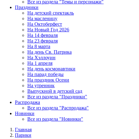
Все из раздела "Темы и персонажи"
Праздники
На детский спектакль
На масленицу
На Октоберфест
На Новый Год 2026
На 14 февраля
На 23 февраля
На 8 марта
На день Св. Патрика
На Хэллоуин
На 1 апреля
На день космонавтики
На парад победы
На праздник Осени
На утренник
Выпускной в детский сад
Все из раздела "Праздники"
Распродажа
Все из раздела "Распродажа"
Новинки
Все из раздела "Новинки"
Главная
Парики