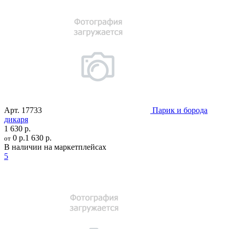
Арт.
17733
Парик и борода
дикаря
1 630 р.
0 р.
1 630 р.
от
В наличии на маркетплейсах
5