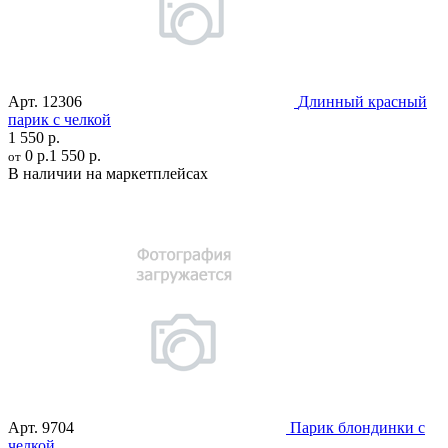
Арт.
12306
Длинный красный
парик с челкой
1 550 р.
0 р.
1 550 р.
от
В наличии на маркетплейсах
Арт.
9704
Парик блондинки с
челкой