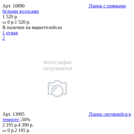
Арт.
10890
Парик с прямыми
белыми волосами
1 520 р.
0 р.
1 520 р.
от
В наличии на маркетплейсах
1 отзыв
2
Арт.
13995
Парик светящийся в
темноте
-50%
2 195 р.
4 390 р.
0 р.
2 195 р.
от