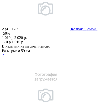
Арт.
11709
Колпак "Зомби"
-50%
1 010 р.
2 020 р.
0 р.
1 010 р.
от
В наличии на маркетплейсах
Размеры:
⌀ 59 см
2