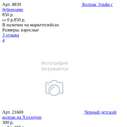
Арт.
8839
Колпак Эльфа с
бубенцами
850 р.
0 р.
850 р.
от
В наличии на маркетплейсах
Размеры:
взрослые
3 отзыва
4
Арт.
21669
Черный детский
колпак на Хэллоуин
300 р.