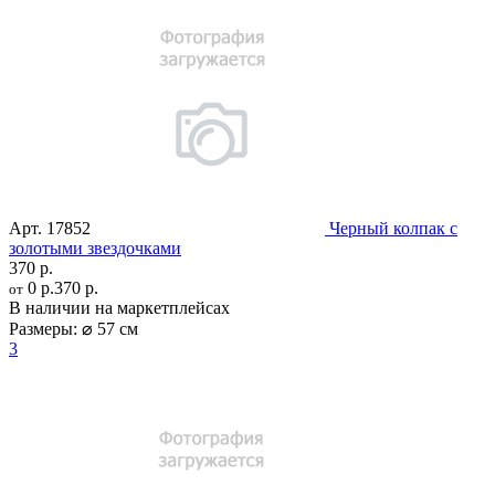
Арт.
17852
Черный колпак с
золотыми звездочками
370 р.
0 р.
370 р.
от
В наличии на маркетплейсах
Размеры:
⌀ 57 см
3