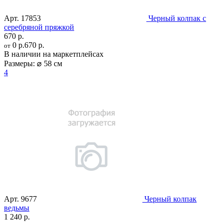
Арт.
17853
Черный колпак с
серебряной пряжкой
670 р.
0 р.
670 р.
от
В наличии на маркетплейсах
Размеры:
⌀ 58 см
4
Арт.
9677
Черный колпак
ведьмы
1 240 р.