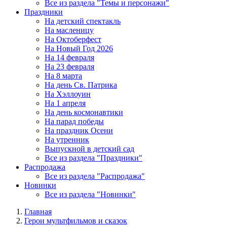
Все из раздела "Темы и персонажи"
Праздники
На детский спектакль
На масленицу
На Октоберфест
На Новый Год 2026
На 14 февраля
На 23 февраля
На 8 марта
На день Св. Патрика
На Хэллоуин
На 1 апреля
На день космонавтики
На парад победы
На праздник Осени
На утренник
Выпускной в детский сад
Все из раздела "Праздники"
Распродажа
Все из раздела "Распродажа"
Новинки
Все из раздела "Новинки"
Главная
Герои мультфильмов и сказок