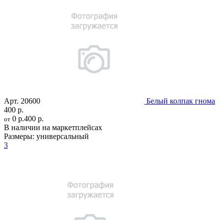
Арт.
20600
Белый колпак гнома
400 р.
0 р.
400 р.
от
В наличии на маркетплейсах
Размеры:
универсальный
3