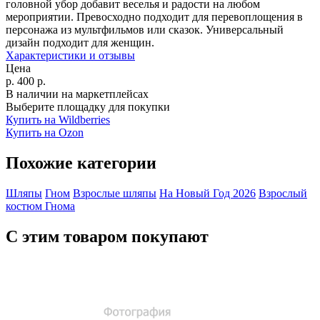
головной убор добавит веселья и радости на любом
мероприятии. Превосходно подходит для перевоплощения в
персонажа из мультфильмов или сказок. Универсальный
дизайн подходит для женщин.
Характеристики и отзывы
Цена
р.
400
р.
В наличии на маркетплейсах
Выберите площадку для покупки
Купить на Wildberries
Купить на Ozon
Похожие категории
Шляпы
Гном
Взрослые шляпы
На Новый Год 2026
Взрослый
костюм Гнома
С этим товаром покупают