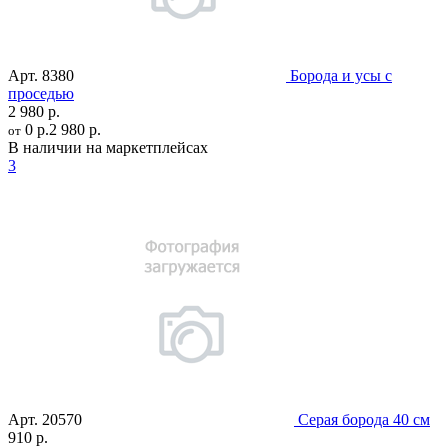
Арт.
8380
Борода и усы с
проседью
2 980 р.
0 р.
2 980 р.
от
В наличии на маркетплейсах
3
Арт.
20570
Серая борода 40 см
910 р.