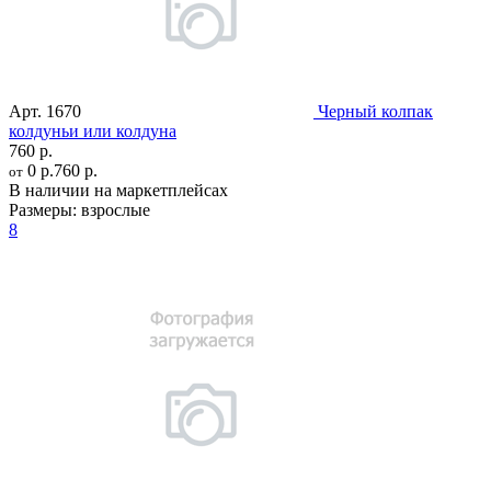
Арт.
1670
Черный колпак
колдуньи или колдуна
760 р.
0 р.
760 р.
от
В наличии на маркетплейсах
Размеры:
взрослые
8