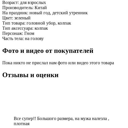
Возраст:
для взрослых
Производитель:
Китай
На праздник:
новый год, детский утренник
Цвет:
зеленый
Тип товара:
головной убор, колпак
Тип аксессуара:
колпак
Персонаж:
Гном
Часть тела:
на голову
Фото и видео от покупателей
Пока никто не прислал нам фото или видео этого товара
Отзывы и оценки
Все супер!! Большого размера, на мужа налезла ,
плотная