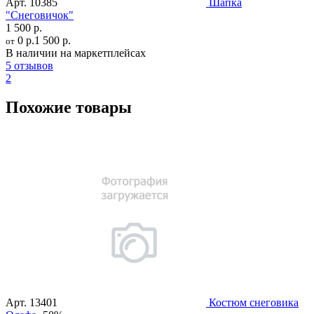
Арт.
10385
Шапка
"Снеговичок"
1 500 р.
0 р.
1 500 р.
от
В наличии на маркетплейсах
5 отзывов
2
Похожие товары
Арт.
13401
Костюм снеговика