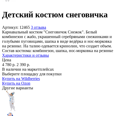
Детский костюм снеговичка
Артикул:
12465
3 отзыва
Карнавальный костюм "Снеговичок Снежок". Белый
комбинезон с жабо, украшенный серебряными снежинками и
голубыми пуговицами, шапка в виде ведёрка и нос-морковка
на резинке. На талию одевается кринолин, что создает объем.
Состав костюма:
комбинезон, шапка, нос-морковка на резинке
Характеристики и отзывы
Цена
4 780
р.
2 390
р.
В наличии на маркетплейсах
Выберите площадку для покупки
Купить на Wildberries
Купить на Ozon
Другие варианты