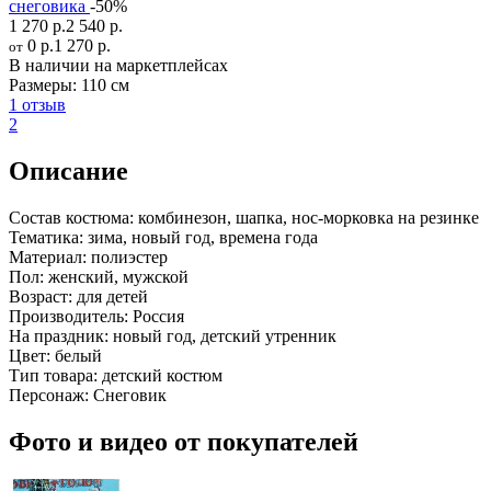
снеговика
-50%
1 270 р.
2 540 р.
0 р.
1 270 р.
от
В наличии на маркетплейсах
Размеры:
110 см
1 отзыв
2
Описание
Состав костюма:
комбинезон, шапка, нос-морковка на резинке
Тематика:
зима, новый год, времена года
Материал:
полиэстер
Пол:
женский, мужской
Возраст:
для детей
Производитель:
Россия
На праздник:
новый год, детский утренник
Цвет:
белый
Тип товара:
детский костюм
Персонаж:
Снеговик
Фото и видео от покупателей