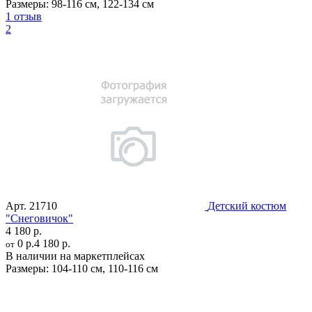
Размеры:
98-116 см
,
122-134 см
1 отзыв
2
Арт.
21710
Детский костюм
"Снеговичок"
4 180 р.
0 р.
4 180 р.
от
В наличии на маркетплейсах
Размеры:
104-110 см
,
110-116 см