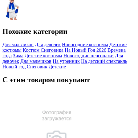
Похожие категории
Для мальчиков
Для девочек
Новогодние костюмы
Детские
костюмы
Костюм Снеговика
На Новый Год 2026
Времена
года
Зима
Детские костюмы
Новогодние персонажи
Для
девочек
Для мальчиков
На утренник
На детский спектакль
Новый год
Снеговик
Детские
С этим товаром покупают