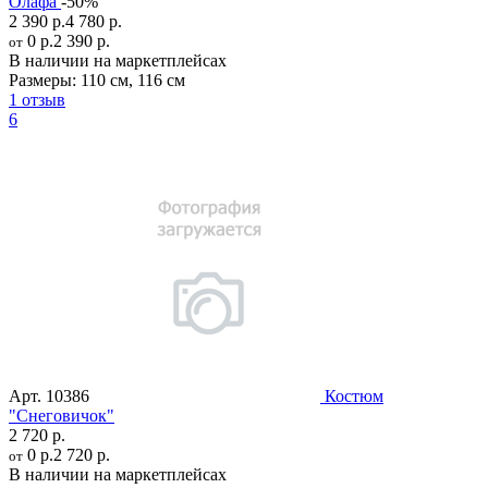
Олафа
-50%
2 390 р.
4 780 р.
0 р.
2 390 р.
от
В наличии на маркетплейсах
Размеры:
110 см
,
116 см
1 отзыв
6
Арт.
10386
Костюм
"Снеговичок"
2 720 р.
0 р.
2 720 р.
от
В наличии на маркетплейсах