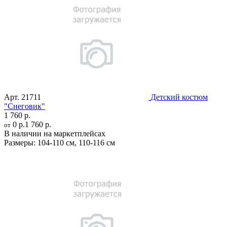
Арт.
21711
Детский костюм
"Снеговик"
1 760 р.
0 р.
1 760 р.
от
В наличии на маркетплейсах
Размеры:
104-110 см
,
110-116 см