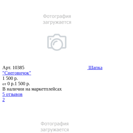
Арт.
10385
Шапка
"Снеговичок"
1 500 р.
0 р.
1 500 р.
от
В наличии на маркетплейсах
5 отзывов
2