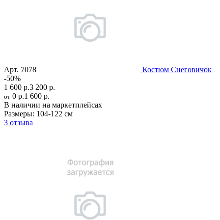
Арт.
7078
Костюм Снеговичок
-50%
1 600 р.
3 200 р.
0 р.
1 600 р.
от
В наличии на маркетплейсах
Размеры:
104-122 см
3 отзыва