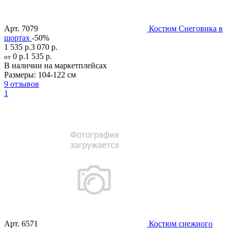
Арт.
7079
Костюм Снеговика в
шортах
-50%
1 535 р.
3 070 р.
0 р.
1 535 р.
от
В наличии на маркетплейсах
Размеры:
104-122 см
9 отзывов
1
Арт.
6571
Костюм снежного