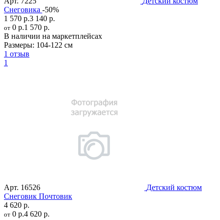
Арт.
7225
Детский костюм
Снеговика
-50%
1 570 р.
3 140 р.
0 р.
1 570 р.
от
В наличии на маркетплейсах
Размеры:
104-122 см
1 отзыв
1
Арт.
16526
Детский костюм
Снеговик Почтовик
4 620 р.
0 р.
4 620 р.
от