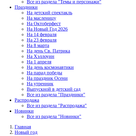
Все из раздела "Темы и персонажи"
Праздники
На детский спектакль
На масленицу
На Октоберфест
На Новый Год 2026
На 14 февраля
На 23 февраля
На 8 марта
На день Св. Патрика
На Хэллоуин
На 1 апреля
На день космонавтики
На парад победы
На праздник Осени
На утренник
Выпускной в детский сад
Все из раздела "Праздники"
Распродажа
Все из раздела "Распродажа"
Новинки
Все из раздела "Новинки"
Главная
Новый год