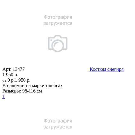
Арт.
13477
Костюм снегиря
1 950 р.
0 р.
1 950 р.
от
В наличии на маркетплейсах
Размеры:
98-116 см
1