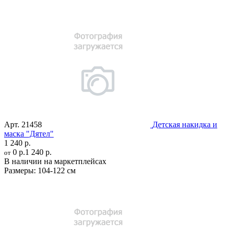
Арт.
21458
Детская накидка и
маска "Дятел"
1 240 р.
0 р.
1 240 р.
от
В наличии на маркетплейсах
Размеры:
104-122 см