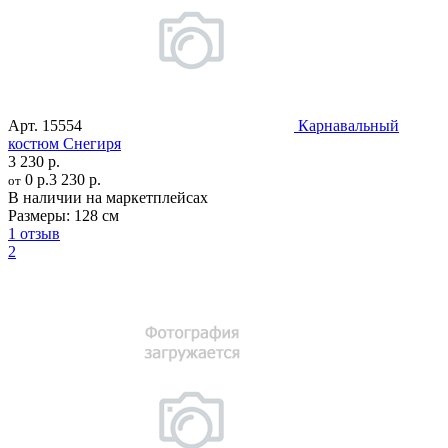
Арт.
15554
Карнавальный
костюм Снегиря
3 230 р.
0 р.
3 230 р.
от
В наличии на маркетплейсах
Размеры:
128 см
1 отзыв
2