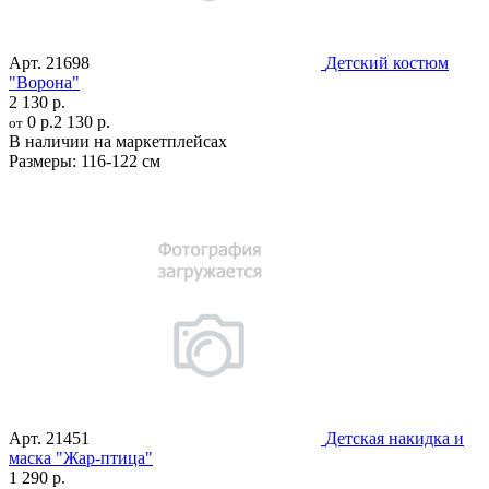
Арт.
21698
Детский костюм
"Ворона"
2 130 р.
0 р.
2 130 р.
от
В наличии на маркетплейсах
Размеры:
116-122 см
Арт.
21451
Детская накидка и
маска "Жар-птица"
1 290 р.