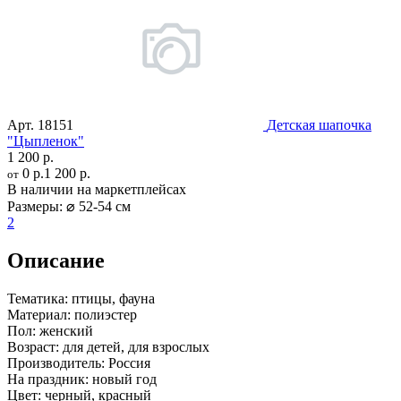
Арт.
18151
Детская шапочка
"Цыпленок"
1 200 р.
0 р.
1 200 р.
от
В наличии на маркетплейсах
Размеры:
⌀ 52-54 см
2
Описание
Тематика:
птицы, фауна
Материал:
полиэстер
Пол:
женский
Возраст:
для детей, для взрослых
Производитель:
Россия
На праздник:
новый год
Цвет:
черный, красный