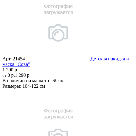
Арт.
21454
Детская накидка и
маска "Сова"
1 290 р.
0 р.
1 290 р.
от
В наличии на маркетплейсах
Размеры:
104-122 см