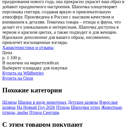
празднования нового года, она прекрасно украсит ваш образ и
добавит праздничного настроения. Шапочка олицетворяет
персонажа снегиря, создавая яркую и привлекательную
атмосферу. Произведена в России с высоким качеством и
вниманием к деталям. Тематика товара – птицы и фауна, что
делает его уникальным и интересным. Шапочка доступна в
черном и красном цветах, а также подходит и для женщин.
Идеальное дополнение для вашего образа, несомненно,
привлечет восхищенные взгляды.
Характеристики и отзывы
Цена
р.
1 100
р.
В наличии на маркетплейсах
Выберите площадку для покупки
Купить на Wildberries
Купить на Ozon
Похожие категории
Шляпы
Шапки в виде животных
Детские шляпы
Взрослые
шляпы
На Новый Год 2026
Птицы
Шапочки птиц
Животные,
птицы, рыбы
Птица
Снегирь
С этим товаром покупают