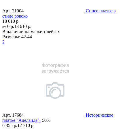
Арт.
21004
Синее платье в
стиле рококо
18 610 р.
0 р.
18 610 р.
от
В наличии на маркетплейсах
Размеры:
42-44
2
Арт.
17684
Историческое
платье "Аделаида"
-50%
6 355 р.
12 710 р.