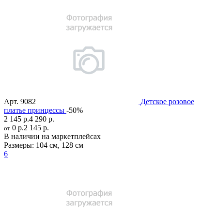
Арт.
9082
Детское розовое
платье принцессы
-50%
2 145 р.
4 290 р.
0 р.
2 145 р.
от
В наличии на маркетплейсах
Размеры:
104 см
,
128 см
6