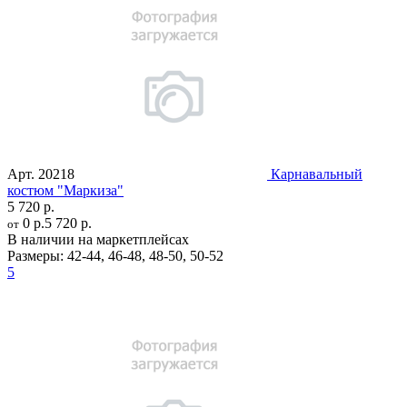
Арт.
20218
Карнавальный
костюм "Маркиза"
5 720 р.
0 р.
5 720 р.
от
В наличии на маркетплейсах
Размеры:
42-44
,
46-48
,
48-50
,
50-52
5