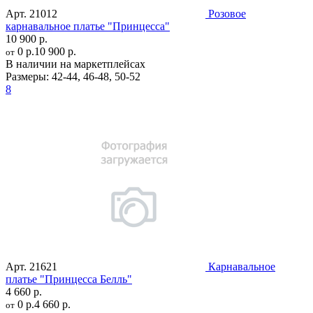
Арт.
21012
Розовое
карнавальное платье "Принцесса"
10 900 р.
0 р.
10 900 р.
от
В наличии на маркетплейсах
Размеры:
42-44
,
46-48
,
50-52
8
Арт.
21621
Карнавальное
платье "Принцесса Белль"
4 660 р.
0 р.
4 660 р.
от