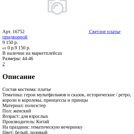
Арт.
16752
Светлое платье
придворной
9 150 р.
0 р.
9 150 р.
от
В наличии на маркетплейсах
Размеры:
44-46
2
Описание
Состав костюма:
платье
Тематика:
герои мультфильмов и сказок, исторические / ретро,
короли и королевы, принцессы и принцы
Материал:
полиэстер
Пол:
женский
Возраст:
для взрослых
Производитель:
Китай
На праздник:
тематическую вечеринку
Цвет:
белый, розовый