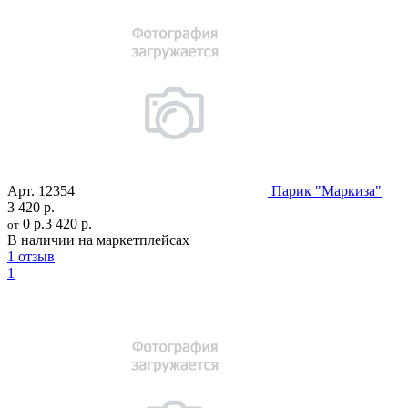
Арт.
12354
Парик "Маркиза"
3 420 р.
0 р.
3 420 р.
от
В наличии на маркетплейсах
1 отзыв
1