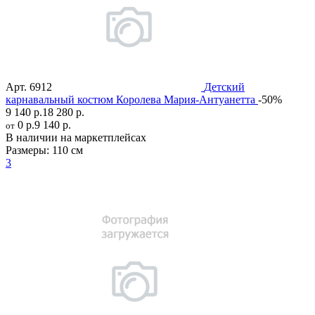
Арт.
6912
Детский
карнавальный костюм Королева Мария-Антуанетта
-50%
9 140 р.
18 280 р.
0 р.
9 140 р.
от
В наличии на маркетплейсах
Размеры:
110 см
3