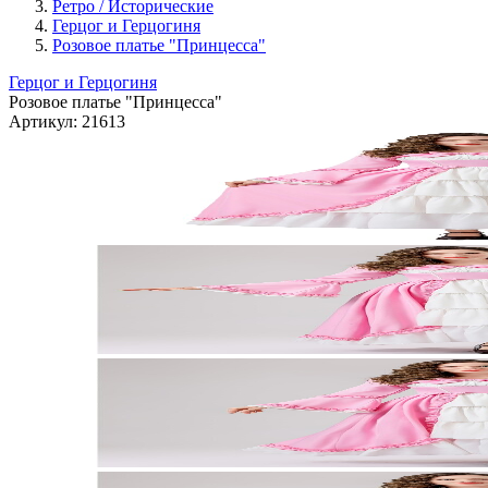
Ретро / Исторические
Герцог и Герцогиня
Розовое платье "Принцесса"
Герцог и Герцогиня
Розовое платье "Принцесса"
Артикул:
21613