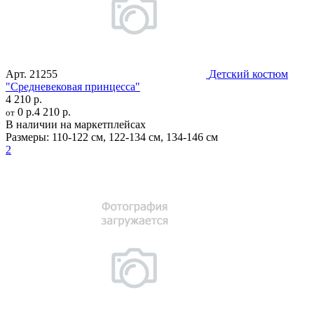
Арт.
21255
Детский костюм
"Средневековая принцесса"
4 210 р.
0 р.
4 210 р.
от
В наличии на маркетплейсах
Размеры:
110-122 см
,
122-134 см
,
134-146 см
2