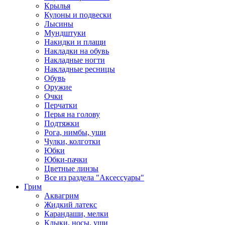
Крылья
Кулоны и подвески
Лысины
Мундштуки
Накидки и плащи
Накладки на обувь
Накладные ногти
Накладные ресницы
Обувь
Оружие
Очки
Перчатки
Перья на голову
Подтяжки
Рога, нимбы, уши
Чулки, колготки
Юбки
Юбки-пачки
Цветные линзы
Все из раздела "Аксессуары"
Грим
Аквагрим
Жидкий латекс
Карандаши, мелки
Клыки, носы, уши