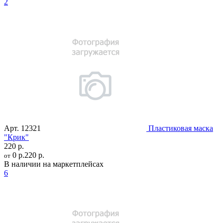
2
Арт.
12321
Пластиковая маска
"Крик"
220 р.
0 р.
220 р.
от
В наличии на маркетплейсах
6