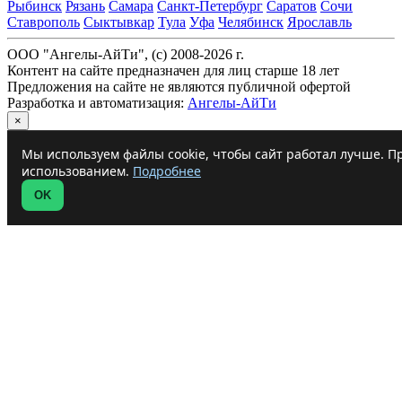
Рыбинск
Рязань
Самара
Санкт-Петербург
Саратов
Сочи
Ставрополь
Сыктывкар
Тула
Уфа
Челябинск
Ярославль
ООО "Ангелы-АйТи", (c) 2008-2026 г.
Контент на сайте предназначен для лиц старше 18 лет
Предложения на сайте не являются публичной офертой
Разработка и автоматизация:
Ангелы-АйТи
×
Мы используем файлы cookie, чтобы сайт работал лучше. Пр
использованием.
Подробнее
OK