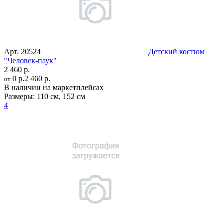
Арт.
20524
Детский костюм
"Человек-паук"
2 460 р.
0 р.
2 460 р.
от
В наличии на маркетплейсах
Размеры:
110 см
,
152 см
4