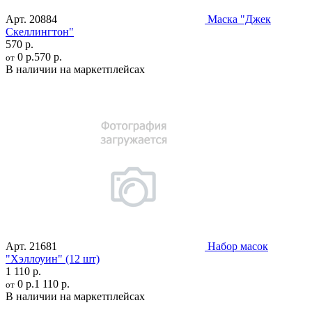
Арт.
20884
Маска "Джек
Скеллингтон"
570 р.
0 р.
570 р.
от
В наличии на маркетплейсах
Арт.
21681
Набор масок
"Хэллоуин" (12 шт)
1 110 р.
0 р.
1 110 р.
от
В наличии на маркетплейсах