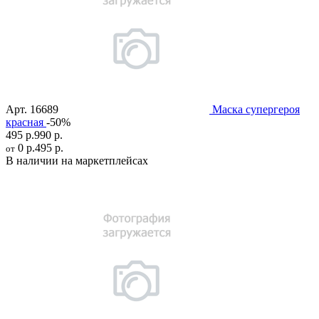
Арт.
16689
Маска супергероя
красная
-50%
495 р.
990 р.
0 р.
495 р.
от
В наличии на маркетплейсах