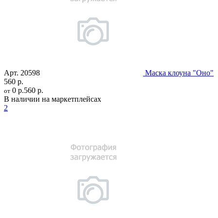
Арт.
20598
Маска клоуна "Оно"
560 р.
0 р.
560 р.
от
В наличии на маркетплейсах
2