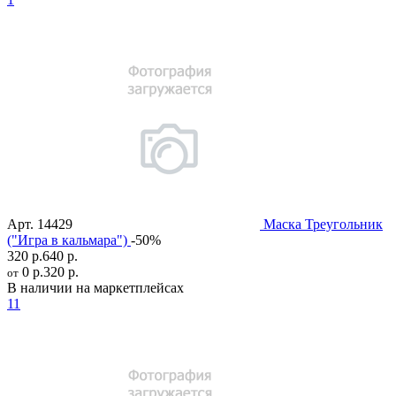
Арт.
14429
Маска Треугольник
("Игра в кальмара")
-50%
320 р.
640 р.
0 р.
320 р.
от
В наличии на маркетплейсах
11