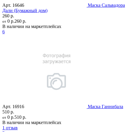
Арт.
16646
Маска Сальвадора
Дали (Бумажный дом)
260 р.
0 р.
260 р.
от
В наличии на маркетплейсах
6
Арт.
16916
Маска Ганнибала
510 р.
0 р.
510 р.
от
В наличии на маркетплейсах
1 отзыв