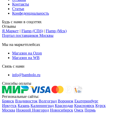
Контакты
Статьи
Конфеденциальность
Будь с нами в соцсетях
Отзывы
Я.Маркет
|
Flamp (СПб)
|
Flamp (Мск)
Портал поставщиков Москвы
Мы на маркетплейсах
Магазин на Ozon
Магазин на WB
Связь с нами
info@bambolo.ru
Способы оплаты
Региональные сайты:
Брянск
Владивосток
Волгоград
Воронеж
Екатеринбург
Иркутск
Казань
Калининград
Краснодар
Красноярск
Курск
Москва
Нижний Новгород
Новосибирск
Омск
Пермь