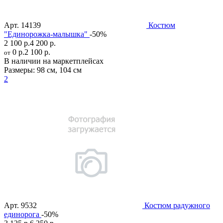
Арт.
14139
Костюм
"Единорожка-малышка"
-50%
2 100 р.
4 200 р.
0 р.
2 100 р.
от
В наличии на маркетплейсах
Размеры:
98 см
,
104 см
2
Арт.
9532
Костюм радужного
единорога
-50%