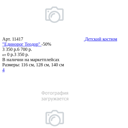
Арт.
11417
Детский костюм
"Единорог Теодор"
-50%
3 350 р.
6 700 р.
0 р.
3 350 р.
от
В наличии на маркетплейсах
Размеры:
116 см
,
128 см
,
140 см
4