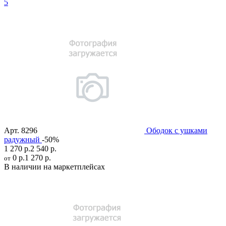
5
Арт.
8296
Ободок с ушками
радужный
-50%
1 270 р.
2 540 р.
0 р.
1 270 р.
от
В наличии на маркетплейсах