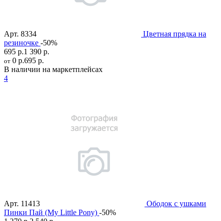
Арт.
8334
Цветная прядка на
резиночке
-50%
695 р.
1 390 р.
0 р.
695 р.
от
В наличии на маркетплейсах
4
Арт.
11413
Ободок с ушками
Пинки Пай (My Little Pony)
-50%