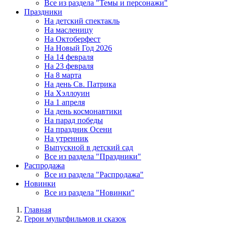
Все из раздела "Темы и персонажи"
Праздники
На детский спектакль
На масленицу
На Октоберфест
На Новый Год 2026
На 14 февраля
На 23 февраля
На 8 марта
На день Св. Патрика
На Хэллоуин
На 1 апреля
На день космонавтики
На парад победы
На праздник Осени
На утренник
Выпускной в детский сад
Все из раздела "Праздники"
Распродажа
Все из раздела "Распродажа"
Новинки
Все из раздела "Новинки"
Главная
Герои мультфильмов и сказок