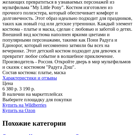
желающих превратиться в узнаваемых персонажей из
мультфильма "My Little Pony". Костюм изготовлен из
прочного полиэстера, который обеспечивает комфорт и
долговечность. Этот образ идеально подходит для праздников,
таких как новый год или детские утренники. Каждый элемент
костюма - платье и маска, сделан с любовью и заботой о детях.
Внешний вид костюма наполнен яркими цветами и
популярными персонажами, такими как Пони Радуга и
Единорог, который несомненно затмили бы всех на
вечеринке. Этот детский костюм подходит для девочек и
превратит любое событие в волшебное приключение.
Производитель - Россия. Откройте дверь в мир мультфильмов
и сказок с костюмом "Радуга Дэш".
Состав костюма:
платье, маска
Характеристики и отзывы
Цена
6 380
р.
3 190
р.
В наличии на маркетплейсах
Выберите площадку для покупки
Купить на Wildberries
Купить на Ozon
Похожие категории