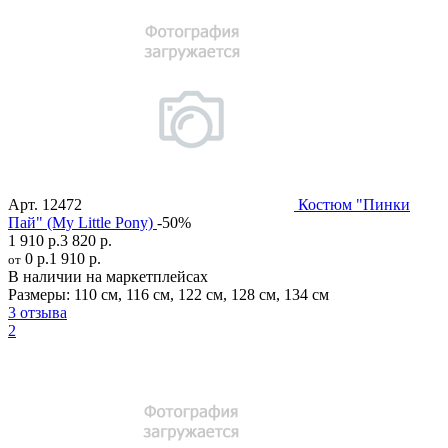
Арт.
12472
Костюм "Пинки
Пай" (My Little Pony)
-50%
1 910 р.
3 820 р.
0 р.
1 910 р.
от
В наличии на маркетплейсах
Размеры:
110 см
,
116 см
,
122 см
,
128 см
,
134 см
3 отзыва
2