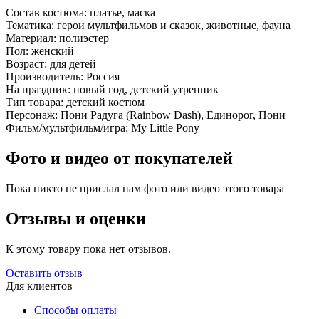
Состав костюма:
платье, маска
Тематика:
герои мультфильмов и сказок, животные, фауна
Материал:
полиэстер
Пол:
женский
Возраст:
для детей
Производитель:
Россия
На праздник:
новый год, детский утренник
Тип товара:
детский костюм
Персонаж:
Пони Радуга (Rainbow Dash), Единорог, Пони
Фильм/мультфильм/игра:
My Little Pony
Фото и видео от покупателей
Пока никто не прислал нам фото или видео этого товара
Отзывы и оценки
К этому товару пока нет отзывов.
Оставить отзыв
Для клиентов
Способы оплаты