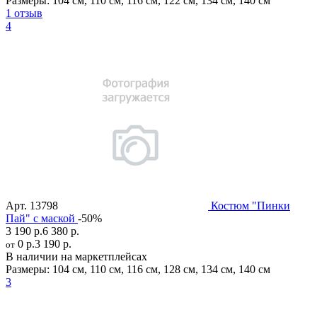
Размеры:
104 см
,
110 см
,
116 см
,
122 см
,
134 см
,
140 см
1 отзыв
4
Арт.
13798
Костюм "Пинки
Пай" с маской
-50%
3 190 р.
6 380 р.
0 р.
3 190 р.
от
В наличии на маркетплейсах
Размеры:
104 см
,
110 см
,
116 см
,
128 см
,
134 см
,
140 см
3