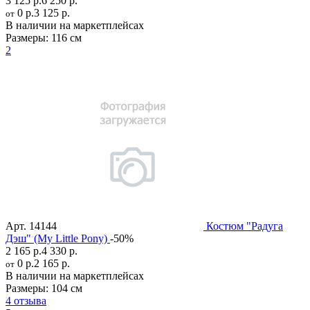
3 125 р.
6 250 р.
0 р.
3 125 р.
от
В наличии на маркетплейсах
Размеры:
116 см
2
Арт.
14144
Костюм "Радуга
Дэш" (My Little Pony)
-50%
2 165 р.
4 330 р.
0 р.
2 165 р.
от
В наличии на маркетплейсах
Размеры:
104 см
4 отзыва