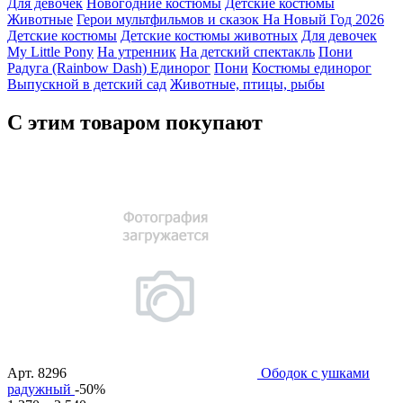
Для девочек
Новогодние костюмы
Детские костюмы
Животные
Герои мультфильмов и сказок
На Новый Год 2026
Детские костюмы
Детские костюмы животных
Для девочек
My Little Pony
На утренник
На детский спектакль
Пони
Радуга (Rainbow Dash)
Единорог
Пони
Костюмы единорог
Выпускной в детский сад
Животные, птицы, рыбы
С этим товаром покупают
Арт.
8296
Ободок с ушками
радужный
-50%