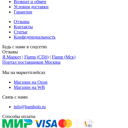
Возврат и обмен
Условия доставки
Гарантии
Отзывы
Контакты
Статьи
Конфеденциальность
Будь с нами в соцсетях
Отзывы
Я.Маркет
|
Flamp (СПб)
|
Flamp (Мск)
Портал поставщиков Москвы
Мы на маркетплейсах
Магазин на Ozon
Магазин на WB
Связь с нами
info@bambolo.ru
Способы оплаты