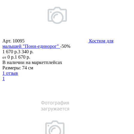
Арт.
10095
Костюм для
малышей "Пони-единорог"
-50%
1 670 р.
3 340 р.
0 р.
1 670 р.
от
В наличии на маркетплейсах
Размеры:
74 см
1 отзыв
1