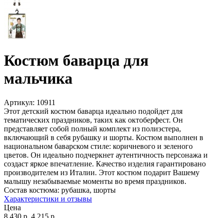
Костюм баварца для
мальчика
Артикул:
10911
Этот детский костюм баварца идеально подойдет для
тематических праздников, таких как октоберфест. Он
представляет собой полный комплект из полиэстера,
включающий в себя рубашку и шорты. Костюм выполнен в
национальном баварском стиле: коричневого и зеленого
цветов. Он идеально подчеркнет аутентичность персонажа и
создаст яркое впечатление. Качество изделия гарантировано
производителем из Италии. Этот костюм подарит Вашему
малышу незабываемые моменты во время праздников.
Состав костюма:
рубашка, шорты
Характеристики и отзывы
Цена
8 430
р.
4 215
р.