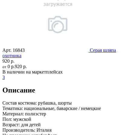
Арт.
16843
Серая шляпа
охотника
920 р.
0 р.
920 р.
от
В наличии на маркетплейсах
3
Описание
Состав костюма:
рубашка, шорты
Тематика:
национальные, баварские / немецкие
Материал:
полиэстер
Пол:
мужской
Возраст:
для детей
Производитель:
Италия