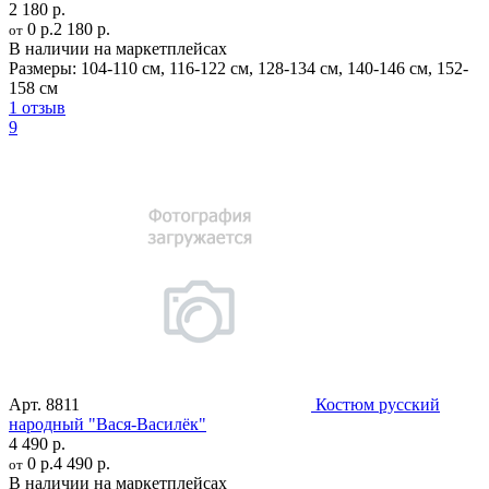
2 180 р.
0 р.
2 180 р.
от
В наличии на маркетплейсах
Размеры:
104-110 см
,
116-122 см
,
128-134 см
,
140-146 см
,
152-
158 см
1 отзыв
9
Арт.
8811
Костюм русский
народный "Вася-Василёк"
4 490 р.
0 р.
4 490 р.
от
В наличии на маркетплейсах