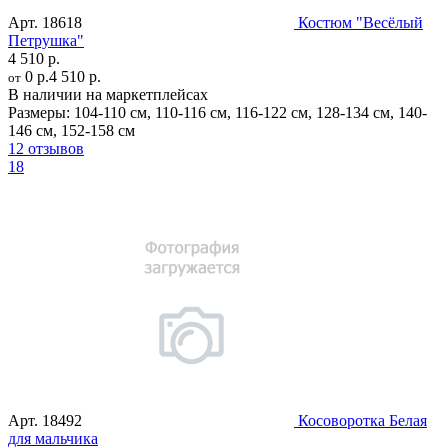
Арт.
18618
Костюм "Весёлый
Петрушка"
4 510 р.
0 р.
4 510 р.
от
В наличии на маркетплейсах
Размеры:
104-110 см
,
110-116 см
,
116-122 см
,
128-134 см
,
140-
146 см
,
152-158 см
12 отзывов
18
Арт.
18492
Косоворотка Белая
для мальчика