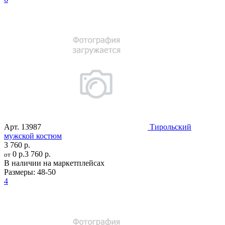
Арт.
13987
Тирольский
мужской костюм
3 760 р.
0 р.
3 760 р.
от
В наличии на маркетплейсах
Размеры:
48-50
4