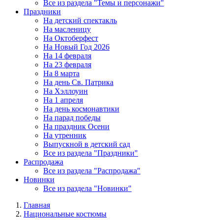
Все из раздела "Темы и персонажи"
Праздники
На детский спектакль
На масленицу
На Октоберфест
На Новый Год 2026
На 14 февраля
На 23 февраля
На 8 марта
На день Св. Патрика
На Хэллоуин
На 1 апреля
На день космонавтики
На парад победы
На праздник Осени
На утренник
Выпускной в детский сад
Все из раздела "Праздники"
Распродажа
Все из раздела "Распродажа"
Новинки
Все из раздела "Новинки"
Главная
Национальные костюмы