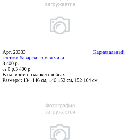
Арт.
20333
Карнавальный
костюм баварского мальчика
3 400 р.
0 р.
3 400 р.
от
В наличии на маркетплейсах
Размеры:
134-146 см
,
146-152 см
,
152-164 см