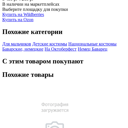
В наличии на маркетплейсах
Выберите площадку для покупки
Купить на Wildberries
Купить на Ozon
Похожие категории
Для мальчиков
Детские костюмы
Национальные костюмы
Баварские, немецкие
На Октоберфест
Немец
Баварец
С этим товаром покупают
Похожие товары