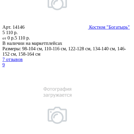
Арт.
14146
Костюм "Богатырь"
5 110 р.
0 р.
5 110 р.
от
В наличии на маркетплейсах
Размеры:
98-104 см
,
110-116 см
,
122-128 см
,
134-140 см
,
146-
152 см
,
158-164 см
7 отзывов
9