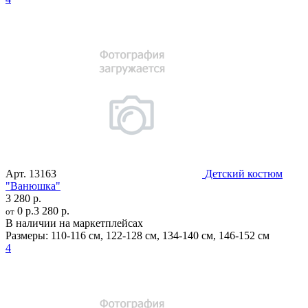
Арт.
13163
Детский костюм
"Ванюшка"
3 280 р.
0 р.
3 280 р.
от
В наличии на маркетплейсах
Размеры:
110-116 см
,
122-128 см
,
134-140 см
,
146-152 см
4