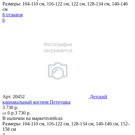
Размеры:
104-110 см
,
116-122 см
,
122 см
,
128-134 см
,
140-146
см
8 отзывов
6
Арт.
20452
Детский
карнавальный костюм Петрушка
3 730 р.
0 р.
3 730 р.
от
В наличии на маркетплейсах
Размеры:
104-110 см
,
116-122 см
,
128-134 см
,
140-146 см
,
152-
158 см
4