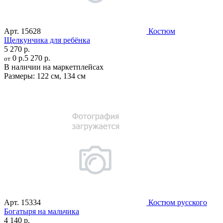
Арт.
15628
Костюм
Щелкунчика для ребёнка
5 270 р.
0 р.
5 270 р.
от
В наличии на маркетплейсах
Размеры:
122 см
,
134 см
Арт.
15334
Костюм русского
Богатыря на мальчика
4 140 р.