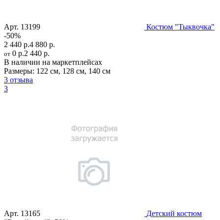
Арт.
13199
Костюм "Тыквочка"
-50%
2 440 р.
4 880 р.
0 р.
2 440 р.
от
В наличии на маркетплейсах
Размеры:
122 см
,
128 см
,
140 см
3 отзыва
3
Арт.
13165
Детский костюм