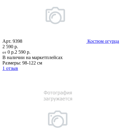
Арт.
9398
Костюм огурца
2 590 р.
0 р.
2 590 р.
от
В наличии на маркетплейсах
Размеры:
98-122 см
1 отзыв