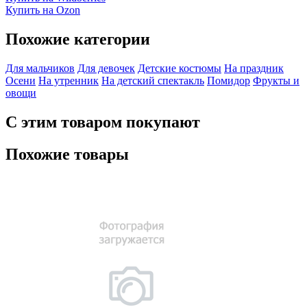
Купить на Ozon
Похожие категории
Для мальчиков
Для девочек
Детские костюмы
На праздник
Осени
На утренник
На детский спектакль
Помидор
Фрукты и
овощи
С этим товаром покупают
Похожие товары