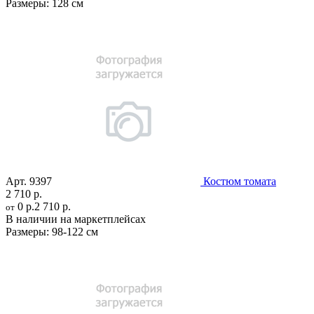
Размеры:
128 см
Арт.
9397
Костюм томата
2 710 р.
0 р.
2 710 р.
от
В наличии на маркетплейсах
Размеры:
98-122 см