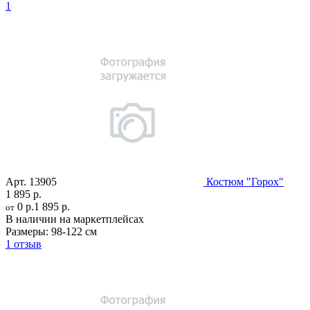
1
Арт.
13905
Костюм "Горох"
1 895 р.
0 р.
1 895 р.
от
В наличии на маркетплейсах
Размеры:
98-122 см
1 отзыв