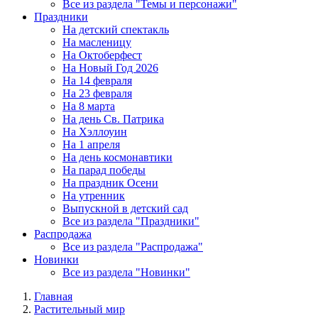
Все из раздела "Темы и персонажи"
Праздники
На детский спектакль
На масленицу
На Октоберфест
На Новый Год 2026
На 14 февраля
На 23 февраля
На 8 марта
На день Св. Патрика
На Хэллоуин
На 1 апреля
На день космонавтики
На парад победы
На праздник Осени
На утренник
Выпускной в детский сад
Все из раздела "Праздники"
Распродажа
Все из раздела "Распродажа"
Новинки
Все из раздела "Новинки"
Главная
Растительный мир