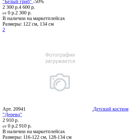
"Белый гриб"
-50%
2 300 р.
4 600 р.
0 р.
2 300 р.
от
В наличии на маркетплейсах
Размеры:
122 см
,
134 см
2
Арт.
20941
Детский костюм
"Дерево"
2 910 р.
0 р.
2 910 р.
от
В наличии на маркетплейсах
Размеры:
116-122 см
,
128-134 см