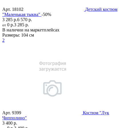
Арт.
18102
Детский костюм
"Маленькая тыква"
-50%
3 285 р.
6 570 р.
0 р.
3 285 р.
от
В наличии на маркетплейсах
Размеры:
104 см
2
Арт.
9399
Костюм "Лук
Чипполино"
3 400 р.