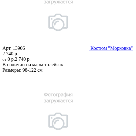
Арт.
13906
Костюм "Морковка"
2 740 р.
0 р.
2 740 р.
от
В наличии на маркетплейсах
Размеры:
98-122 см