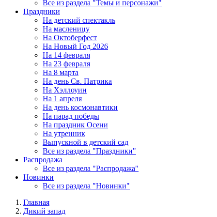
Все из раздела "Темы и персонажи"
Праздники
На детский спектакль
На масленицу
На Октоберфест
На Новый Год 2026
На 14 февраля
На 23 февраля
На 8 марта
На день Св. Патрика
На Хэллоуин
На 1 апреля
На день космонавтики
На парад победы
На праздник Осени
На утренник
Выпускной в детский сад
Все из раздела "Праздники"
Распродажа
Все из раздела "Распродажа"
Новинки
Все из раздела "Новинки"
Главная
Дикий запад