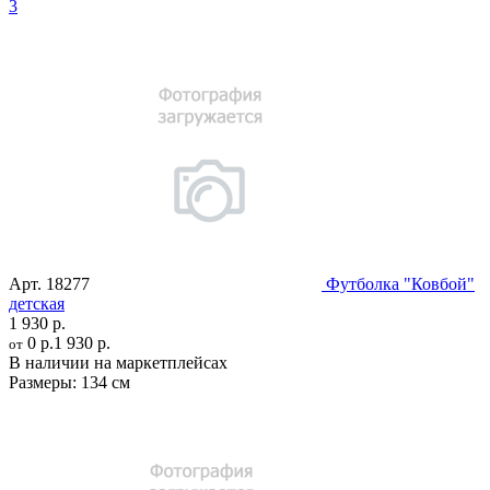
3
Арт.
18277
Футболка "Ковбой"
детская
1 930 р.
0 р.
1 930 р.
от
В наличии на маркетплейсах
Размеры:
134 см