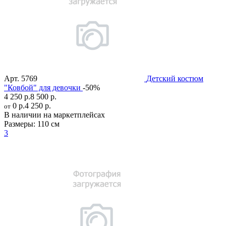
Арт.
5769
Детский костюм
"Ковбой" для девочки
-50%
4 250 р.
8 500 р.
0 р.
4 250 р.
от
В наличии на маркетплейсах
Размеры:
110 см
3