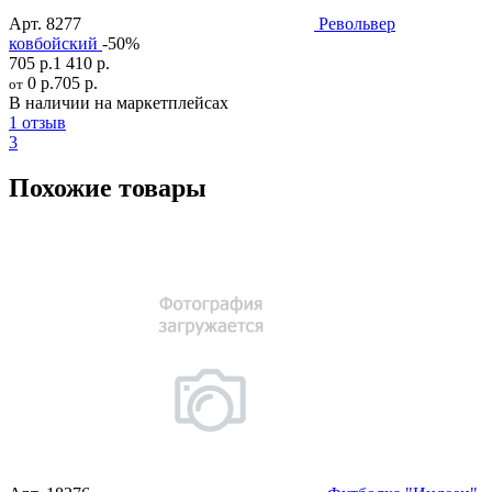
Арт.
8277
Револьвер
ковбойский
-50%
705 р.
1 410 р.
0 р.
705 р.
от
В наличии на маркетплейсах
1 отзыв
3
Похожие товары