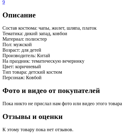
9
Описание
Состав костюма:
чапы, жилет, шляпа, платок
Тематика:
дикий запад, ковбои
Материал:
полиэстер
Пол:
мужской
Возраст:
для детей
Производитель:
Китай
На праздник:
тематическую вечеринку
Цвет:
коричневый
Тип товара:
детский костюм
Персонаж:
Ковбой
Фото и видео от покупателей
Пока никто не прислал нам фото или видео этого товара
Отзывы и оценки
К этому товару пока нет отзывов.