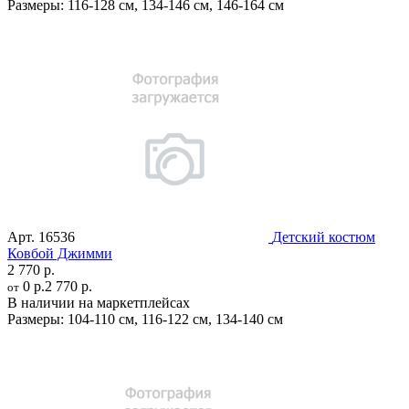
Размеры:
116-128 см
,
134-146 см
,
146-164 см
Арт.
16536
Детский костюм
Ковбой Джимми
2 770 р.
0 р.
2 770 р.
от
В наличии на маркетплейсах
Размеры:
104-110 см
,
116-122 см
,
134-140 см