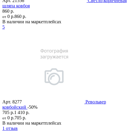
Арт.
21556
Светло-коричневая
шляпа ковбоя
860 р.
0 р.
860 р.
от
В наличии на маркетплейсах
5
Арт.
8277
Револьвер
ковбойский
-50%
705 р.
1 410 р.
0 р.
705 р.
от
В наличии на маркетплейсах
1 отзыв