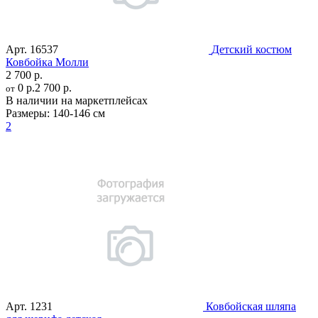
Арт.
16537
Детский костюм
Ковбойка Молли
2 700 р.
0 р.
2 700 р.
от
В наличии на маркетплейсах
Размеры:
140-146 см
2
Арт.
1231
Ковбойская шляпа