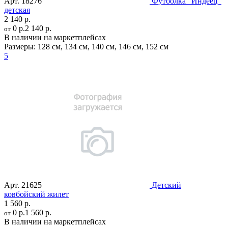
Арт.
18276
Футболка "Индеец"
детская
2 140 р.
0 р.
2 140 р.
от
В наличии на маркетплейсах
Размеры:
128 см
,
134 см
,
140 см
,
146 см
,
152 см
5
Арт.
21625
Детский
ковбойский жилет
1 560 р.
0 р.
1 560 р.
от
В наличии на маркетплейсах