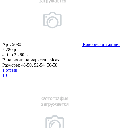
Арт.
5080
Ковбойский жилет
2 280 р.
0 р.
2 280 р.
от
В наличии на маркетплейсах
Размеры:
48-50
,
52-54
,
56-58
1 отзыв
10