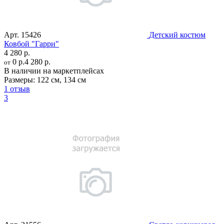
Арт.
15426
Детский костюм
Ковбой "Гарри"
4 280 р.
0 р.
4 280 р.
от
В наличии на маркетплейсах
Размеры:
122 см
,
134 см
1 отзыв
3