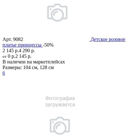
Арт.
9082
Детское розовое
платье принцессы
-50%
2 145 р.
4 290 р.
0 р.
2 145 р.
от
В наличии на маркетплейсах
Размеры:
104 см
,
128 см
6