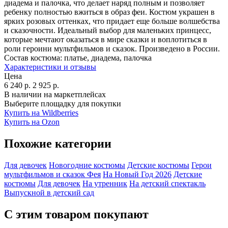
диадема и палочка, что делает наряд полным и позволяет
ребенку полностью вжиться в образ феи. Костюм украшен в
ярких розовых оттенках, что придает еще больше волшебства
и сказочности. Идеальный выбор для маленьких принцесс,
которые мечтают оказаться в мире сказки и воплотиться в
роли героини мультфильмов и сказок. Произведено в России.
Состав костюма:
платье, диадема, палочка
Характеристики и отзывы
Цена
6 240
р.
2 925
р.
В наличии на маркетплейсах
Выберите площадку для покупки
Купить на Wildberries
Купить на Ozon
Похожие категории
Для девочек
Новогодние костюмы
Детские костюмы
Герои
мультфильмов и сказок
Фея
На Новый Год 2026
Детские
костюмы
Для девочек
На утренник
На детский спектакль
Выпускной в детский сад
С этим товаром покупают