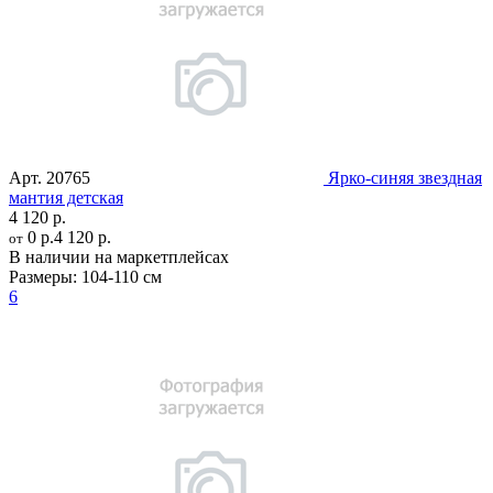
Арт.
20765
Ярко-синяя звездная
мантия детская
4 120 р.
0 р.
4 120 р.
от
В наличии на маркетплейсах
Размеры:
104-110 см
6