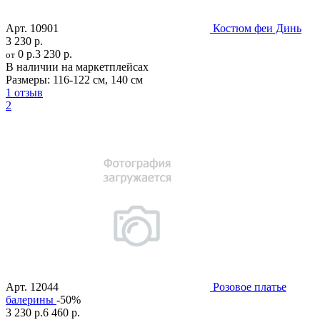
Арт.
10901
Костюм феи Динь
3 230 р.
0 р.
3 230 р.
от
В наличии на маркетплейсах
Размеры:
116-122 см
,
140 см
1 отзыв
2
Арт.
12044
Розовое платье
балерины
-50%
3 230 р.
6 460 р.