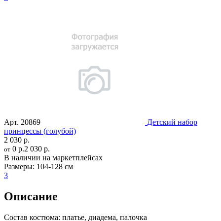
Арт.
20869
Детский набор
принцессы (голубой)
2 030 р.
0 р.
2 030 р.
от
В наличии на маркетплейсах
Размеры:
104-128 см
3
Описание
Состав костюма:
платье, диадема, палочка