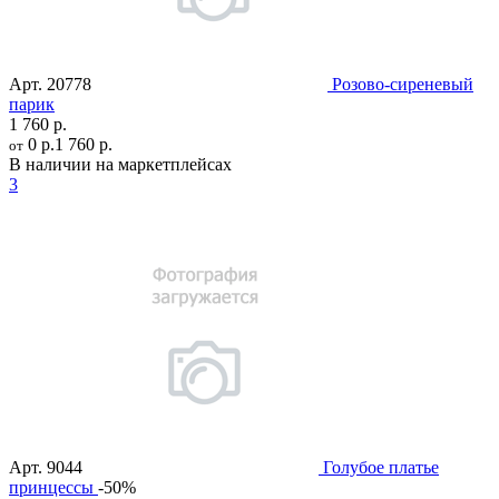
Арт.
20778
Розово-сиреневый
парик
1 760 р.
0 р.
1 760 р.
от
В наличии на маркетплейсах
3
Арт.
9044
Голубое платье
принцессы
-50%