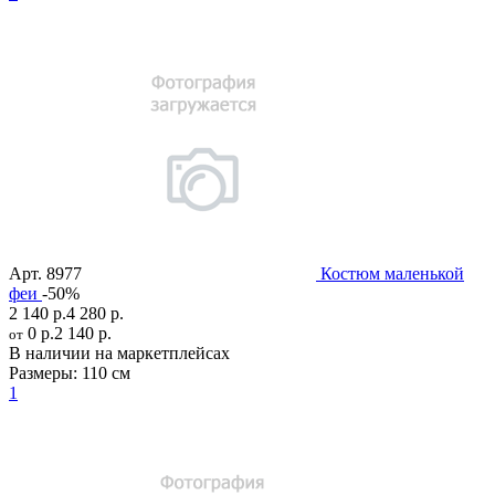
Арт.
8977
Костюм маленькой
феи
-50%
2 140 р.
4 280 р.
0 р.
2 140 р.
от
В наличии на маркетплейсах
Размеры:
110 см
1