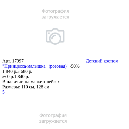
Арт.
17997
Детский костюм
"Принцесса-малышка" (розовая)"
-50%
1 840 р.
3 680 р.
0 р.
1 840 р.
от
В наличии на маркетплейсах
Размеры:
110 см
,
128 см
5