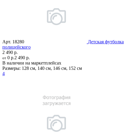
Арт.
18280
Детская футболка
полицейского
2 490 р.
0 р.
2 490 р.
от
В наличии на маркетплейсах
Размеры:
128 см
,
140 см
,
146 см
,
152 см
4