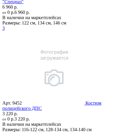
"Спецназ"
6 960 р.
0 р.
6 960 р.
от
В наличии на маркетплейсах
Размеры:
122 см
,
134 см
,
146 см
3
Арт.
9452
Костюм
полицейского ДПС
3 220 р.
0 р.
3 220 р.
от
В наличии на маркетплейсах
Размеры:
116-122 см
,
128-134 см
,
134-140 см