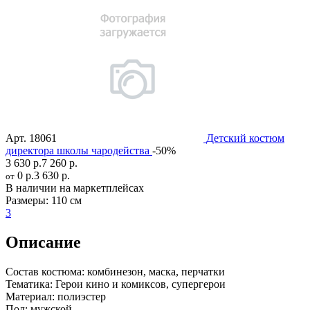
Арт.
18061
Детский костюм
директора школы чародейства
-50%
3 630 р.
7 260 р.
0 р.
3 630 р.
от
В наличии на маркетплейсах
Размеры:
110 см
3
Описание
Состав костюма:
комбинезон, маска, перчатки
Тематика:
Герои кино и комиксов, супергерои
Материал:
полиэстер
Пол:
мужской