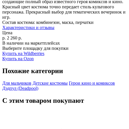
создающие полный образ известного героя комиксов и кино.
Красный цвет костюма точно передает стиль культового
персонажа. Прекрасный выбор для тематических вечеринок и
игр.
Состав костюма:
комбинезон, маска, перчатки
Характеристики и отзывы
Цена
р.
2 260
р.
В наличии на маркетплейсах
Выберите площадку для покупки
Купить на Wildberries
Купить на Ozon
Похожие категории
Для мальчиков
Детские костюмы
Герои кино и комиксов
Дэдпул (Deadpool)
С этим товаром покупают