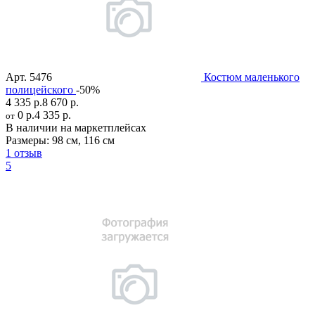
Арт.
5476
Костюм маленького
полицейского
-50%
4 335 р.
8 670 р.
0 р.
4 335 р.
от
В наличии на маркетплейсах
Размеры:
98 см
,
116 см
1 отзыв
5