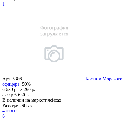
1
Арт.
5386
Костюм Морского
офицера
-50%
6 630 р.
13 260 р.
0 р.
6 630 р.
от
В наличии на маркетплейсах
Размеры:
98 см
4 отзыва
6