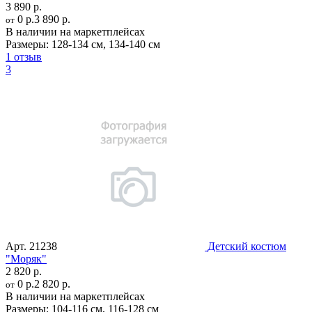
3 890 р.
0 р.
3 890 р.
от
В наличии на маркетплейсах
Размеры:
128-134 см
,
134-140 см
1 отзыв
3
Арт.
21238
Детский костюм
"Моряк"
2 820 р.
0 р.
2 820 р.
от
В наличии на маркетплейсах
Размеры:
104-116 см
,
116-128 см