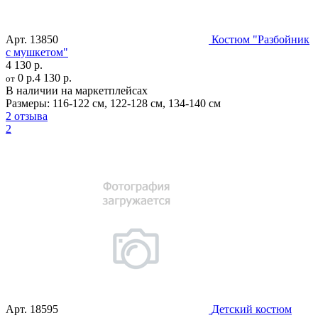
Арт.
13850
Костюм "Разбойник
с мушкетом"
4 130 р.
0 р.
4 130 р.
от
В наличии на маркетплейсах
Размеры:
116-122 см
,
122-128 см
,
134-140 см
2 отзыва
2
Арт.
18595
Детский костюм