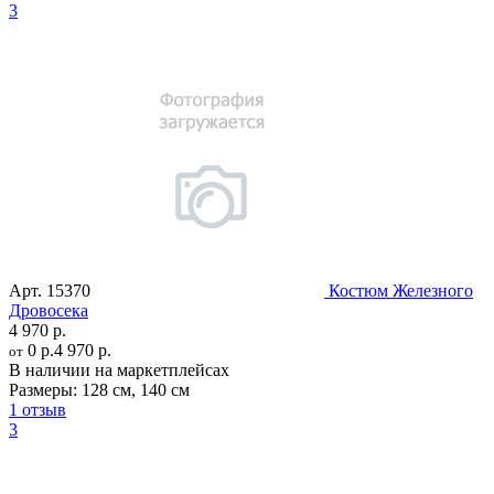
3
Арт.
15370
Костюм Железного
Дровосека
4 970 р.
0 р.
4 970 р.
от
В наличии на маркетплейсах
Размеры:
128 см
,
140 см
1 отзыв
3