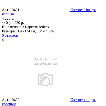
Арт.
10421
Костюм Ниндзя
чёрный
4 220 р.
0 р.
4 220 р.
от
В наличии на маркетплейсах
Размеры:
128-134 см
,
134-140 см
6 отзывов
4
Арт.
10422
Костюм ниндзя
красный