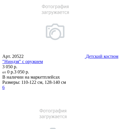
Арт.
20522
Детский костюм
"Ниндзя" с оружием
3 050 р.
0 р.
3 050 р.
от
В наличии на маркетплейсах
Размеры:
110-122 см
,
128-140 см
6