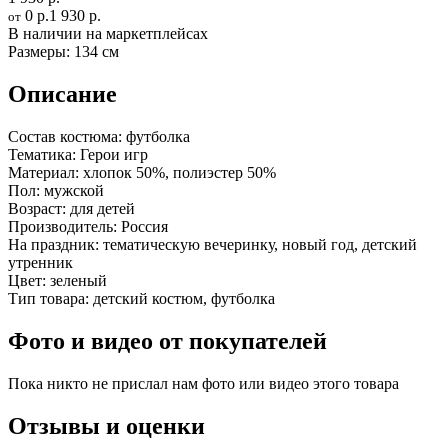
0 р.
1 930 р.
от
В наличии на маркетплейсах
Размеры:
134 см
Описание
Состав костюма:
футболка
Тематика:
Герои игр
Материал:
хлопок 50%, полиэстер 50%
Пол:
мужской
Возраст:
для детей
Производитель:
Россия
На праздник:
тематическую вечеринку, новый год, детский
утренник
Цвет:
зеленый
Тип товара:
детский костюм, футболка
Фото и видео от покупателей
Пока никто не прислал нам фото или видео этого товара
Отзывы и оценки