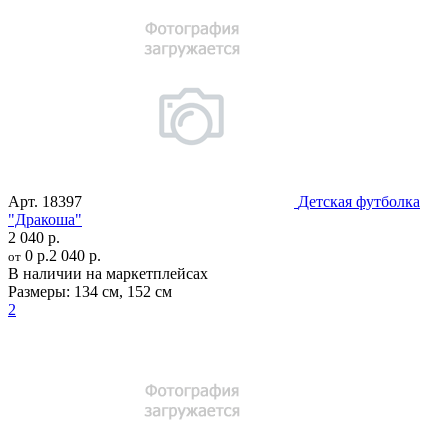
Арт.
18397
Детская футболка
"Дракоша"
2 040 р.
0 р.
2 040 р.
от
В наличии на маркетплейсах
Размеры:
134 см
,
152 см
2