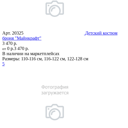
Арт.
20325
Детский костюм
броня "Майнкрафт"
3 470 р.
0 р.
3 470 р.
от
В наличии на маркетплейсах
Размеры:
110-116 см
,
116-122 см
,
122-128 см
5