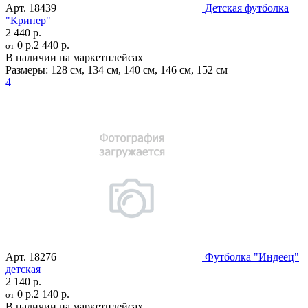
Арт.
18439
Детская футболка
"Крипер"
2 440 р.
0 р.
2 440 р.
от
В наличии на маркетплейсах
Размеры:
128 см
,
134 см
,
140 см
,
146 см
,
152 см
4
Арт.
18276
Футболка "Индеец"
детская
2 140 р.
0 р.
2 140 р.
от
В наличии на маркетплейсах