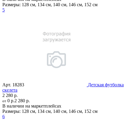
Размеры:
128 см
,
134 см
,
140 см
,
146 см
,
152 см
5
Арт.
18283
Детская футболка
скелета
2 280 р.
0 р.
2 280 р.
от
В наличии на маркетплейсах
Размеры:
128 см
,
134 см
,
140 см
,
146 см
,
152 см
6