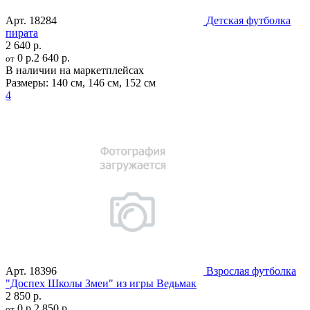
Арт.
18284
Детская футболка
пирата
2 640 р.
0 р.
2 640 р.
от
В наличии на маркетплейсах
Размеры:
140 см
,
146 см
,
152 см
4
Арт.
18396
Взрослая футболка
"Доспех Школы Змеи" из игры Ведьмак
2 850 р.
0 р.
2 850 р.
от