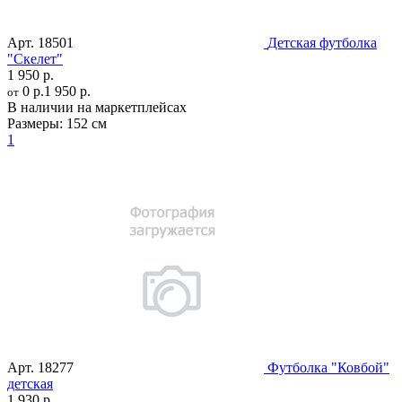
Арт.
18501
Детская футболка
"Скелет"
1 950 р.
0 р.
1 950 р.
от
В наличии на маркетплейсах
Размеры:
152 см
1
Арт.
18277
Футболка "Ковбой"
детская
1 930 р.