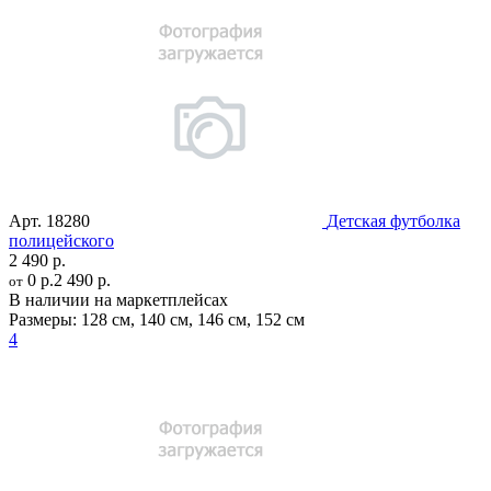
Арт.
18280
Детская футболка
полицейского
2 490 р.
0 р.
2 490 р.
от
В наличии на маркетплейсах
Размеры:
128 см
,
140 см
,
146 см
,
152 см
4