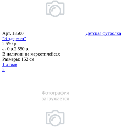
Арт.
18500
Детская футболка
"Эндермен"
2 550 р.
0 р.
2 550 р.
от
В наличии на маркетплейсах
Размеры:
152 см
1 отзыв
2