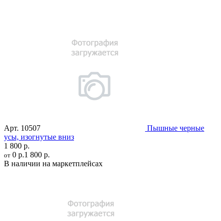
Арт.
10507
Пышные черные
усы, изогнутые вниз
1 800 р.
0 р.
1 800 р.
от
В наличии на маркетплейсах