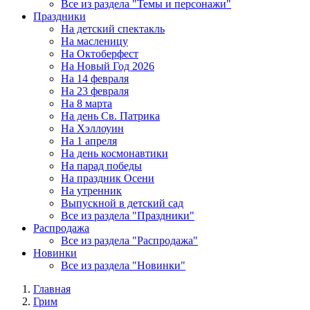
Все из раздела "Темы и персонажи"
Праздники
На детский спектакль
На масленицу
На Октоберфест
На Новый Год 2026
На 14 февраля
На 23 февраля
На 8 марта
На день Св. Патрика
На Хэллоуин
На 1 апреля
На день космонавтики
На парад победы
На праздник Осени
На утренник
Выпускной в детский сад
Все из раздела "Праздники"
Распродажа
Все из раздела "Распродажа"
Новинки
Все из раздела "Новинки"
Главная
Грим