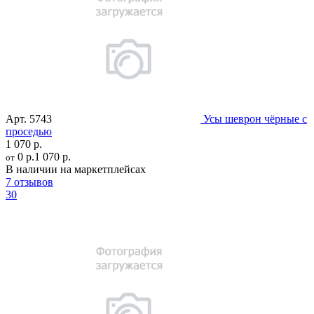
Арт.
5743
Усы шеврон чёрные с
проседью
1 070 р.
0 р.
1 070 р.
от
В наличии на маркетплейсах
7 отзывов
30