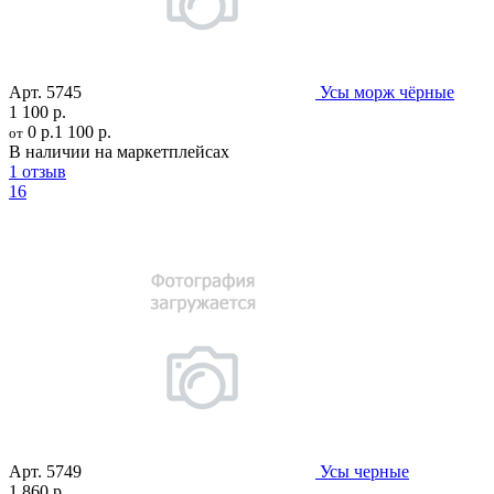
Арт.
5745
Усы морж чёрные
1 100 р.
0 р.
1 100 р.
от
В наличии на маркетплейсах
1 отзыв
16
Арт.
5749
Усы черные
1 860 р.