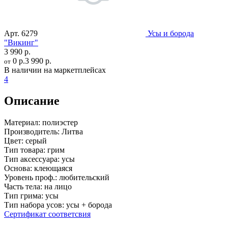
Арт.
6279
Усы и борода
"Викинг"
3 990 р.
0 р.
3 990 р.
от
В наличии на маркетплейсах
4
Описание
Материал:
полиэстер
Производитель:
Литва
Цвет:
серый
Тип товара:
грим
Тип аксессуара:
усы
Основа:
клеющаяся
Уровень проф.:
любительский
Часть тела:
на лицо
Тип грима:
усы
Тип набора усов:
усы + борода
Сертификат соответсвия