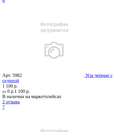
6
Арт.
5982
Усы черные с
сединой
1 100 р.
0 р.
1 100 р.
от
В наличии на маркетплейсах
2 отзыва
7