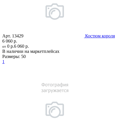
Арт.
13429
Костюм короля
6 060 р.
0 р.
6 060 р.
от
В наличии на маркетплейсах
Размеры:
50
1