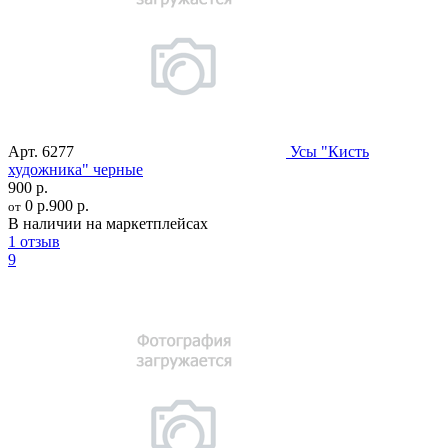
Арт.
6277
Усы "Кисть
художника" черные
900 р.
0 р.
900 р.
от
В наличии на маркетплейсах
1 отзыв
9