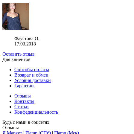
Фаустова О.
17.03.2018
Оставить отзыв
Для клиентов
Способы оплаты
Возврат и обмен
Условия доставки
Гарантии
Отзывы
Контакты
Статьи
Конфеденциальность
Будь с нами в соцсетях
Отзывы
Я.Маркет
|
Flamp (СПб)
|
Flamp (Мск)