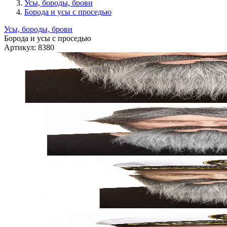
Усы, бороды, брови
Борода и усы с проседью
Усы, бороды, брови
Борода и усы с проседью
Артикул:
8380