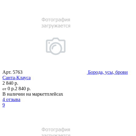
Арт.
5763
Борода, усы, брови
Санта-Клауса
2 840 р.
0 р.
2 840 р.
от
В наличии на маркетплейсах
4 отзыва
9