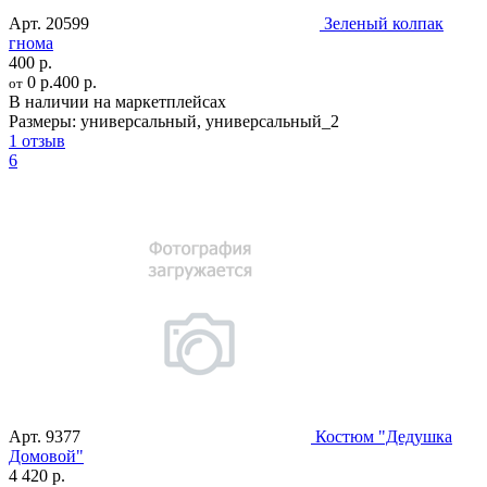
Арт.
20599
Зеленый колпак
гнома
400 р.
0 р.
400 р.
от
В наличии на маркетплейсах
Размеры:
универсальный
,
универсальный_2
1 отзыв
6
Арт.
9377
Костюм "Дедушка
Домовой"
4 420 р.