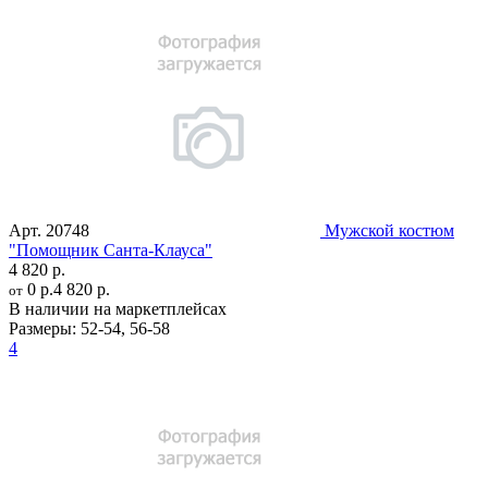
Арт.
20748
Мужской костюм
"Помощник Санта-Клауса"
4 820 р.
0 р.
4 820 р.
от
В наличии на маркетплейсах
Размеры:
52-54
,
56-58
4